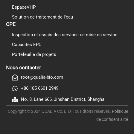
EspaceVHP
Solution de traitement de l'eau
CPE
Inspection et essais des services de mise en service
Capacités EPC
Portefeuille de projets
PL
TR
Nous contacter
ES
root@qualia-bio.com
RO
+86 185 6601 2949
RU
No. 8, Lane 666, Jinshan District, Shanghai
PT
Copyright © 2024 QUALIA Co, LTD. Tous droits réservés.
Politique
IT
de confidentialité
KO