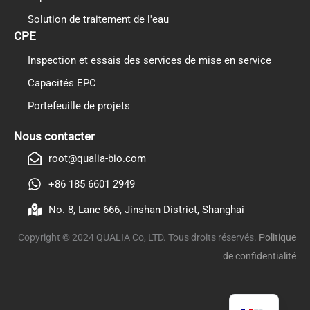
Solution de traitement de l'eau
CPE
Inspection et essais des services de mise en service
Capacités EPC
Portefeuille de projets
PL
TR
Nous contacter
ES
root@qualia-bio.com
RO
+86 185 6601 2949
RU
No. 8, Lane 666, Jinshan District, Shanghai
PT
Copyright © 2024 QUALIA Co, LTD. Tous droits réservés.
Politique
IT
de confidentialité
KO
EN