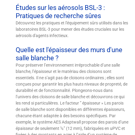
Études sur les aérosols BSL-3 :
Pratiques de recherche sûres
Découvrez les pratiques et l'équipement sûrs utilisés dans les
laboratoires BSL-3 pour mener des études cruciales sur les
aérosols d'agents infectieux.
Quelle est l'épaisseur des murs d'une
salle blanche ?
Pour préserver l’environnement irréprochable d’une salle
blanche, l’épaisseur et le matériau des cloisons sont
essentiels. Il ne s’agit pas de cloisons ordinaires ; elles sont
conçues pour garantir les plus hauts niveaux de propreté, de
durabilité et de fonctionnalité. Plongeons-nous dans
l’univers des cloisons de salle blanche et découvrons ce qui
les rend si particulières. Le facteur ” épaisseur » Les parois
de salle blanche sont disponibles en différentes épaisseurs,
chacune étant adaptée à des besoins spécifiques. Par
exemple, le système AES Adaptwall propose des parois d’une
épaisseur de seulement ½” (12 mm), fabriquées en uPVC et
fixées à des montants en acier à l’aide d’un système de