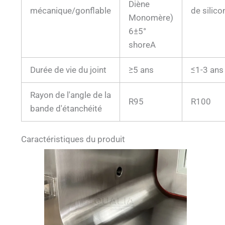
Diène
mécanique/gonflable
de silico
Monomère)
6±5°
shoreA
Durée de vie du joint
≥5 ans
≤1-3 ans
Rayon de l'angle de la
R95
R100
bande d'étanchéité
Caractéristiques du produit