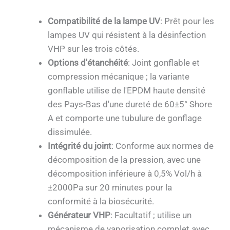
Compatibilité de la lampe UV
: Prêt pour les
lampes UV qui résistent à la désinfection
VHP sur les trois côtés.
Options d'étanchéité
: Joint gonflable et
compression mécanique ; la variante
gonflable utilise de l'EPDM haute densité
des Pays-Bas d'une dureté de 60±5° Shore
A et comporte une tubulure de gonflage
dissimulée.
Intégrité du joint
: Conforme aux normes de
décomposition de la pression, avec une
décomposition inférieure à 0,5% Vol/h à
±2000Pa sur 20 minutes pour la
conformité à la biosécurité.
Générateur VHP
: Facultatif ; utilise un
mécanisme de vaporisation complet avec