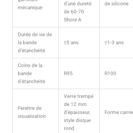
d'une dureté
de silicone
mécanique
de 60-70
Shore A
Durée de vie de
la bande
≥5 ans
≤1-3 ans
d'étanchéité
Coins de la
bande
R95
R100
d'étanchéité
Verre trempé
de 12 mm
Fenêtre de
d'épaisseur,
Forme carré
visualisation
style disque
rond