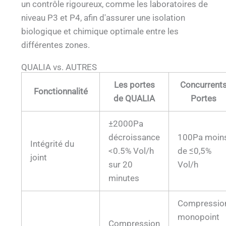
un contrôle rigoureux, comme les laboratoires de
niveau P3 et P4, afin d'assurer une isolation
biologique et chimique optimale entre les
différentes zones.
QUALIA vs. AUTRES
Les portes
Concurrent
Fonctionnalité
de QUALIA
Portes
±2000Pa
décroissance
100Pa moin
Intégrité du
<0.5% Vol/h
de ≤0,5%
joint
sur 20
Vol/h
minutes
Compressio
monopoint
Compression