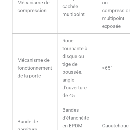
Mécanisme de
ou
cachée
compression
compressio
multipoint
multipoint
exposée
Roue
tournante à
disque ou
Mécanisme de
tige de
fonctionnement
>65°
poussée,
de la porte
angle
d'ouverture
de 45
Bandes
d'étanchéité
Bande de
en EPDM
Caoutchouc
garniture