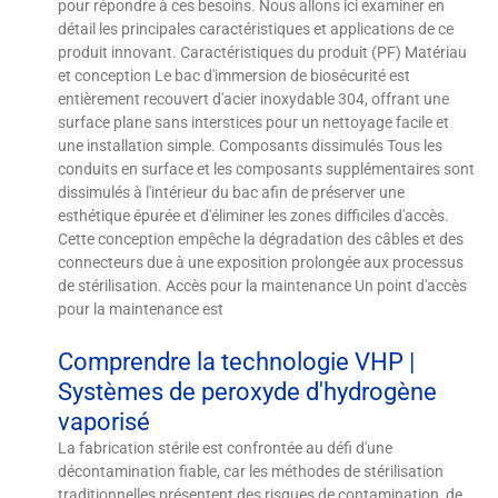
pour répondre à ces besoins. Nous allons ici examiner en
détail les principales caractéristiques et applications de ce
produit innovant. Caractéristiques du produit (PF) Matériau
et conception Le bac d'immersion de biosécurité est
entièrement recouvert d'acier inoxydable 304, offrant une
surface plane sans interstices pour un nettoyage facile et
une installation simple. Composants dissimulés Tous les
conduits en surface et les composants supplémentaires sont
dissimulés à l'intérieur du bac afin de préserver une
esthétique épurée et d'éliminer les zones difficiles d'accès.
Cette conception empêche la dégradation des câbles et des
connecteurs due à une exposition prolongée aux processus
de stérilisation. Accès pour la maintenance Un point d'accès
pour la maintenance est
Comprendre la technologie VHP |
Systèmes de peroxyde d'hydrogène
vaporisé
La fabrication stérile est confrontée au défi d'une
décontamination fiable, car les méthodes de stérilisation
traditionnelles présentent des risques de contamination, de