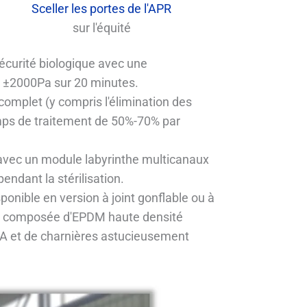
Sceller les portes de l'APR
sur l'équité
écurité biologique avec une
 à ±2000Pa sur 20 minutes.
n complet (y compris l'élimination des
emps de traitement de 50%-70% par
 avec un module labyrinthe multicanaux
endant la stérilisation.
sponible en version à joint gonflable ou à
nt composée d'EPDM haute densité
 A et de charnières astucieusement