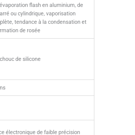
'évaporation flash en aluminium, de
arré ou cylindrique, vaporisation
plète, tendance à la condensation et
ormation de rosée
chouc de silicone
ans
e électronique de faible précision