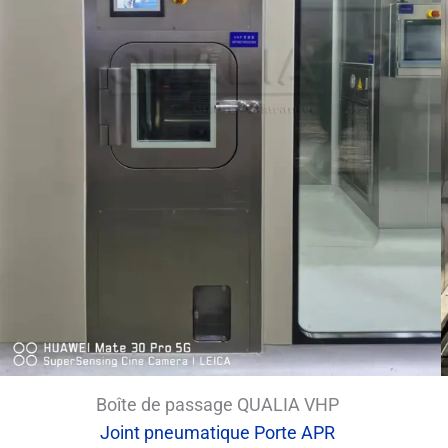
Boîte de passage QUALIA VHP
Joint pneumatique Porte APR