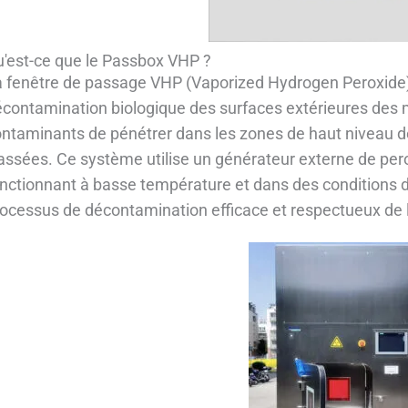
'est-ce que le Passbox VHP ?
 fenêtre de passage VHP (Vaporized Hydrogen Peroxide) e
contamination biologique des surfaces extérieures des
ntaminants de pénétrer dans les zones de haut niveau d
assées. Ce système utilise un générateur externe de pe
nctionnant à basse température et dans des conditions de
ocessus de décontamination efficace et respectueux de 