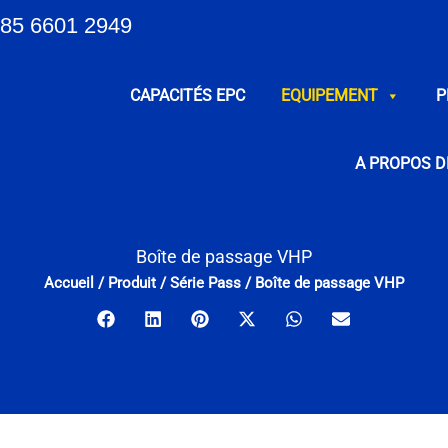
85 6601 2949
CAPACITÉS EPC
EQUIPEMENT
P
A PROPOS D
Boîte de passage VHP
Accueil
/
Produit
/
Série Pass
/
Boîte de passage VHP