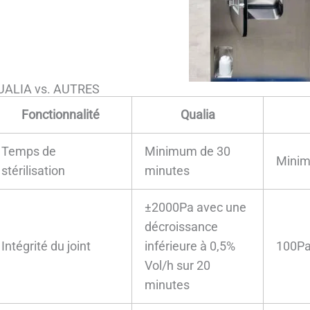
UALIA vs. AUTRES
Fonctionnalité
Qualia
Temps de
Minimum de 30
Minim
stérilisation
minutes
±2000Pa avec une
décroissance
Intégrité du joint
inférieure à 0,5%
100Pa
Vol/h sur 20
minutes