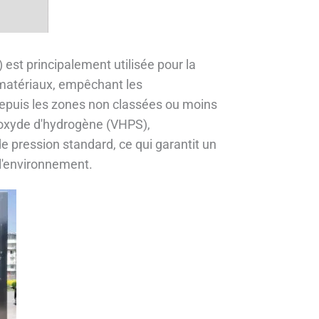
st principalement utilisée pour la
 matériaux, empêchant les
epuis les zones non classées ou moins
roxyde d'hydrogène (VHPS),
 pression standard, ce qui garantit un
l'environnement.