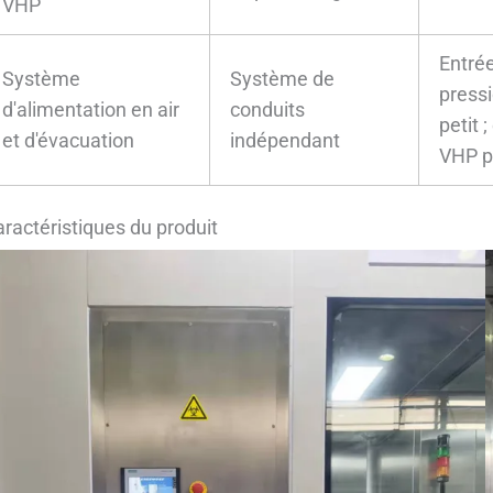
VHP
Entrée
Système
Système de
pressi
d'alimentation en air
conduits
petit 
et d'évacuation
indépendant
VHP pe
ractéristiques du produit