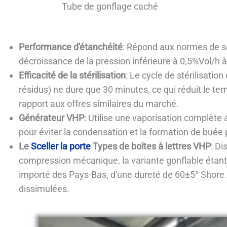
Tube de gonflage caché
Performance d'étanchéité
: Répond aux normes de s
décroissance de la pression inférieure à 0,5%Vol/h
Efficacité de la stérilisation
: Le cycle de stérilisatio
résidus) ne dure que 30 minutes, ce qui réduit le t
rapport aux offres similaires du marché.
Générateur VHP
: Utilise une vaporisation complète
pour éviter la condensation et la formation de buée p
Le
Sceller la porte
Types de boîtes à lettres VHP
: Di
compression mécanique, la variante gonflable éta
importé des Pays-Bas, d'une dureté de 60±5° Shore
dissimulées.