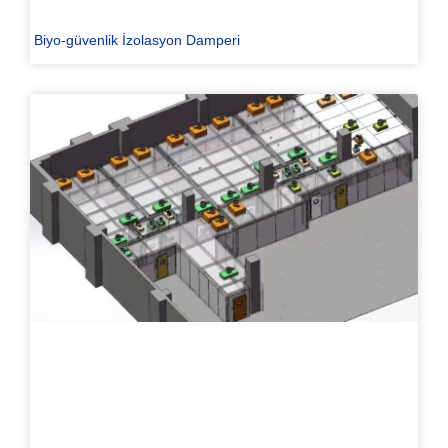
Biyo-güvenlik İzolasyon Damperi