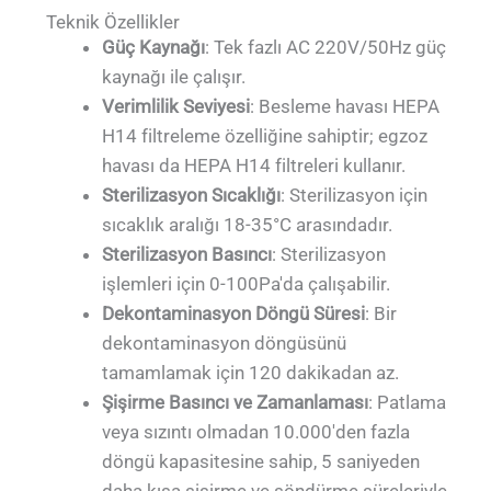
Teknik Özellikler
Güç Kaynağı
: Tek fazlı AC 220V/50Hz güç
kaynağı ile çalışır.
Verimlilik Seviyesi
: Besleme havası HEPA
H14 filtreleme özelliğine sahiptir; egzoz
havası da HEPA H14 filtreleri kullanır.
Sterilizasyon Sıcaklığı
: Sterilizasyon için
sıcaklık aralığı 18-35°C arasındadır.
Sterilizasyon Basıncı
: Sterilizasyon
işlemleri için 0-100Pa'da çalışabilir.
Dekontaminasyon Döngü Süresi
: Bir
dekontaminasyon döngüsünü
tamamlamak için 120 dakikadan az.
Şişirme Basıncı ve Zamanlaması
: Patlama
veya sızıntı olmadan 10.000'den fazla
döngü kapasitesine sahip, 5 saniyeden
daha kısa şişirme ve söndürme süreleriyle