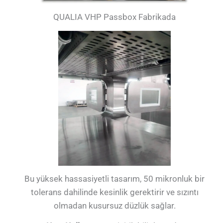
QUALIA VHP Passbox Fabrikada
Bu yüksek hassasiyetli tasarım, 50 mikronluk bir
tolerans dahilinde kesinlik gerektirir ve sızıntı
olmadan kusursuz düzlük sağlar.