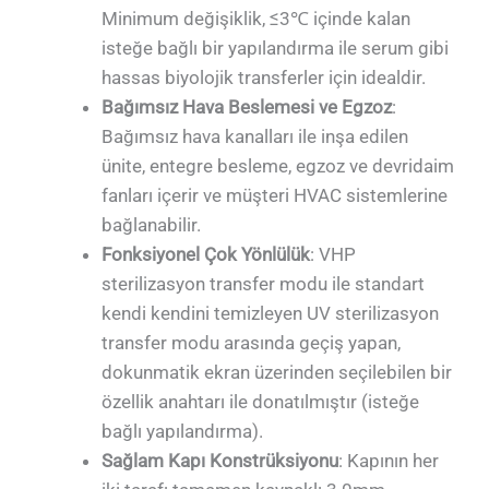
Minimum değişiklik, ≤3℃ içinde kalan
isteğe bağlı bir yapılandırma ile serum gibi
hassas biyolojik transferler için idealdir.
Bağımsız Hava Beslemesi ve Egzoz
:
Bağımsız hava kanalları ile inşa edilen
ünite, entegre besleme, egzoz ve devridaim
fanları içerir ve müşteri HVAC sistemlerine
bağlanabilir.
Fonksiyonel Çok Yönlülük
: VHP
sterilizasyon transfer modu ile standart
kendi kendini temizleyen UV sterilizasyon
transfer modu arasında geçiş yapan,
dokunmatik ekran üzerinden seçilebilen bir
özellik anahtarı ile donatılmıştır (isteğe
bağlı yapılandırma).
Sağlam Kapı Konstrüksiyonu
: Kapının her