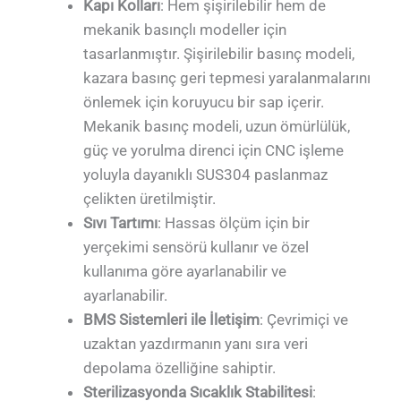
Kapı Kolları
: Hem şişirilebilir hem de
mekanik basınçlı modeller için
tasarlanmıştır. Şişirilebilir basınç modeli,
kazara basınç geri tepmesi yaralanmalarını
önlemek için koruyucu bir sap içerir.
Mekanik basınç modeli, uzun ömürlülük,
güç ve yorulma direnci için CNC işleme
yoluyla dayanıklı SUS304 paslanmaz
çelikten üretilmiştir.
Sıvı Tartımı
: Hassas ölçüm için bir
yerçekimi sensörü kullanır ve özel
kullanıma göre ayarlanabilir ve
ayarlanabilir.
BMS Sistemleri ile İletişim
: Çevrimiçi ve
uzaktan yazdırmanın yanı sıra veri
depolama özelliğine sahiptir.
Sterilizasyonda Sıcaklık Stabilitesi
: