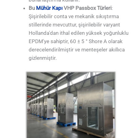
Bu
Mühür Kapı
VHP Passbox Türleri
:
Şişirilebilir conta ve mekanik sıkıştırma
stillerinde mevcuttur, şişirilebilir varyant
Hollanda'dan ithal edilen yüksek yoğunluklu
EPDM'ye sahiptir, 60 ± 5 ° Shore A olarak
derecelendirilmiştir ve menteşeler akıllıca
gizlenmiştir.