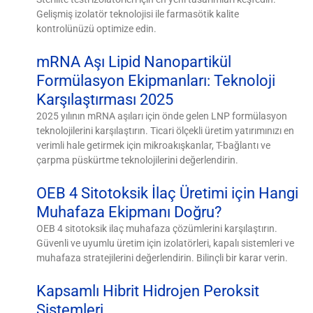
Gelişmiş izolatör teknolojisi ile farmasötik kalite
kontrolünüzü optimize edin.
mRNA Aşı Lipid Nanopartikül
Formülasyon Ekipmanları: Teknoloji
Karşılaştırması 2025
2025 yılının mRNA aşıları için önde gelen LNP formülasyon
teknolojilerini karşılaştırın. Ticari ölçekli üretim yatırımınızı en
verimli hale getirmek için mikroakışkanlar, T-bağlantı ve
çarpma püskürtme teknolojilerini değerlendirin.
OEB 4 Sitotoksik İlaç Üretimi için Hangi
Muhafaza Ekipmanı Doğru?
OEB 4 sitotoksik ilaç muhafaza çözümlerini karşılaştırın.
Güvenli ve uyumlu üretim için izolatörleri, kapalı sistemleri ve
muhafaza stratejilerini değerlendirin. Bilinçli bir karar verin.
Kapsamlı Hibrit Hidrojen Peroksit
Sistemleri