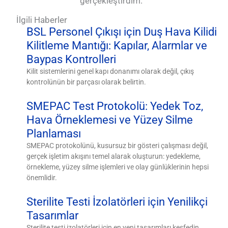
gerçekleştirdim.
İlgili Haberler
BSL Personel Çıkışı için Duş Hava Kilidi
Kilitleme Mantığı: Kapılar, Alarmlar ve
Baypas Kontrolleri
Kilit sistemlerini genel kapı donanımı olarak değil, çıkış
kontrolünün bir parçası olarak belirtin.
SMEPAC Test Protokolü: Yedek Toz,
Hava Örneklemesi ve Yüzey Silme
Planlaması
SMEPAC protokolünü, kusursuz bir gösteri çalışması değil,
gerçek işletim akışını temel alarak oluşturun: yedekleme,
örnekleme, yüzey silme işlemleri ve olay günlüklerinin hepsi
önemlidir.
Sterilite Testi İzolatörleri için Yenilikçi
Tasarımlar
Sterilite testi izolatörleri için en yeni tasarımları keşfedin.