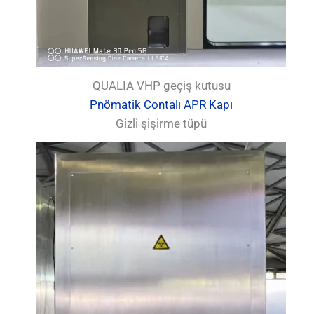
QUALIA VHP geçiş kutusu
Pnömatik Contalı APR Kapı
Gizli şişirme tüpü