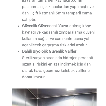
iki tarafı tamamen kaynaklı 3.0mm
paslanmaz çelik saclardan yapılmıştır ve
dahili çift katmanlı 5mm temperli cama
sahiptir.
Güvenlik Güvencesi
: Yuvarlatılmış köşe
kaynağı ve kapsamlı zımparalama güvenli
kullanım sağlar ve cam kırılmasına yol
açabilecek çarpışma risklerini azaltır.
Dahili Biyolojik Güvenlik Valfleri
:
Sterilizasyon sırasında hidrojen peroksit
sızıntısı riskini en aza indirmek için dahili
olarak hava geçirmez kelebek valflerle
donatılmıştır.