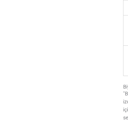
Bi
"B
iz
iç
se