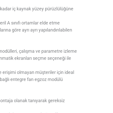
 kadar iç kaynak yüzey pürüzlülüğüne
il A sınıfı ortamlar elde etme
arına göre ayrı ayrı yapılandırılabilen
 modülleri, çalışma ve parametre izleme
unmatik ekranları seçme seçeneği ile
ne erişimi olmayan müşteriler için ideal
eğe bağlı entegre fan egzoz modülü
montaja olanak tanıyarak gereksiz