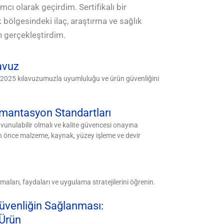
cı olarak geçirdim. Sertifikalı bir
 bölgesindeki ilaç, araştırma ve sağlık
n gerçekleştirdim.
lavuz
amlı 2025 kılavuzumuzla uyumluluğu ve ürün güvenliğini
mantasyon Standartları
vunulabilir olmalı ve kalite güvencesi onayına
en önce malzeme, kaynak, yüzey işleme ve devir
maları, faydaları ve uygulama stratejilerini öğrenin.
üvenliğin Sağlanması:
 Ürün