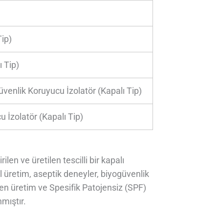
ip)
 Tip)
venlik Koruyucu İzolatör (Kapalı Tip)
 İzolatör (Kapalı Tip)
en ve üretilen tescilli bir kapalı
l üretim, aseptik deneyler, biyogüvenlik
eren üretim ve Spesifik Patojensiz (SPF)
nmıştır.