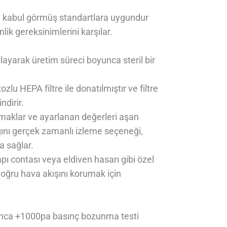
ası kabul görmüş standartlara uygundur
lik gereksinimlerini karşılar.
layarak üretim süreci boyunca steril bir
zlu HEPA filtre ile donatılmıştır ve filtre
ndirir.
amaklar ve ayarlanan değerleri aşan
ığını gerçek zamanlı izleme seçeneği,
a sağlar.
pı contası veya eldiven hasarı gibi özel
doğru hava akışını korumak için
yunca +1000pa basınç bozunma testi