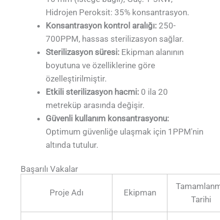
Hidrojen Peroksit: 35% konsantrasyon.
Konsantrasyon kontrol aralığı:
250-
700PPM, hassas sterilizasyon sağlar.
Sterilizasyon süresi:
Ekipman alanının
boyutuna ve özelliklerine göre
özelleştirilmiştir.
Etkili sterilizasyon hacmi:
0 ila 20
metreküp arasında değişir.
Güvenli kullanım konsantrasyonu:
Optimum güvenliğe ulaşmak için 1PPM'nin
altında tutulur.
Başarılı Vakalar
Tamamlan
Proje Adı
Ekipman
Tarihi