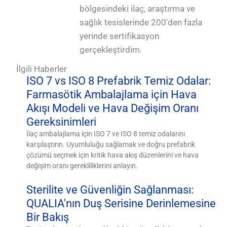
bölgesindeki ilaç, araştırma ve
sağlık tesislerinde 200'den fazla
yerinde sertifikasyon
gerçekleştirdim.
İlgili Haberler
ISO 7 vs ISO 8 Prefabrik Temiz Odalar:
Farmasötik Ambalajlama için Hava
Akışı Modeli ve Hava Değişim Oranı
Gereksinimleri
İlaç ambalajlama için ISO 7 ve ISO 8 temiz odalarını
karşılaştırın. Uyumluluğu sağlamak ve doğru prefabrik
çözümü seçmek için kritik hava akış düzenlerini ve hava
değişim oranı gerekliliklerini anlayın.
Sterilite ve Güvenliğin Sağlanması:
QUALIA'nın Duş Serisine Derinlemesine
Bir Bakış