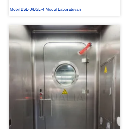
Mobil BSL-3/BSL-4 Modül Laboratuvarı