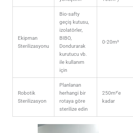
Bio-safty
geçiş kutusu,
izolatörler,
Ekipman
BIBO,
0-20m³
Sterilizasyonu
Dondurarak
kurutucu vb.
ile kullanım
için
Planlanan
Robotik
herhangi bir
250m³'e
Sterilizasyon
rotaya göre
kadar
sterilize edin