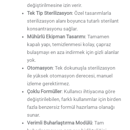
değiştirilmesine izin verir.
Tek Tip Sterilizasyon
: Özel tasarımlarla
sterilizasyon alanı boyunca tutarlı sterilant
konsantrasyonu sağlar.
Mühürlü Ekipman Tasarımı
: Tamamen
kapalı yapı, temizlenmesi kolay, çapraz
bulaşmayı en aza indirmek için gizli alanlar
yok.
Otomasyon
: Tek dokunuşla sterilizasyon
ile yüksek otomasyon derecesi, manuel
izleme gerektirmez.
Çoklu Formüller
: Kullanıcı ihtiyacına göre
değiştirilebilen, farklı kullanımlar için birden
fazla benzersiz formül hazırlama olanağı
sunar.
Verimli Buharlaştırma Modülü
: Tam