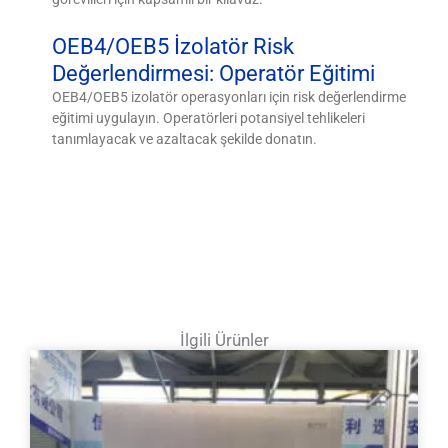
OEB4/OEB5 İzolatör Risk
Değerlendirmesi: Operatör Eğitimi
OEB4/OEB5 izolatör operasyonları için risk değerlendirme
eğitimi uygulayın. Operatörleri potansiyel tehlikeleri
tanımlayacak ve azaltacak şekilde donatın.
İlgili Ürünler