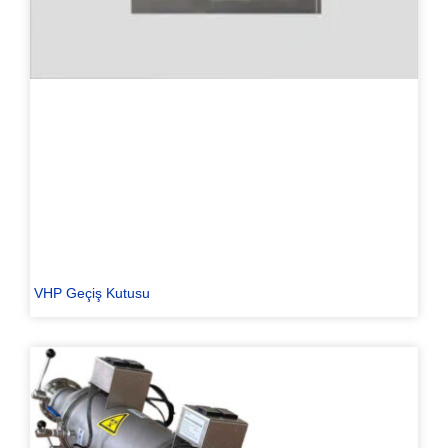
VHP Geçiş Kutusu