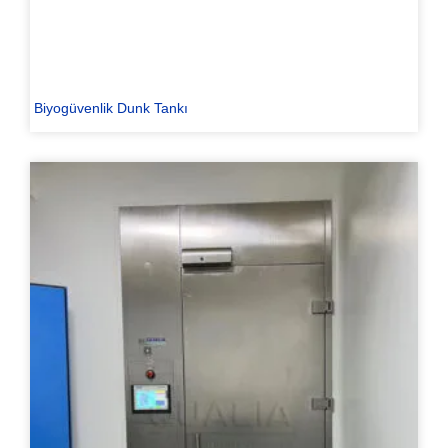
Biyogüvenlik Dunk Tankı