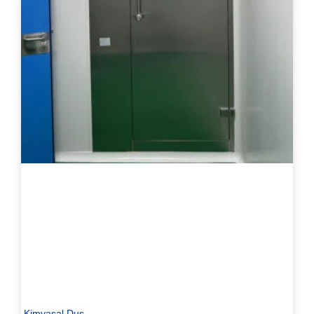
Kimyasal Duş