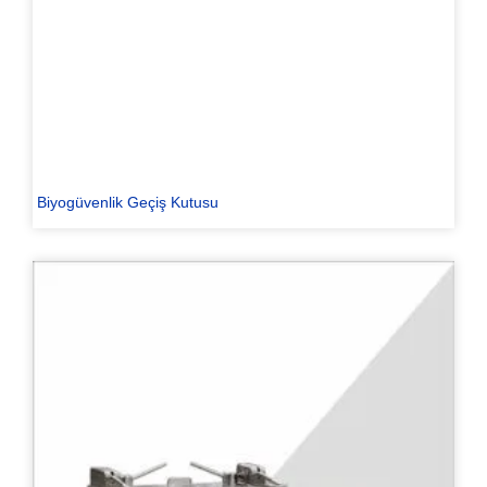
Biyogüvenlik Geçiş Kutusu