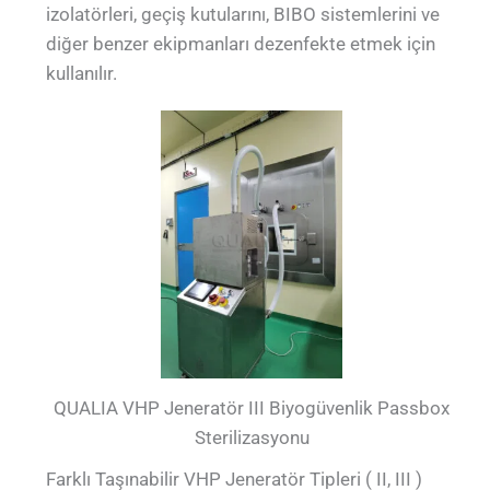
izolatörleri, geçiş kutularını, BIBO sistemlerini ve
diğer benzer ekipmanları dezenfekte etmek için
kullanılır.
QUALIA VHP Jeneratör III Biyogüvenlik Passbox
Sterilizasyonu
Farklı Taşınabilir VHP Jeneratör Tipleri ( II, III )