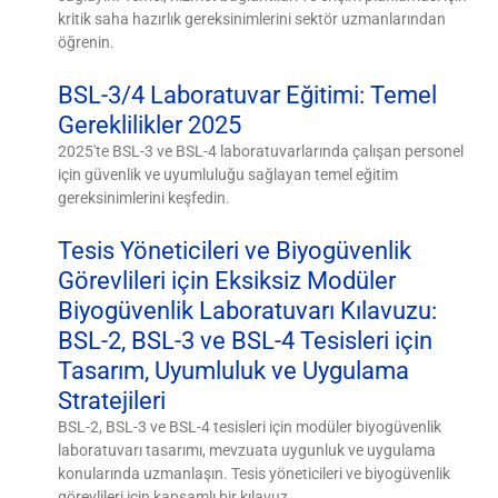
kritik saha hazırlık gereksinimlerini sektör uzmanlarından
öğrenin.
BSL-3/4 Laboratuvar Eğitimi: Temel
Gereklilikler 2025
2025'te BSL-3 ve BSL-4 laboratuvarlarında çalışan personel
için güvenlik ve uyumluluğu sağlayan temel eğitim
gereksinimlerini keşfedin.
Tesis Yöneticileri ve Biyogüvenlik
Görevlileri için Eksiksiz Modüler
Biyogüvenlik Laboratuvarı Kılavuzu:
BSL-2, BSL-3 ve BSL-4 Tesisleri için
Tasarım, Uyumluluk ve Uygulama
Stratejileri
BSL-2, BSL-3 ve BSL-4 tesisleri için modüler biyogüvenlik
laboratuvarı tasarımı, mevzuata uygunluk ve uygulama
konularında uzmanlaşın. Tesis yöneticileri ve biyogüvenlik
görevlileri için kapsamlı bir kılavuz.