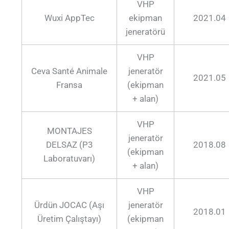
VHP
Wuxi AppTec
ekipman
2021.04
jeneratörü
VHP
Ceva Santé Animale
jeneratör
2021.05
Fransa
(ekipman
+ alan)
VHP
MONTAJES
jeneratör
DELSAZ (P3
2018.08
(ekipman
Laboratuvarı)
+ alan)
VHP
Ürdün JOCAC (Aşı
jeneratör
2018.01
Üretim Çalıştayı)
(ekipman