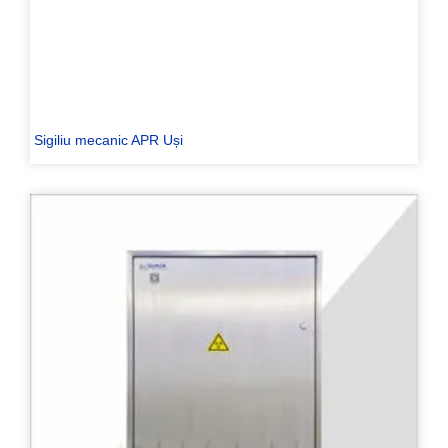
Sigiliu mecanic APR Uși