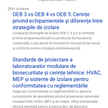
Știri conexe
OEB 3 vs OEB 4 vs OEB 5: Cerințe
privind echipamentele și diferențe între
strategiile de izolare
Comparați strategiile de izolare OEB 3, 4 și 5 și cerințele
privind echipamentele pentru producția farmaceutică
comercială. Luați decizii de investiții în cunoștință de cauză
și conforme pentru instalația dumneavoastră.
Standarde de proiectare a
laboratoarelor modulare de
biosecuritate și cerințe tehnice: HVAC,
MEP și sisteme de izolare pentru
conformitatea cu reglementările
Asigurați conformitatea cu reglementările cu ajutorul
cunoștințelor de specialitate privind proiectarea sistemelor
modulare BSL HVAC, MEP și de izolare. Aflați standardele
tehnice esențiale pentru proiectul dvs. de laborator