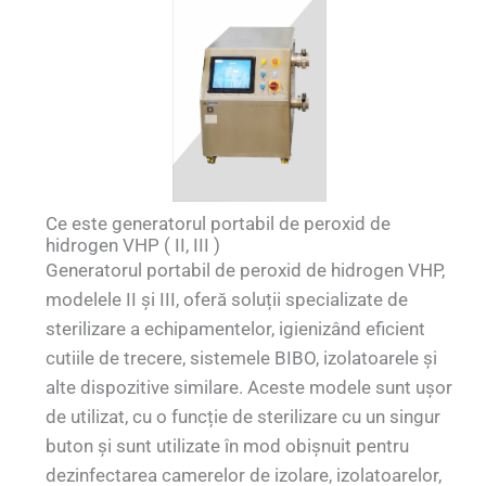
Ce este generatorul portabil de peroxid de
hidrogen VHP ( II, III )
Generatorul portabil de peroxid de hidrogen VHP,
modelele II și III, oferă soluții specializate de
sterilizare a echipamentelor, igienizând eficient
cutiile de trecere, sistemele BIBO, izolatoarele și
alte dispozitive similare. Aceste modele sunt ușor
de utilizat, cu o funcție de sterilizare cu un singur
buton și sunt utilizate în mod obișnuit pentru
dezinfectarea camerelor de izolare, izolatoarelor,