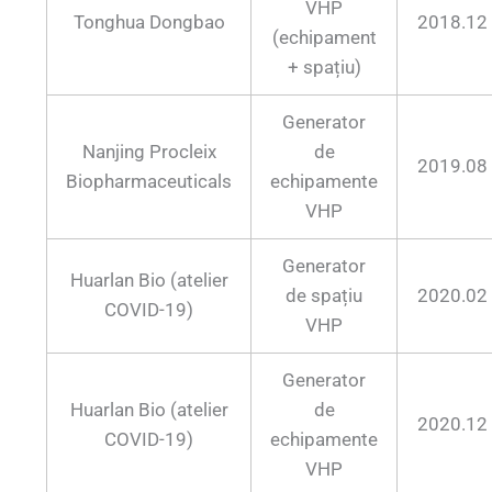
VHP
Tonghua Dongbao
2018.12
(echipament
+ spațiu)
Generator
Nanjing Procleix
de
2019.08
Biopharmaceuticals
echipamente
VHP
Generator
Huarlan Bio (atelier
de spațiu
2020.02
COVID-19)
VHP
Generator
Huarlan Bio (atelier
de
2020.12
COVID-19)
echipamente
VHP