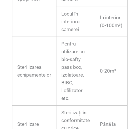
Locul în
În interior
interiorul
(0-100m³)
camerei
Pentru
utilizare cu
bio-safty
Sterilizarea
pass box,
0-20m³
echipamentelor
izolatoare,
BIBO,
liofilizator
etc.
Sterilizați în
conformitate
Sterilizare
Până la
cu orice