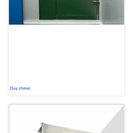
Duș chimic