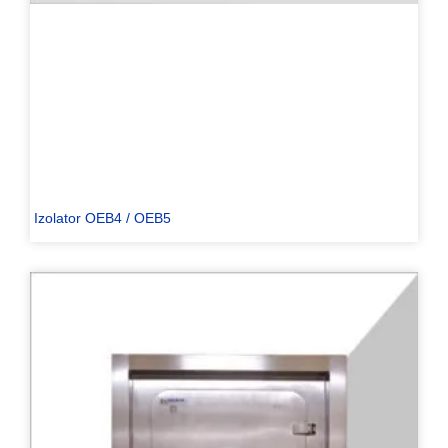
Izolator OEB4 / OEB5