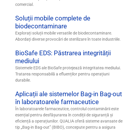
comercial.
Soluții mobile complete de
biodecontaminare
Explorați soluții mobile versatile de biodecontaminare.
Abordați diverse provocări de sterilizare în toate industriile.
BioSafe EDS: Păstrarea integrității
mediului
Sistemele EDS ale BioSafe protejează integritatea mediului.
Tratarea responsabilă a efluenților pentru operațiuni
durabile.
Aplicații ale sistemelor Bag-in Bag-out
în laboratoarele farmaceutice
În laboratoarele farmaceutice, controlul contaminării este
esențial pentru desfășurarea în condiții de siguranță și
eficiență a operațiunilor. QUALIA oferă sisteme avansate de
tip „Bag-in Bag-out” (BIBO), concepute pentru a asigura