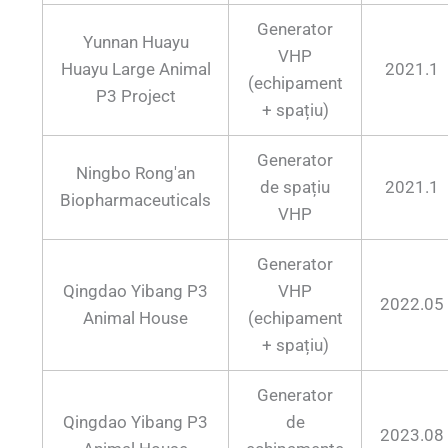
Generator
Yunnan Huayu
VHP
Huayu Large Animal
2021.1
(echipament
P3 Project
+ spațiu)
Generator
Ningbo Rong'an
de spațiu
2021.1
Biopharmaceuticals
VHP
Generator
Qingdao Yibang P3
VHP
2022.05
Animal House
(echipament
+ spațiu)
Generator
Qingdao Yibang P3
de
2023.08