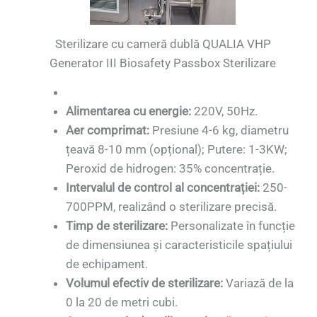
Sterilizare cu cameră dublă QUALIA VHP
Generator III Biosafety Passbox Sterilizare
Alimentarea cu energie:
220V, 50Hz.
Aer comprimat:
Presiune 4-6 kg, diametru
țeavă 8-10 mm (opțional); Putere: 1-3KW;
Peroxid de hidrogen: 35% concentrație.
Intervalul de control al concentrației:
250-
700PPM, realizând o sterilizare precisă.
Timp de sterilizare:
Personalizate în funcție
de dimensiunea și caracteristicile spațiului
de echipament.
Volumul efectiv de sterilizare:
Variază de la
0 la 20 de metri cubi.