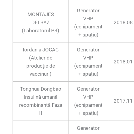
Generator
MONTAJES
VHP
DELSAZ
2018.08
(echipament
(Laboratorul P3)
+ spațiu)
Iordania JOCAC
Generator
(Atelier de
VHP
2018.01
producție de
(echipament
vaccinuri)
+ spațiu)
Tonghua Dongbao
Generator
Insulină umană
VHP
2017.11
recombinantă Faza
(echipament
II
+ spațiu)
Generator