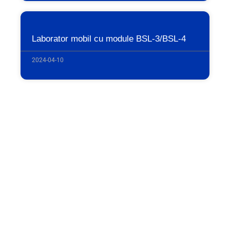
Laborator mobil cu module BSL-3/BSL-4
2024-04-10