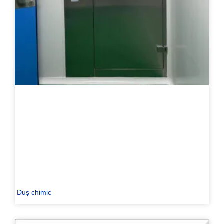
Duș chimic