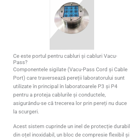
Ce este portul pentru cabluri și cabluri Vacu-
Pass?
Componentele sigilate (Vacu-Pass Cord și Cable
Port) care traversează pereții laboratorului sunt
utilizate în principal în laboratoarele P3 și P4
pentru a proteja cablurile și conductele,
asigurându-se că trecerea lor prin pereți nu duce
la scurgeri.
Acest sistem cuprinde un inel de protecție durabil
din oțel inoxidabil, un bloc de compresie flexibil și