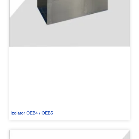
Izolator OEB4 / OEB5