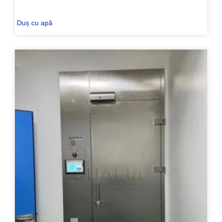
Duș cu apă