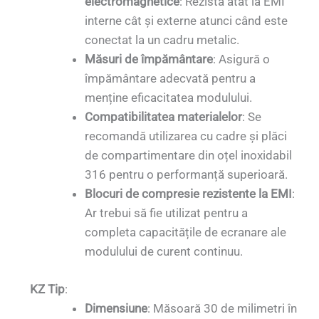
electromagnetice
: Rezistă atât la EMI
interne cât și externe atunci când este
conectat la un cadru metalic.
Măsuri de împământare
: Asigură o
împământare adecvată pentru a
menține eficacitatea modulului.
Compatibilitatea materialelor
: Se
recomandă utilizarea cu cadre și plăci
de compartimentare din oțel inoxidabil
316 pentru o performanță superioară.
Blocuri de compresie rezistente la EMI
:
Ar trebui să fie utilizat pentru a
completa capacitățile de ecranare ale
modulului de curent continuu.
KZ Tip
:
Dimensiune
: Măsoară 30 de milimetri în