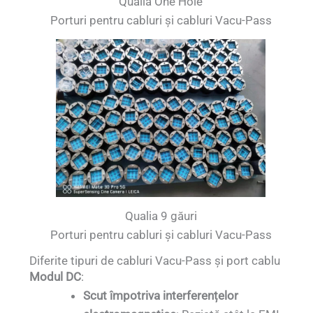
Qualia One Hole
Porturi pentru cabluri și cabluri Vacu-Pass
Qualia 9 găuri
Porturi pentru cabluri și cabluri Vacu-Pass
Diferite tipuri de cabluri Vacu-Pass și port cablu
Modul DC
:
Scut împotriva interferențelor