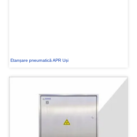
Etanșare pneumatică APR Uși