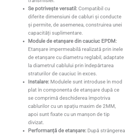
transmisiei.
Se potrivește versatil:
Compatibil cu
diferite dimensiuni de cabluri și conducte
și permite, de asemenea, construirea unei
capacități suplimentare.
Module de etanșare din cauciuc EPDM:
Etanșare impermeabilă realizată prin inele
de etanșare cu diametru reglabil, adaptate
la diametrul cablului prin îndepărtarea
straturilor de cauciuc în exces.
Instalare:
Modulele sunt introduse în mod
plat în componenta de etanșare după ce
se comprimă deschiderea împotriva
cablurilor cu un spațiu maxim de 2MM,
apoi sunt fixate cu un manșon de tip
divizat.
Performanță de etanșare:
După strângerea