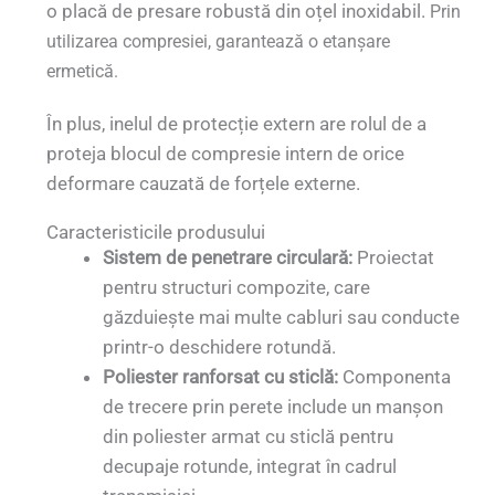
o placă de presare robustă din oțel inoxidabil.
Prin
utilizarea compresiei, garantează o etanșare
ermetică.
În plus, inelul de protecție extern are rolul de a
proteja blocul de compresie intern de orice
deformare cauzată de forțele externe.
Caracteristicile produsului
Sistem de penetrare circulară:
Proiectat
pentru structuri compozite, care
găzduiește mai multe cabluri sau conducte
printr-o deschidere rotundă.
Poliester ranforsat cu sticlă:
Componenta
de trecere prin perete include un manșon
din poliester armat cu sticlă pentru
decupaje rotunde, integrat în cadrul