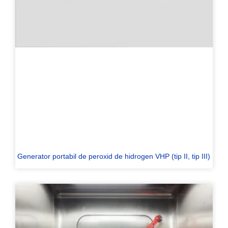
Generator portabil de peroxid de hidrogen VHP (tip II, tip III)