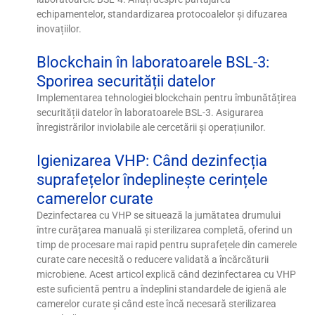
echipamentelor, standardizarea protocoalelor și difuzarea
inovațiilor.
Blockchain în laboratoarele BSL-3:
Sporirea securității datelor
Implementarea tehnologiei blockchain pentru îmbunătățirea
securității datelor în laboratoarele BSL-3. Asigurarea
înregistrărilor inviolabile ale cercetării și operațiunilor.
Igienizarea VHP: Când dezinfecția
suprafețelor îndeplinește cerințele
camerelor curate
Dezinfectarea cu VHP se situează la jumătatea drumului
între curățarea manuală și sterilizarea completă, oferind un
timp de procesare mai rapid pentru suprafețele din camerele
curate care necesită o reducere validată a încărcăturii
microbiene. Acest articol explică când dezinfectarea cu VHP
este suficientă pentru a îndeplini standardele de igienă ale
camerelor curate și când este încă necesară sterilizarea