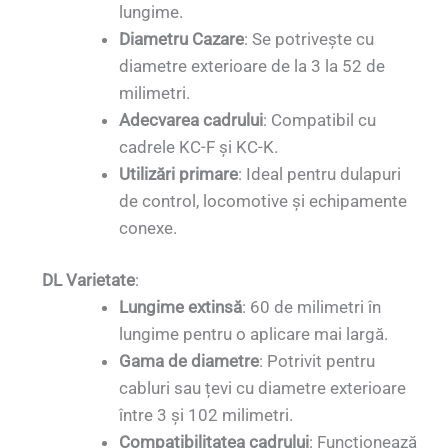
lungime.
Diametru Cazare
: Se potrivește cu
diametre exterioare de la 3 la 52 de
milimetri.
Adecvarea cadrului
: Compatibil cu
cadrele KC-F și KC-K.
Utilizări primare
: Ideal pentru dulapuri
de control, locomotive și echipamente
conexe.
DL Varietate
:
Lungime extinsă
: 60 de milimetri în
lungime pentru o aplicare mai largă.
Gama de diametre
: Potrivit pentru
cabluri sau țevi cu diametre exterioare
între 3 și 102 milimetri.
Compatibilitatea cadrului
: Funcționează