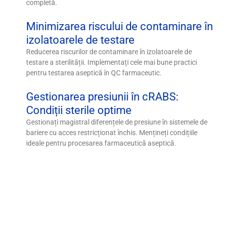
completă.
Minimizarea riscului de contaminare în
izolatoarele de testare
Reducerea riscurilor de contaminare în izolatoarele de
testare a sterilității. Implementați cele mai bune practici
pentru testarea aseptică în QC farmaceutic.
Gestionarea presiunii în cRABS:
Condiții sterile optime
Gestionați magistral diferențele de presiune în sistemele de
bariere cu acces restricționat închis. Mențineți condițiile
ideale pentru procesarea farmaceutică aseptică.