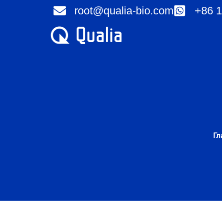
Перейти
root@qualia-bio.com
+86 1
к
содержимому
Гл