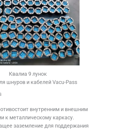
Квалиа 9 лунок
ля шнуров и кабелей Vacu-Pass
s
ротивостоит внутренним и внешним
и к металлическому каркасу.
жащее заземление для поддержания