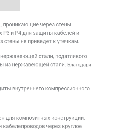
t), проникающие через стены
х P3 и P4 для защиты кабелей и
з стены не приведет к утечкам.
з нержавеющей стали, податливого
ны из нержавеющей стали.
Благодаря
щиты внутреннего компрессионного
н для композитных конструкций,
и кабелепроводов через круглое