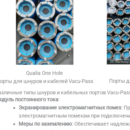
Qualia One Hole
Порты д
орты для шнуров и кабелей Vacu-Pass
азличные типы шнуров и кабельных портов Vacu-Pas
одуль постоянного тока
:
Экранирование электромагнитных помех
: П
электромагнитным помехам при подключени
Меры по заземлению
: Обеспечивает надле