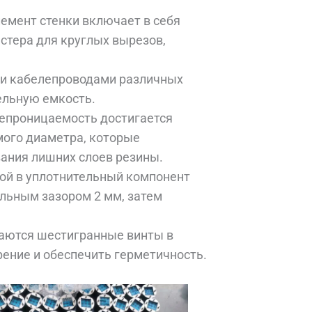
емент стенки включает в себя
стера для круглых вырезов,
 и кабелепроводами различных
ельную емкость.
епроницаемость достигается
мого диаметра, которые
вания лишних слоев резины.
ой в уплотнительный компонент
льным зазором 2 мм, затем
аются шестигранные винты в
ение и обеспечить герметичность.