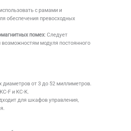
 использовать с рамами и
ля обеспечения превосходных
омагнитных помех
: Следует
м возможностям модуля постоянного
х диаметров от 3 до 52 миллиметров.
KC-F и KC-K.
одходит для шкафов управления,
я.