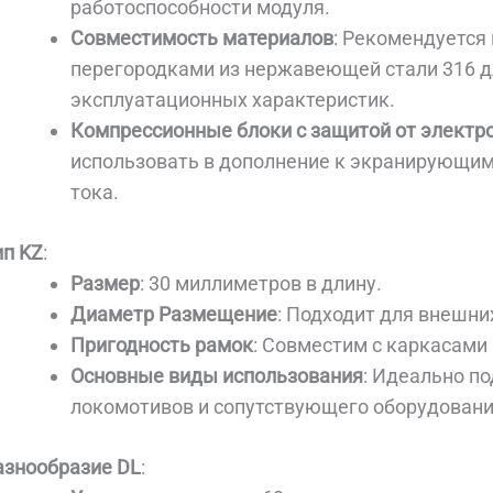
работоспособности модуля.
Совместимость материалов
: Рекомендуется
перегородками из нержавеющей стали 316 д
эксплуатационных характеристик.
Компрессионные блоки с защитой от электр
использовать в дополнение к экранирующи
тока.
ип KZ
:
Размер
: 30 миллиметров в длину.
Диаметр Размещение
: Подходит для внешни
Пригодность рамок
: Совместим с каркасами 
Основные виды использования
: Идеально п
локомотивов и сопутствующего оборудовани
азнообразие DL
: