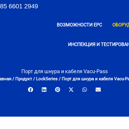
85 6601 2949
ВОЗМОЖНОСТИ EPC
ОБОРУ
ИНСПЕКЦИЯ И ТЕСТИРОВА
Порт для шнура и кабеля Vacu-Pass
авная
/
Продукт
/
LockSeries
/
Порт для шнура и кабеля Vacu-P