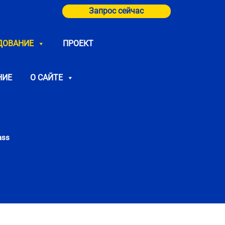
Запрос сейчас
ДОВАНИЕ
ПРОЕКТ
НИЕ
О САЙТЕ
ass