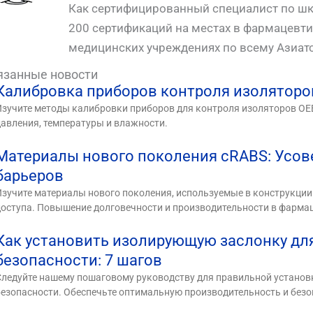
Как сертифицированный специалист по шк
200 сертификаций на местах в фармацевти
медицинских учреждениях по всему Азиатс
язанные новости
Калибровка приборов контроля изолятор
Изучите методы калибровки приборов для контроля изоляторов OE
давления, температуры и влажности.
Материалы нового поколения cRABS: Усо
барьеров
Изучите материалы нового поколения, используемые в конструкци
доступа. Повышение долговечности и производительности в фарма
Как установить изолирующую заслонку дл
безопасности: 7 шагов
Следуйте нашему пошаговому руководству для правильной устано
безопасности. Обеспечьте оптимальную производительность и без