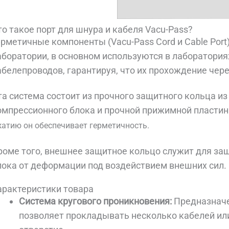
то такое порт для шнура и кабеля Vacu-Pass?
ерметичные компоненты (Vacu-Pass Cord и Cable Por
аборатории, в основном используются в лаборатория
абелепроводов, гарантируя, что их прохождение чере
та система состоит из прочного защитного кольца и
омпрессионного блока и прочной прижимной пласти
атию он обеспечивает герметичность.
роме того, внешнее защитное кольцо служит для за
лока от деформации под воздействием внешних сил.
арактеристики товара
Система кругового проникновения:
Предназначе
позволяет прокладывать несколько кабелей ил