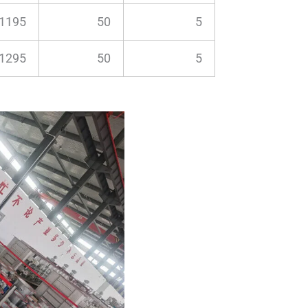
1195
50
5
1295
50
5