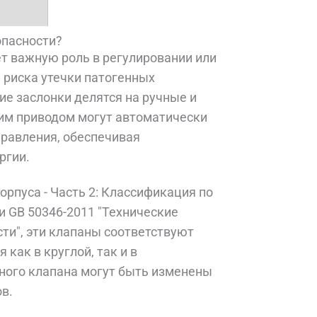
опасности?
т важную роль в регулировании или
 риска утечки патогенных
е заслонки делятся на ручные и
им приводом могут автоматически
правления, обеспечивая
ргии.
орпуса - Часть 2: Классификация по
и GB 50346-2011 "Технические
ти", эти клапаны соответствуют
как в круглой, так и в
ного клапана могут быть изменены
в.