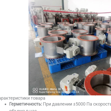
арактеристики товара
Герметичность:
При давлении ±5000 Па скорость
объема в час.