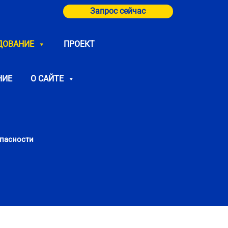
Запрос сейчас
ДОВАНИЕ
ПРОЕКТ
НИЕ
О САЙТЕ
пасности