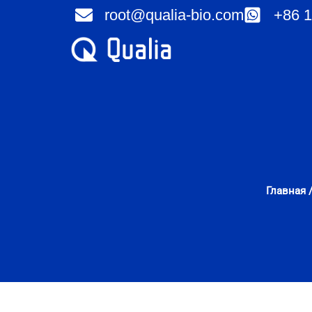
Перейти
root@qualia-bio.com
+86 1
к
содержимому
Главная