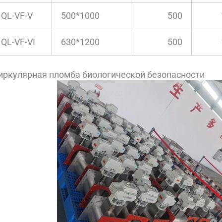
QL-VF-V
500*1000
500
QL-VF-VI
630*1200
500
иркулярная пломба биологической безопасности