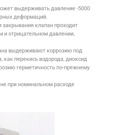
ожет выдерживать давление -5000
урных деформаций.
и закрывания клапан проходит
м и отрицательном давлении,
ана выдерживают коррозию под
 как перекись водорода, диоксид
ррозию герметичность по-прежнему
не при номинальном расходе