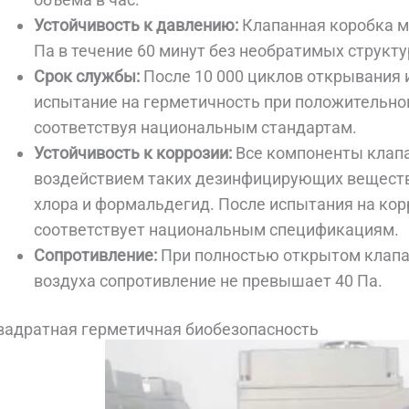
Устойчивость к давлению:
Клапанная коробка м
Па в течение 60 минут без необратимых структ
Срок службы:
После 10 000 циклов открывания 
испытание на герметичность при положительно
соответствуя национальным стандартам.
Устойчивость к коррозии:
Все компоненты клап
воздействием таких дезинфицирующих веществ,
хлора и формальдегид. После испытания на ко
соответствует национальным спецификациям.
Сопротивление:
При полностью открытом клапа
воздуха сопротивление не превышает 40 Па.
вадратная герметичная биобезопасность