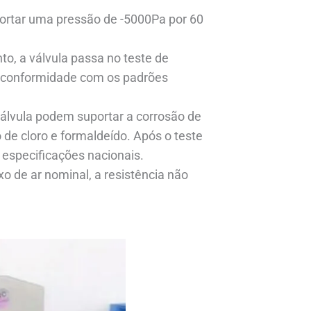
portar uma pressão de -5000Pa por 60
o, a válvula passa no teste de
m conformidade com os padrões
lvula podem suportar a corrosão de
 de cloro e formaldeído. Após o teste
 especificações nacionais.
o de ar nominal, a resistência não