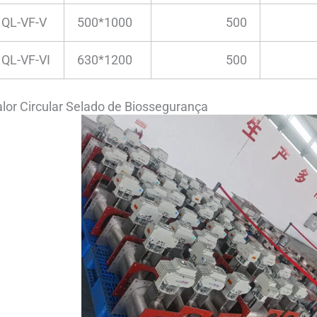
QL-VF-V
500*1000
500
QL-VF-VI
630*1200
500
lor Circular Selado de Biossegurança