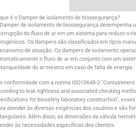
 que é o Damper de isolamento de biossegurança?
 Damper de isolamento de biossegurança desempenha u
terrupção do fluxo de ar em um sistema para reduzir o 
togênicos. Os dampers são classificados em tipos manu
ecanismo de atuação. Os dampers de isolamento operad
tomaticamente o fluxo de ar em conjunto com um sistem
stanqueidade do ar mesmo em caso de falta de energia.
 conformidade com a norma ISO10648-2 "Containment enc
cording to leak tightness and associated checking meth
ecifications for biosafety laboratory construction", ess
ra atender às diversas exigências dos usuários e são fo
tangulares. Além disso, as dimensões da válvula hermé
ender às necessidades específicas dos clientes.