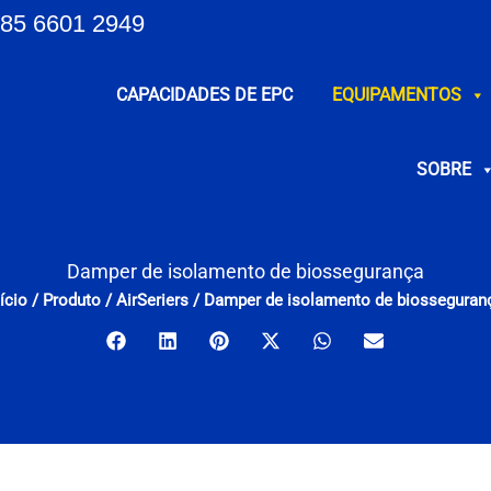
85 6601 2949
CAPACIDADES DE EPC
EQUIPAMENTOS
SOBRE
Damper de isolamento de biossegurança
nício
/
Produto
/
AirSeriers
/
Damper de isolamento de biosseguran