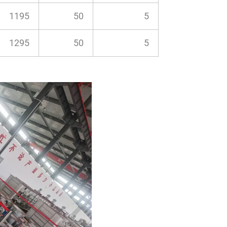
1195
50
5
1295
50
5