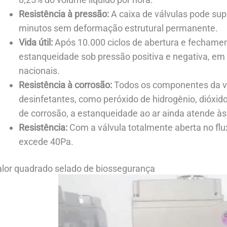
Resistência à pressão:
A caixa de válvulas pode su
minutos sem deformação estrutural permanente.
Vida útil:
Após 10.000 ciclos de abertura e fechament
estanqueidade sob pressão positiva e negativa, e
nacionais.
Resistência à corrosão:
Todos os componentes da vá
desinfetantes, como peróxido de hidrogênio, dióxido
de corrosão, a estanqueidade ao ar ainda atende às
Resistência:
Com a válvula totalmente aberta no flux
excede 40Pa.
alor quadrado selado de biossegurança