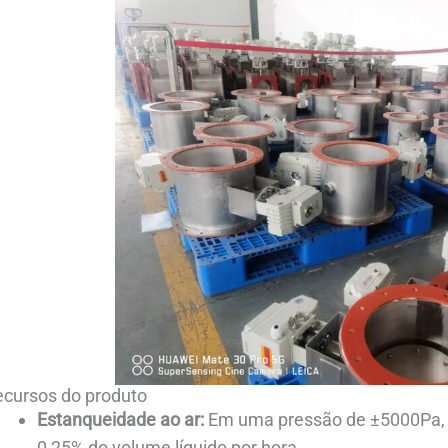
ecursos do produto
Estanqueidade ao ar:
Em uma pressão de ±5000Pa, 
0,25% do volume líquido por hora.