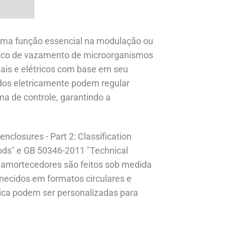
ma função essencial na modulação ou
risco de vazamento de microorganismos
ais e elétricos com base em seu
os eletricamente podem regular
a de controle, garantindo a
losures - Part 2: Classification
ods" e GB 50346-2011 "Technical
es amortecedores são feitos sob medida
rnecidos em formatos circulares e
tica podem ser personalizadas para