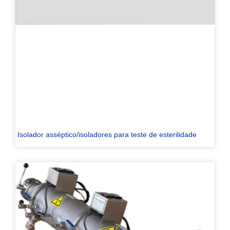
Isolador asséptico/isoladores para teste de esterilidade