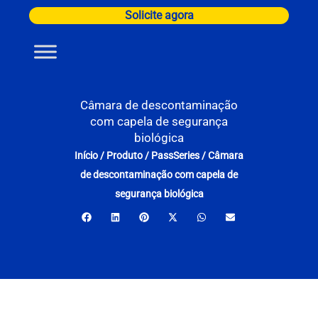
Ir
Solicite agora
para
o
conteúdo
Câmara de descontaminação
com capela de segurança
biológica
Início
/
Produto
/
PassSeries
/
Câmara
de descontaminação com capela de
segurança biológica