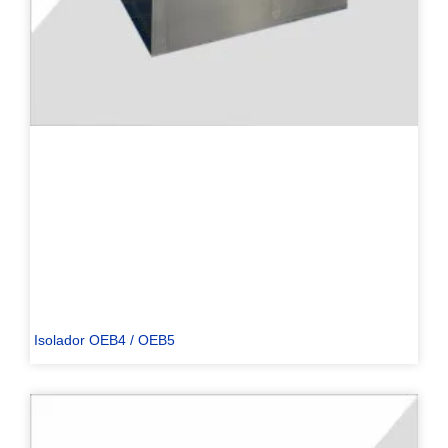
Isolador OEB4 / OEB5