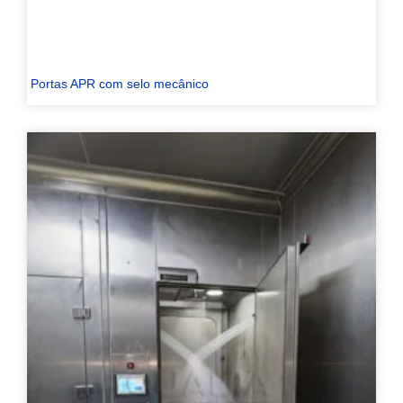
Portas APR com selo mecânico