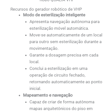
Recursos do gerador robótico de VHP
Modo de esterilização inteligente
Apresenta navegação autônoma para
esterilização móvel automática.
Move-se automaticamente de um local
para outro sem esterilização durante a
movimentação.
Garante a dosagem precisa em cada
local.
Conclui a esterilização em uma
operação de circuito fechado,
retornando automaticamente ao ponto
inicial.
Mapeamento e navegação
Capaz de criar de forma autônoma
mapas arquitetônicos do piso em