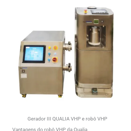
Gerador III QUALIA VHP e robô VHP
Vantagens do robô VHP da Qualia