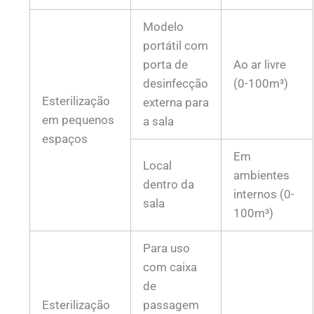
Modelo
portátil com
porta de
Ao ar livre
desinfecção
(0-100m³)
Esterilização
externa para
em pequenos
a sala
espaços
Em
Local
ambientes
dentro da
internos (0-
sala
100m³)
Para uso
com caixa
de
Esterilização
passagem