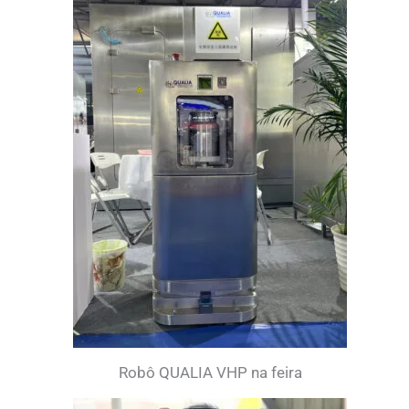
Robô QUALIA VHP na feira