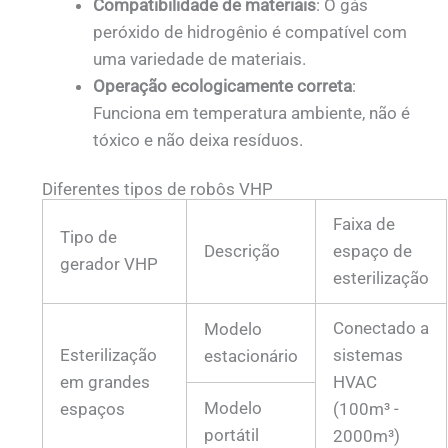
Compatibilidade de materiais
: O gás
peróxido de hidrogênio é compatível com
uma variedade de materiais.
Operação ecologicamente correta
:
Funciona em temperatura ambiente, não é
tóxico e não deixa resíduos.
Diferentes tipos de robôs VHP
Faixa de
Tipo de
Descrição
espaço de
gerador VHP
esterilização
Conectado a
Modelo
Esterilização
sistemas
estacionário
em grandes
HVAC
Modelo
espaços
(100m³ -
portátil
2000m³)