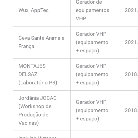
Gerador de
Wuxi AppTec
equipamentos
2021
VHP
Gerador VHP
Ceva Santé Animale
(equipamento
2021
França
+ espaço)
MONTAJES
Gerador VHP
DELSAZ
(equipamento
2018
(Laboratório P3)
+ espaço)
Jordânia JOCAC
Gerador VHP
(Workshop de
(equipamento
2018
Produção de
+ espaço)
Vacinas)