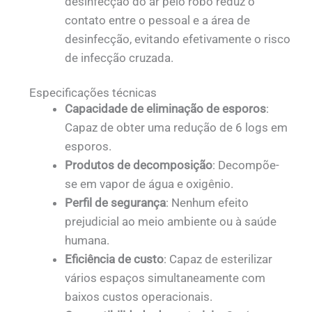
desinfecção do ar pelo robô reduz o
contato entre o pessoal e a área de
desinfecção, evitando efetivamente o risco
de infecção cruzada.
Especificações técnicas
Capacidade de eliminação de esporos
:
Capaz de obter uma redução de 6 logs em
esporos.
Produtos de decomposição
: Decompõe-
se em vapor de água e oxigênio.
Perfil de segurança
: Nenhum efeito
prejudicial ao meio ambiente ou à saúde
humana.
Eficiência de custo
: Capaz de esterilizar
vários espaços simultaneamente com
baixos custos operacionais.