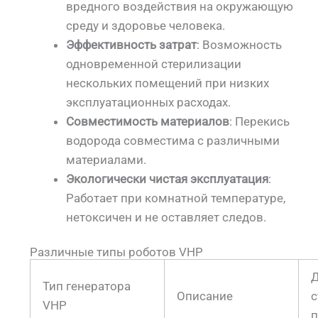
вредного воздействия на окружающую
среду и здоровье человека.
Эффективность затрат
: Возможность
одновременной стерилизации
нескольких помещений при низких
эксплуатационных расходах.
Совместимость материалов
: Перекись
водорода совместима с различными
материалами.
Экологически чистая эксплуатация
:
Работает при комнатной температуре,
нетоксичен и не оставляет следов.
Различные типы роботов VHP
Тип генератора
Описание
с
VHP
п