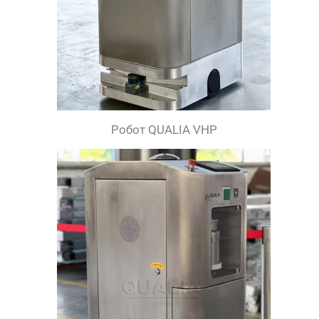
Робот QUALIA VHP