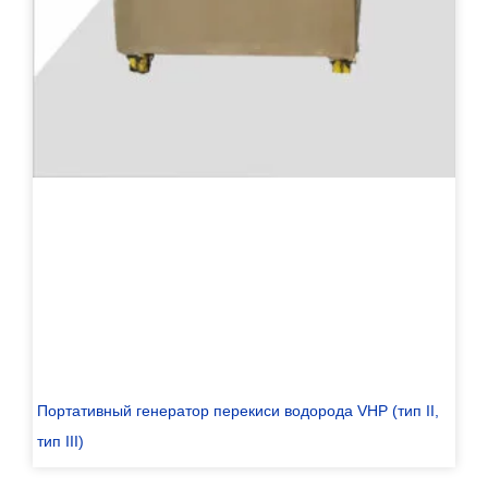
Портативный генератор перекиси водорода VHP (тип II,
тип III)