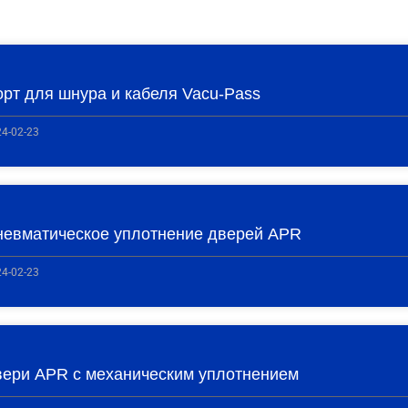
рт для шнура и кабеля Vacu-Pass
4-02-23
невматическое уплотнение дверей APR
4-02-23
вери APR с механическим уплотнением