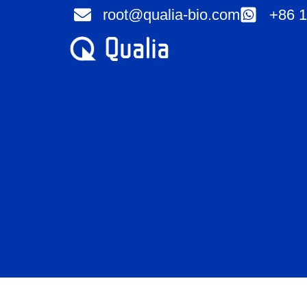
Перейти
root@qualia-bio.com
+86 1
к
содержимому