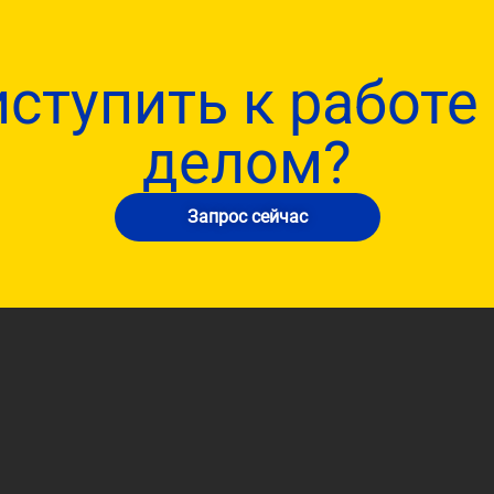
иступить к работе
делом?
Запрос сейчас