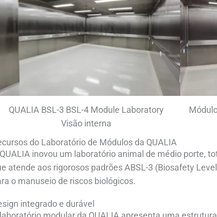
QUALIA BSL-3 BSL-4 Module Laboratory
Módulo
Visão interna
ecursos do Laboratório de Módulos da QUALIA
QUALIA inovou um laboratório animal de médio porte, to
e atende aos rigorosos padrões ABSL-3 (Biosafety Leve
ra o manuseio de riscos biológicos.
sign integrado e durável
laboratório modular da QUALIA apresenta uma estrutura 