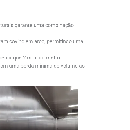
uturais garante uma combinação
ntam coving em arco, permitindo uma
 menor que 2 mm por metro.
 com uma perda mínima de volume ao