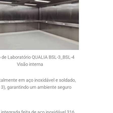
 de Laboratório QUALIA BSL-3_BSL-4
Visão interna
talmente em aço inoxidável e soldado,
l 3), garantindo um ambiente seguro
integrada feita de aço inoxidável 316