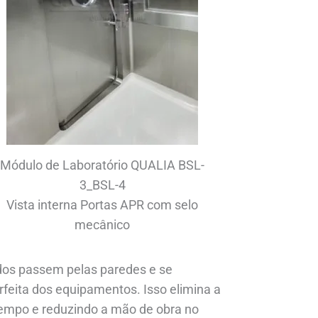
Módulo de Laboratório QUALIA BSL-
3_BSL-4
Vista interna Portas APR com selo
mecânico
os passem pelas paredes e se
eita dos equipamentos. Isso elimina a
empo e reduzindo a mão de obra no