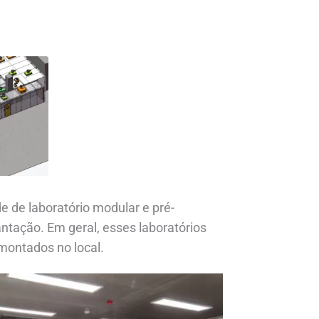
e de laboratório modular e pré-
antação. Em geral, esses laboratórios
montados no local.