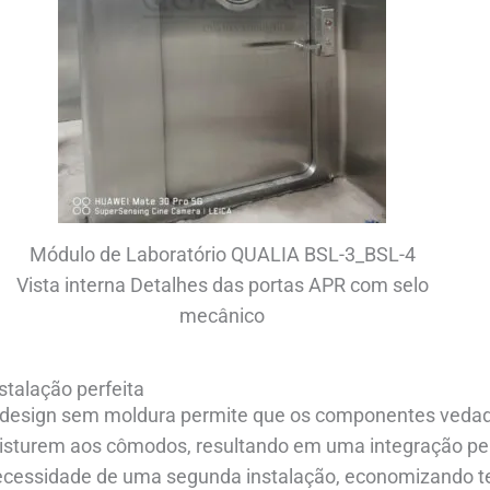
Módulo de Laboratório QUALIA BSL-3_BSL-4
Vista interna Detalhes das portas APR com selo
mecânico
stalação perfeita
 design sem moldura permite que os componentes vedad
isturem aos cômodos, resultando em uma integração perf
ecessidade de uma segunda instalação, economizando t