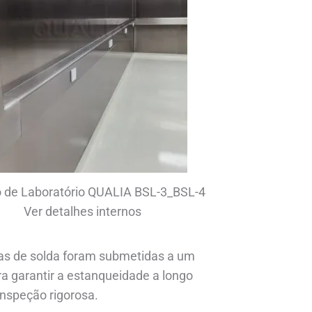
 de Laboratório QUALIA BSL-3_BSL-4
Ver detalhes internos
ntas de solda foram submetidas a um
ra garantir a estanqueidade a longo
inspeção rigorosa.