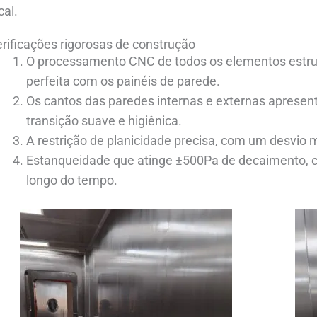
cal.
rificações rigorosas de construção
O processamento CNC de todos os elementos estr
perfeita com os painéis de parede.
Os cantos das paredes internas e externas aprese
transição suave e higiênica.
A restrição de planicidade precisa, com um desvio
Estanqueidade que atinge ±500Pa de decaimento,
longo do tempo.