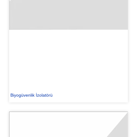
Biyogüvenlik İzolatörü