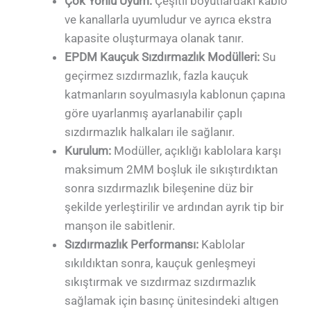
Çok Yönlü Uyum:
Çeşitli boyutlardaki kablo
ve kanallarla uyumludur ve ayrıca ekstra
kapasite oluşturmaya olanak tanır.
EPDM Kauçuk Sızdırmazlık Modülleri:
Su
geçirmez sızdırmazlık, fazla kauçuk
katmanların soyulmasıyla kablonun çapına
göre uyarlanmış ayarlanabilir çaplı
sızdırmazlık halkaları ile sağlanır.
Kurulum:
Modüller, açıklığı kablolara karşı
maksimum 2MM boşluk ile sıkıştırdıktan
sonra sızdırmazlık bileşenine düz bir
şekilde yerleştirilir ve ardından ayrık tip bir
manşon ile sabitlenir.
Sızdırmazlık Performansı:
Kablolar
sıkıldıktan sonra, kauçuk genleşmeyi
sıkıştırmak ve sızdırmaz sızdırmazlık
sağlamak için basınç ünitesindeki altıgen