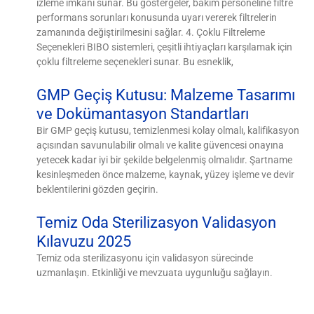
izleme imkanı sunar. Bu göstergeler, bakım personeline filtre
performans sorunları konusunda uyarı vererek filtrelerin
zamanında değiştirilmesini sağlar. 4. Çoklu Filtreleme
Seçenekleri BIBO sistemleri, çeşitli ihtiyaçları karşılamak için
çoklu filtreleme seçenekleri sunar. Bu esneklik,
GMP Geçiş Kutusu: Malzeme Tasarımı
ve Dokümantasyon Standartları
Bir GMP geçiş kutusu, temizlenmesi kolay olmalı, kalifikasyon
açısından savunulabilir olmalı ve kalite güvencesi onayına
yetecek kadar iyi bir şekilde belgelenmiş olmalıdır. Şartname
kesinleşmeden önce malzeme, kaynak, yüzey işleme ve devir
beklentilerini gözden geçirin.
Temiz Oda Sterilizasyon Validasyon
Kılavuzu 2025
Temiz oda sterilizasyonu için validasyon sürecinde
uzmanlaşın. Etkinliği ve mevzuata uygunluğu sağlayın.