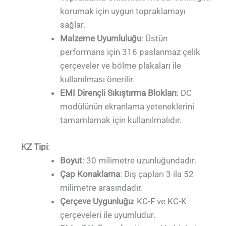
korumak için uygun topraklamayı
sağlar.
Malzeme Uyumluluğu
: Üstün
performans için 316 paslanmaz çelik
çerçeveler ve bölme plakaları ile
kullanılması önerilir.
EMI Dirençli Sıkıştırma Blokları
: DC
modülünün ekranlama yeteneklerini
tamamlamak için kullanılmalıdır.
KZ Tipi
:
Boyut
: 30 milimetre uzunluğundadır.
Çap Konaklama
: Dış çapları 3 ila 52
milimetre arasındadır.
Çerçeve Uygunluğu
: KC-F ve KC-K
çerçeveleri ile uyumludur.