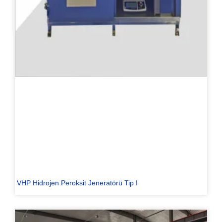
VHP Hidrojen Peroksit Jeneratörü Tip I