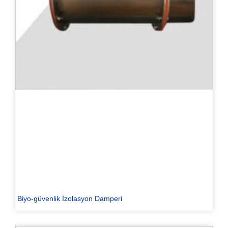
Biyo-güvenlik İzolasyon Damperi