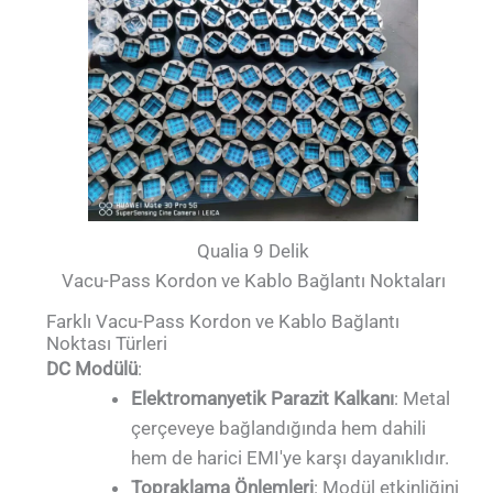
Qualia 9 Delik
Vacu-Pass Kordon ve Kablo Bağlantı Noktaları
Farklı Vacu-Pass Kordon ve Kablo Bağlantı
Noktası Türleri
DC Modülü
:
Elektromanyetik Parazit Kalkanı
: Metal
çerçeveye bağlandığında hem dahili
hem de harici EMI'ye karşı dayanıklıdır.
Topraklama Önlemleri
: Modül etkinliğini