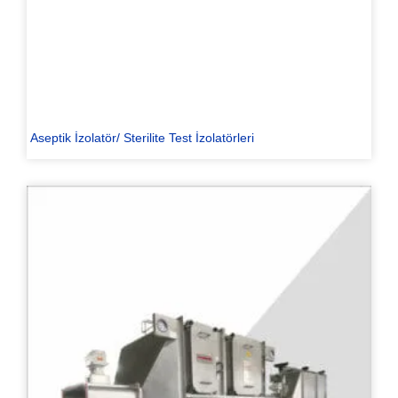
Aseptik İzolatör/ Sterilite Test İzolatörleri