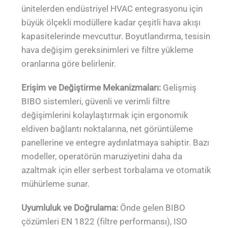
ünitelerden endüstriyel HVAC entegrasyonu için
büyük ölçekli modüllere kadar çeşitli hava akışı
kapasitelerinde mevcuttur. Boyutlandırma, tesisin
hava değişim gereksinimleri ve filtre yükleme
oranlarına göre belirlenir.
Erişim ve Değiştirme Mekanizmaları:
Gelişmiş
BIBO sistemleri, güvenli ve verimli filtre
değişimlerini kolaylaştırmak için ergonomik
eldiven bağlantı noktalarına, net görüntüleme
panellerine ve entegre aydınlatmaya sahiptir. Bazı
modeller, operatörün maruziyetini daha da
azaltmak için eller serbest torbalama ve otomatik
mühürleme sunar.
Uyumluluk ve Doğrulama:
Önde gelen BIBO
çözümleri EN 1822 (filtre performansı), ISO