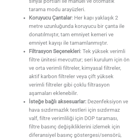
sinyal portları ile manuel ve otomatik
tarama modu arayüzleri.
Koruyucu Çantalar
: Her kapı yaklaşık 2
metre uzunluğunda koruyucu bir çanta ile
donatılmıştır, tam emniyet kemeri ve
emniyet kayışı ile tamamlanmıştır.
Filtrasyon Seçenekleri
: Tek yüksek verimli
filtre ünitesi mevcuttur; seri kurulum için ön
ve orta verimli filtreler, kimyasal filtreler,
aktif karbon filtreler veya çift yüksek
verimli filtreler gibi çoklu filtrasyon
aşamaları eklenebilir.
İsteğe bağlı aksesuarlar:
Dezenfeksiyon ve
hava sızdırmazlık testleri için sızdırmaz
valf, filtre verimliliği için DOP taraması,
filtre basınç değişikliklerini izlemek için
diferansiyel basınç göstergesi/sensörü,