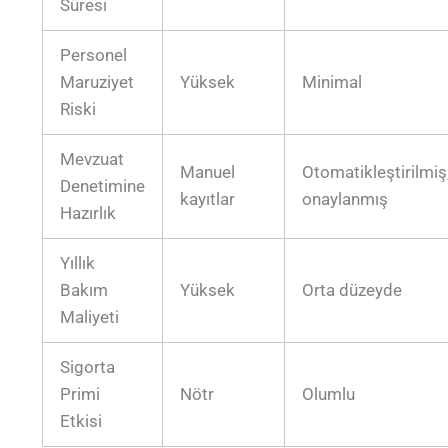
Süresi
Personel
Maruziyet
Yüksek
Minimal
Riski
Mevzuat
Manuel
Otomatikleştirilmiş
Denetimine
kayıtlar
onaylanmış
Hazırlık
Yıllık
Bakım
Yüksek
Orta düzeyde
Maliyeti
Sigorta
Primi
Nötr
Olumlu
Etkisi