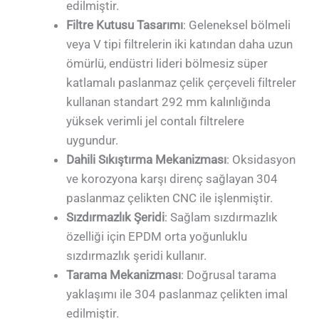
edilmiştir.
Filtre Kutusu Tasarımı
: Geleneksel bölmeli
veya V tipi filtrelerin iki katından daha uzun
ömürlü, endüstri lideri bölmesiz süper
katlamalı paslanmaz çelik çerçeveli filtreler
kullanan standart 292 mm kalınlığında
yüksek verimli jel contalı filtrelere
uygundur.
Dahili Sıkıştırma Mekanizması
: Oksidasyon
ve korozyona karşı direnç sağlayan 304
paslanmaz çelikten CNC ile işlenmiştir.
Sızdırmazlık Şeridi
: Sağlam sızdırmazlık
özelliği için EPDM orta yoğunluklu
sızdırmazlık şeridi kullanır.
Tarama Mekanizması
: Doğrusal tarama
yaklaşımı ile 304 paslanmaz çelikten imal
edilmiştir.