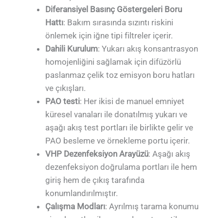
Diferansiyel Basınç Göstergeleri Boru
Hattı
: Bakım sırasında sızıntı riskini
önlemek için iğne tipi filtreler içerir.
Dahili Kurulum
: Yukarı akış konsantrasyon
homojenliğini sağlamak için difüzörlü
paslanmaz çelik toz emisyon boru hatları
ve çıkışları.
PAO testi
: Her ikisi de manuel emniyet
küresel vanaları ile donatılmış yukarı ve
aşağı akış test portları ile birlikte gelir ve
PAO besleme ve örnekleme portu içerir.
VHP Dezenfeksiyon Arayüzü
: Aşağı akış
dezenfeksiyon doğrulama portları ile hem
giriş hem de çıkış tarafında
konumlandırılmıştır.
Çalışma Modları
: Ayrılmış tarama konumu