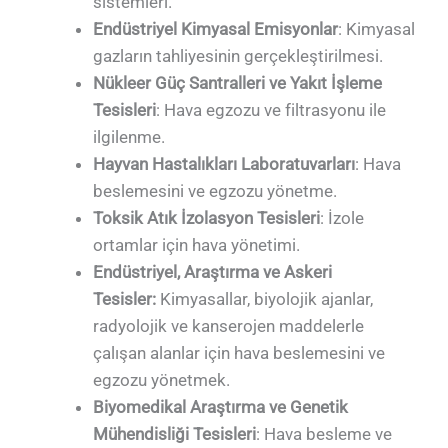
sistemleri.
Endüstriyel Kimyasal Emisyonlar
: Kimyasal
gazların tahliyesinin gerçekleştirilmesi.
Nükleer Güç Santralleri ve Yakıt İşleme
Tesisleri
: Hava egzozu ve filtrasyonu ile
ilgilenme.
Hayvan Hastalıkları Laboratuvarları
: Hava
beslemesini ve egzozu yönetme.
Toksik Atık İzolasyon Tesisleri
: İzole
ortamlar için hava yönetimi.
Endüstriyel, Araştırma ve Askeri
Tesisler:
Kimyasallar, biyolojik ajanlar,
radyolojik ve kanserojen maddelerle
çalışan alanlar için hava beslemesini ve
egzozu yönetmek.
Biyomedikal Araştırma ve Genetik
Mühendisliği Tesisleri
: Hava besleme ve