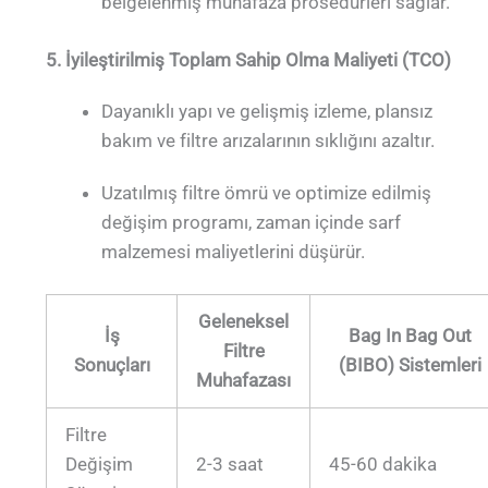
belgelenmiş muhafaza prosedürleri sağlar.
5. İyileştirilmiş Toplam Sahip Olma Maliyeti (TCO)
Dayanıklı yapı ve gelişmiş izleme, plansız
bakım ve filtre arızalarının sıklığını azaltır.
Uzatılmış filtre ömrü ve optimize edilmiş
değişim programı, zaman içinde sarf
malzemesi maliyetlerini düşürür.
Geleneksel
İş
Bag In Bag Out
Filtre
Sonuçları
(BIBO) Sistemleri
Muhafazası
Filtre
Değişim
2-3 saat
45-60 dakika