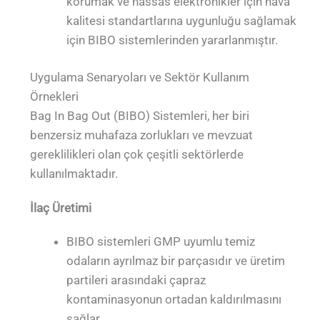
korumak ve hassas elektronikler için hava
kalitesi standartlarına uygunluğu sağlamak
için BIBO sistemlerinden yararlanmıştır.
Uygulama Senaryoları ve Sektör Kullanım
Örnekleri
Bag In Bag Out (BIBO) Sistemleri, her biri
benzersiz muhafaza zorlukları ve mevzuat
gereklilikleri olan çok çeşitli sektörlerde
kullanılmaktadır.
İlaç Üretimi
BIBO sistemleri GMP uyumlu temiz
odaların ayrılmaz bir parçasıdır ve üretim
partileri arasındaki çapraz
kontaminasyonun ortadan kaldırılmasını
sağlar.