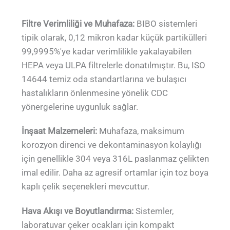
Filtre Verimliliği ve Muhafaza:
BIBO sistemleri
tipik olarak, 0,12 mikron kadar küçük partikülleri
99,9995%'ye kadar verimlilikle yakalayabilen
HEPA veya ULPA filtrelerle donatılmıştır. Bu, ISO
14644 temiz oda standartlarına ve bulaşıcı
hastalıkların önlenmesine yönelik CDC
yönergelerine uygunluk sağlar.
İnşaat Malzemeleri:
Muhafaza, maksimum
korozyon direnci ve dekontaminasyon kolaylığı
için genellikle 304 veya 316L paslanmaz çelikten
imal edilir. Daha az agresif ortamlar için toz boya
kaplı çelik seçenekleri mevcuttur.
Hava Akışı ve Boyutlandırma:
Sistemler,
laboratuvar çeker ocakları için kompakt