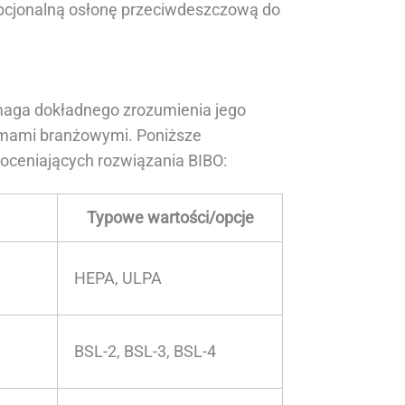
cjonalną osłonę przeciwdeszczową do
maga dokładnego zrozumienia jego
rmami branżowymi. Poniższe
oceniających rozwiązania BIBO:
Typowe wartości/opcje
HEPA, ULPA
BSL-2, BSL-3, BSL-4