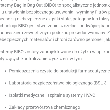
stemy Bag In Bag Out (BIBO) to specjalistyczne jednost
lu ułatwienia bezpiecznego usuwania i wymiany filtrów 
becne są niebezpieczne cząstki stałe, patogeny lub tok
chnologii BIBO jest stworzenie szczelnej, podwójnej bar
rodowiskiem zewnętrznym podczas procedur wymiany. Z
ebezpiecznych materiałów i chroni zarówno personel, jak 
ystemy BIBO zostały zaprojektowane do użytku w aplika
tyczących kontroli zanieczyszczeń, w tym:
Pomieszczenia czyste do produkcji farmaceutyczne
Laboratoria bezpieczeństwa biologicznego (BSL-3 i
Izolatki medyczne i szpitalne systemy HVAC
Zakłady przetwórstwa chemicznego