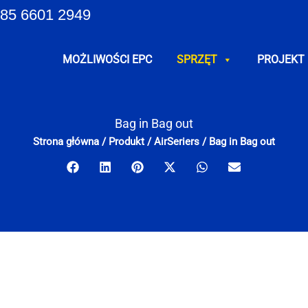
85 6601 2949
MOŻLIWOŚCI EPC
SPRZĘT
PROJEKT
Bag in Bag out
Strona główna
/
Produkt
/
AirSeriers
/
Bag in Bag out