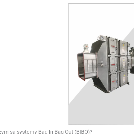
zym są systemy Bag In Bag Out (BIBO)?