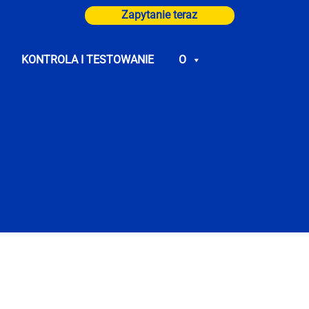
Zapytanie teraz
KONTROLA I TESTOWANIE
O