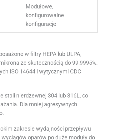
Modułowe,
konfigurowalne
konfiguracje
osażone w filtry HEPA lub ULPA,
 mikrona ze skutecznością do 99,9995%.
ych ISO 14644 i wytycznymi CDC
stali nierdzewnej 304 lub 316L, co
ażania. Dla mniej agresywnych
o.
okim zakresie wydajności przepływu
ch wyciągów oparów po duże moduły do