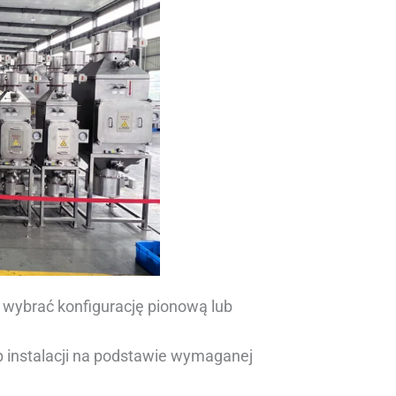
wybrać konfigurację pionową lub
p instalacji na podstawie wymaganej