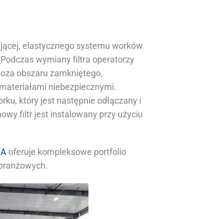
jącej, elastycznego systemu worków
Podczas wymiany filtra operatorzy
poza obszaru zamkniętego,
 materiałami niebezpiecznymi.
ku, który jest następnie odłączany i
owy filtr jest instalowany przy użyciu
IA
oferuje kompleksowe portfolio
 branżowych.