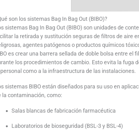
ué son los sistemas Bag In Bag Out (BIBO)?
s sistemas Bag In Bag Out (BIBO) son unidades de cont
cilitar la retirada y sustitución seguras de filtros de air
ligrosas, agentes patógenos o productos químicos tóxicos
BO es crear una barrera sellada de doble bolsa entre el f
rante los procedimientos de cambio. Esto evita la fuga d
 personal como a la infraestructura de las instalaciones.
s sistemas BIBO están diseñados para su uso en aplicaci
 la contaminación, como:
Salas blancas de fabricación farmacéutica
Laboratorios de bioseguridad (BSL-3 y BSL-4)