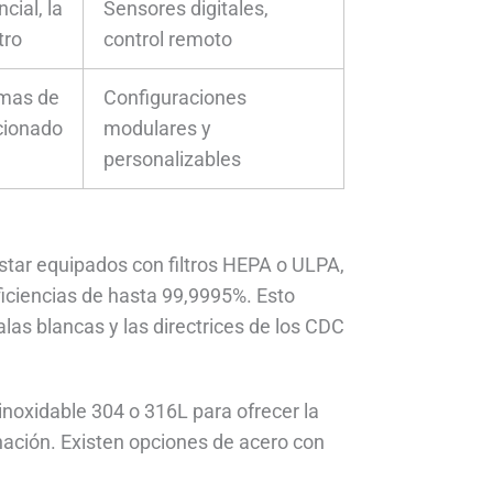
cial, la
Sensores digitales,
tro
control remoto
emas de
Configuraciones
icionado
modulares y
personalizables
tar equipados con filtros HEPA o ULPA,
ficiencias de hasta 99,9995%. Esto
las blancas y las directrices de los CDC
inoxidable 304 o 316L para ofrecer la
inación. Existen opciones de acero con