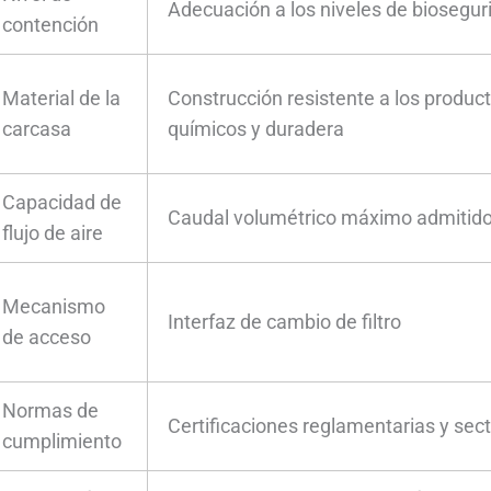
Adecuación a los niveles de biosegur
contención
Material de la
Construcción resistente a los produc
carcasa
químicos y duradera
Capacidad de
Caudal volumétrico máximo admitid
flujo de aire
Mecanismo
Interfaz de cambio de filtro
de acceso
Normas de
Certificaciones reglamentarias y sect
cumplimiento