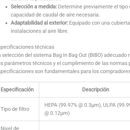
Selección a medida:
Determine previamente el tipo d
capacidad de caudal de aire necesaria.
Adaptabilidad al exterior:
Equipado con una cubierta 
instalaciones al aire libre.
pecificaciones técnicas
 selección del sistema Bag In Bag Out (BIBO) adecuado 
s parámetros técnicos y el cumplimiento de las normas p
specificaciones son fundamentales para los compradores
Especificación
Descripción
HEPA (99.97% @ 0.3μm), ULPA (99.
Tipo de filtro
@ 0.12μm)
Nivel de