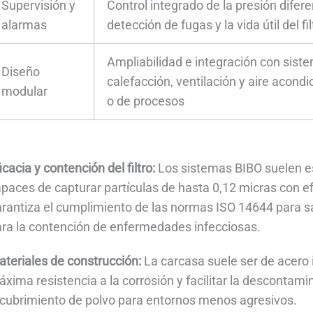
Supervisión y
Control integrado de la presión diferen
alarmas
detección de fugas y la vida útil del fil
Ampliabilidad e integración con sist
Diseño
calefacción, ventilación y aire acond
modular
o de procesos
icacia y contención del filtro:
Los sistemas BIBO suelen es
paces de capturar partículas de hasta 0,12 micras con e
rantiza el cumplimiento de las normas ISO 14644 para sa
ra la contención de enfermedades infecciosas.
teriales de construcción:
La carcasa suele ser de acero 
xima resistencia a la corrosión y facilitar la descontam
cubrimiento de polvo para entornos menos agresivos.