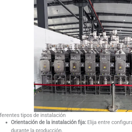
ferentes tipos de instalación
Orientación de la instalación fija:
Elija entre configur
durante la producción.