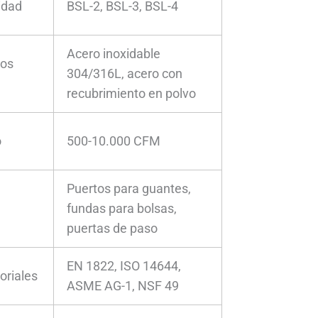
idad
BSL-2, BSL-3, BSL-4
Acero inoxidable
tos
304/316L, acero con
recubrimiento en polvo
o
500-10.000 CFM
Puertos para guantes,
fundas para bolsas,
puertas de paso
EN 1822, ISO 14644,
oriales
ASME AG-1, NSF 49