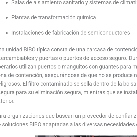
Salas de aislamiento sanitario y sistemas de climat
Plantas de transformación química
Instalaciones de fabricación de semiconductores
a unidad BIBO típica consta de una carcasa de contenció
tercambiables y puertas o puertos de acceso seguro. Durant
erarios utilizan puertos o manguitos con guantes para mani
na de contención, asegurándose de que no se produce n
ligrosos. El filtro contaminado se sella dentro de la bolsa
egura para su eliminación segura, mientras que se instala
terior.
ara organizaciones que buscan un proveedor de confianz
 soluciones BIBO adaptadas a las diversas necesidades d