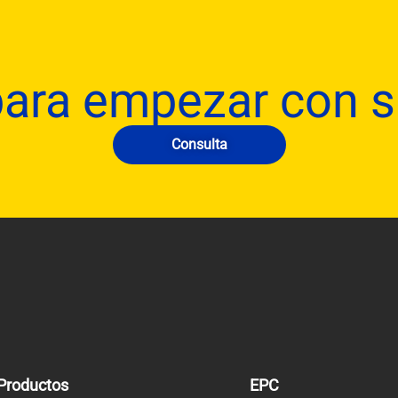
para empezar con 
Consulta
Productos
EPC