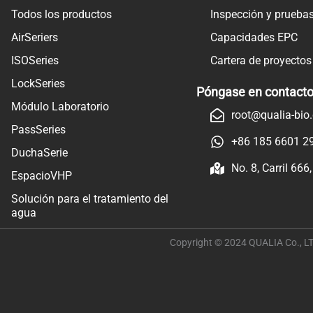
Todos los productos
Inspección y pruebas 
AirSeriers
Capacidades EPC
ISOSeries
Cartera de proyectos
LockSeries
Póngase en contacto
Módulo Laboratorio
root@qualia-bio
PassSeries
+86 185 6601 2
DuchaSerie
No. 8, Carril 666
EspacioVHP
Solución para el tratamiento del
agua
Copyright © 2024 QUALIA Co., LT