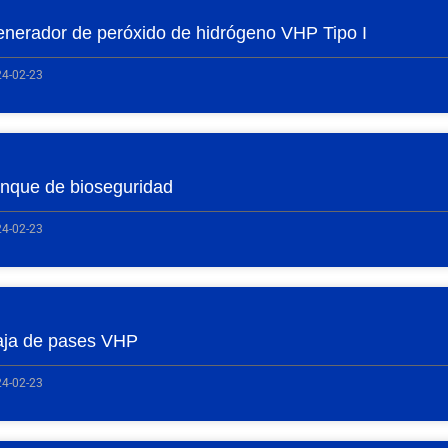
nerador de peróxido de hidrógeno VHP Tipo I
4-02-23
nque de bioseguridad
4-02-23
ja de pases VHP
4-02-23