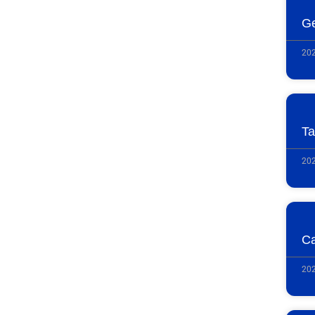
Ge
202
Ta
202
Ca
202