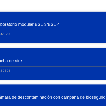
boratorio modular BSL-3/BSL-4
4-05-08
cha de aire
4-05-08
mara de descontaminación con campana de bioseguri