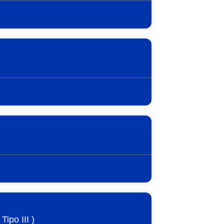
ipo III )