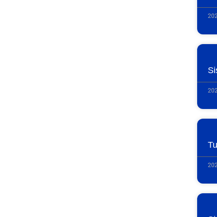
202
Si
202
Tu
202