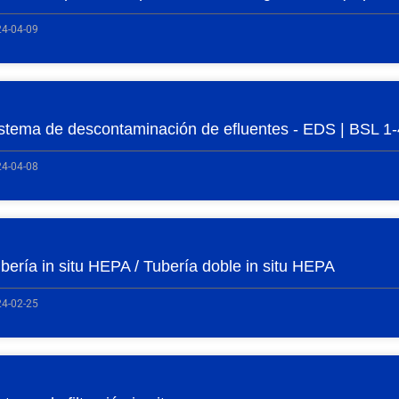
4-04-09
stema de descontaminación de efluentes - EDS | BSL 1-
4-04-08
bería in situ HEPA / Tubería doble in situ HEPA
4-02-25