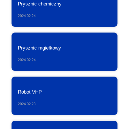
Prysznic chemiczny
2024-02-24
Prysznic mgiełkowy
2024-02-24
Robot VHP
2024-02-23