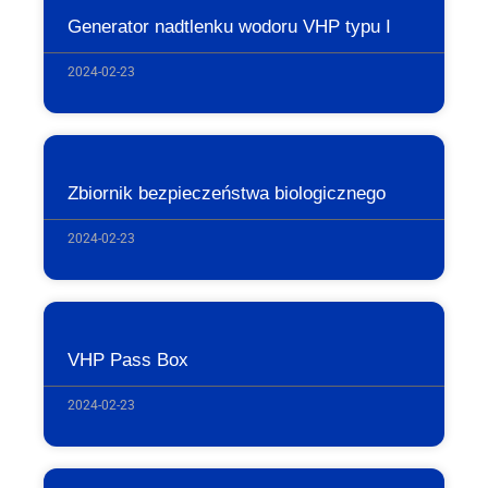
Generator nadtlenku wodoru VHP typu I
2024-02-23
Zbiornik bezpieczeństwa biologicznego
2024-02-23
VHP Pass Box
2024-02-23