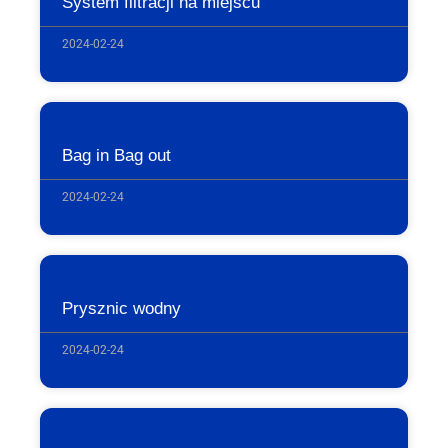
System filtracji na miejscu
2024-02-24
Bag in Bag out
2024-02-24
Prysznic wodny
2024-02-24