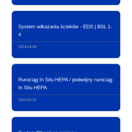
System odkażania ścieków - EDS | BSL 1-
4
2024-04-08
Rurociąg In Situ HEPA / podwójny rurociąg
In Situ HEPA
2024-02-25