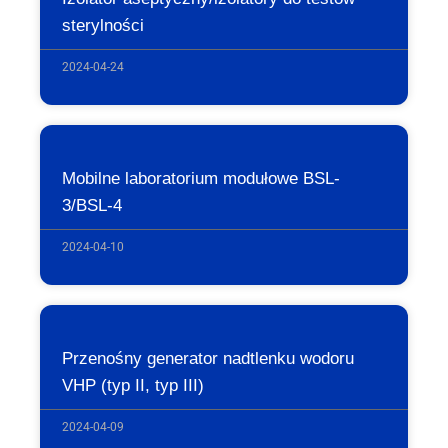
sterylności
2024-04-24
Mobilne laboratorium modułowe BSL-
3/BSL-4
2024-04-10
Przenośny generator nadtlenku wodoru
VHP (typ II, typ III)
2024-04-09