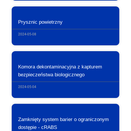
Prysznic powietrzny
2024-05-08
Komora dekontaminacyjna z kapturem
bezpieczeństwa biologicznego
2024-05-04
Zamknięty system barier o ograniczonym
dostępie - cRABS