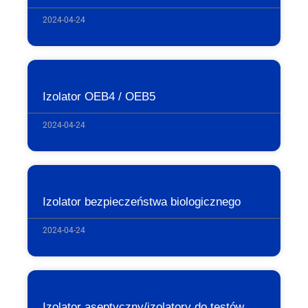
2024-04-24
Izolator OEB4 / OEB5
2024-04-24
Izolator bezpieczeństwa biologicznego
2024-04-24
Izolator aseptyczny/izolatory do testów