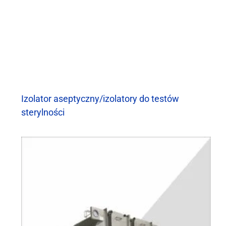
Izolator aseptyczny/izolatory do testów
sterylności