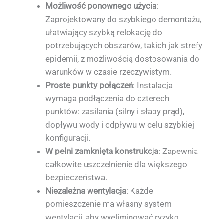
Możliwość ponownego użycia
:
Zaprojektowany do szybkiego demontażu,
ułatwiający szybką relokację do
potrzebujących obszarów, takich jak strefy
epidemii, z możliwością dostosowania do
warunków w czasie rzeczywistym.
Proste punkty połączeń
: Instalacja
wymaga podłączenia do czterech
punktów: zasilania (silny i słaby prąd),
dopływu wody i odpływu w celu szybkiej
konfiguracji.
W pełni zamknięta konstrukcja
: Zapewnia
całkowite uszczelnienie dla większego
bezpieczeństwa.
Niezależna wentylacja
: Każde
pomieszczenie ma własny system
wentylacji, aby wyeliminować ryzyko