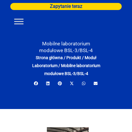
Przejdź
Zapytanie teraz
do
treści
Mobilne laboratorium
modułowe BSL-3/BSL-4
Strona główna
/
Produkt
/
Moduł
Laboratorium
/
Mobilne laboratorium
modułowe BSL-3/BSL-4