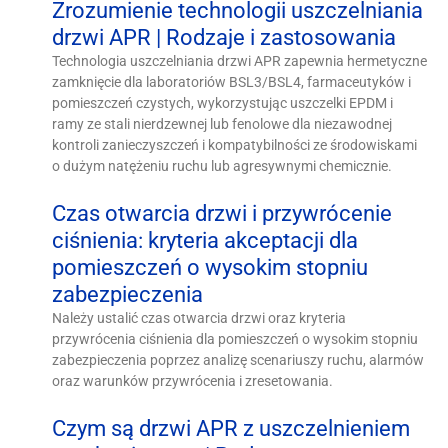
Zrozumienie technologii uszczelniania
drzwi APR | Rodzaje i zastosowania
Technologia uszczelniania drzwi APR zapewnia hermetyczne
zamknięcie dla laboratoriów BSL3/BSL4, farmaceutyków i
pomieszczeń czystych, wykorzystując uszczelki EPDM i
ramy ze stali nierdzewnej lub fenolowe dla niezawodnej
kontroli zanieczyszczeń i kompatybilności ze środowiskami
o dużym natężeniu ruchu lub agresywnymi chemicznie.
Czas otwarcia drzwi i przywrócenie
ciśnienia: kryteria akceptacji dla
pomieszczeń o wysokim stopniu
zabezpieczenia
Należy ustalić czas otwarcia drzwi oraz kryteria
przywrócenia ciśnienia dla pomieszczeń o wysokim stopniu
zabezpieczenia poprzez analizę scenariuszy ruchu, alarmów
oraz warunków przywrócenia i zresetowania.
Czym są drzwi APR z uszczelnieniem