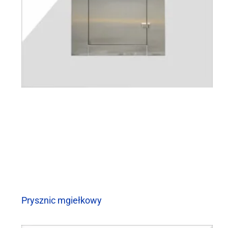
Prysznic mgiełkowy