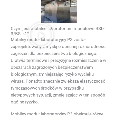
Czym jest mobilne laboratorium modułowe BSL-
3/BSL-4?
Mobilny moduł laboratoryjny P3 został
zaprojektowany z myślą o obecnej różnorodności
zagrożeń dla bezpieczeństwa biologicznego.
Ułatwia terminowe i precyzyjne rozmieszczenie w
obszarach zagrożonych bezpieczeństwem
biologicznym, zmniejszając ryzyko wycieku
wirusa. Ponadto znacznie zwiększa elastyczność
tymczasowych środków w przypadku
nietypowych sytuacji, zmniejszając w ten sposób
ogólne ryzyko.
Mobilny moduł laboratoryjny P3 obejmuje różne