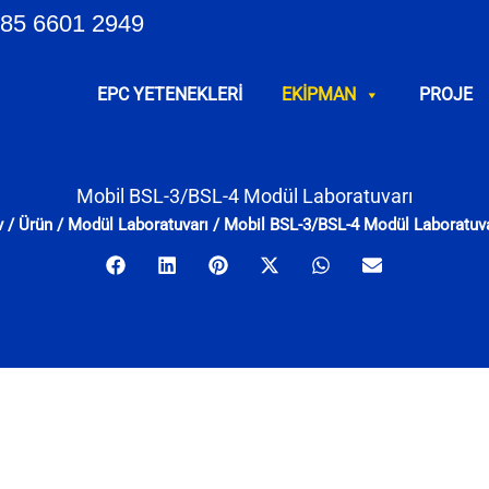
85 6601 2949
EPC YETENEKLERI
EKIPMAN
PROJE
Mobil BSL-3/BSL-4 Modül Laboratuvarı
v
/
Ürün
/
Modül Laboratuvarı
/
Mobil BSL-3/BSL-4 Modül Laboratuva