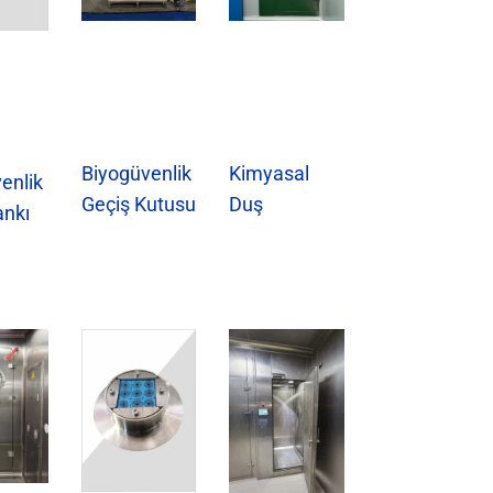
Biyogüvenlik
Kimyasal
enlik
Geçiş Kutusu
Duş
ankı