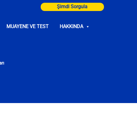
Şimdi Sorgula
MUAYENE VE TEST
HAKKINDA
rı