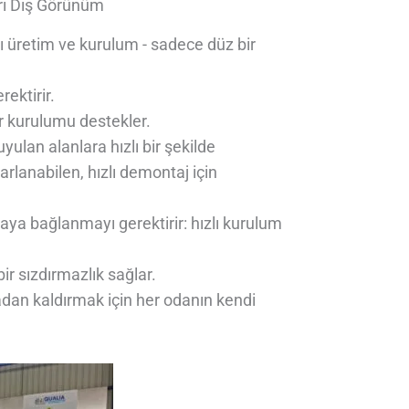
ı Dış Görünüm
ı üretim ve kurulum - sadece düz bir
rektirir.
lir kurulumu destekler.
uyulan alanlara hızlı bir şekilde
rlanabilen, hızlı demontaj için
aya bağlanmayı gerektirir: hızlı kurulum
bir sızdırmazlık sağlar.
adan kaldırmak için her odanın kendi