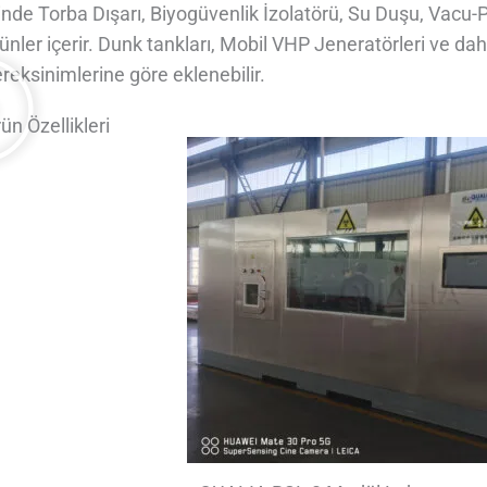
inde Torba Dışarı, Biyogüvenlik İzolatörü, Su Duşu, Vacu-P
ünler içerir. Dunk tankları, Mobil VHP Jeneratörleri ve da
reksinimlerine göre eklenebilir.
ün Özellikleri