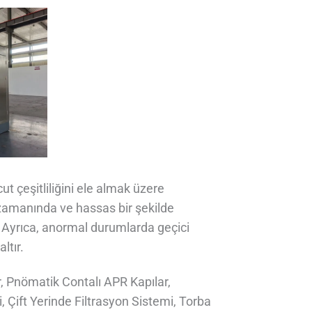
t çeşitliliğini ele almak üzere
 zamanında ve hassas bir şekilde
ır. Ayrıca, anormal durumlarda geçici
ltır.
, Pnömatik Contalı APR Kapılar,
 Çift Yerinde Filtrasyon Sistemi, Torba