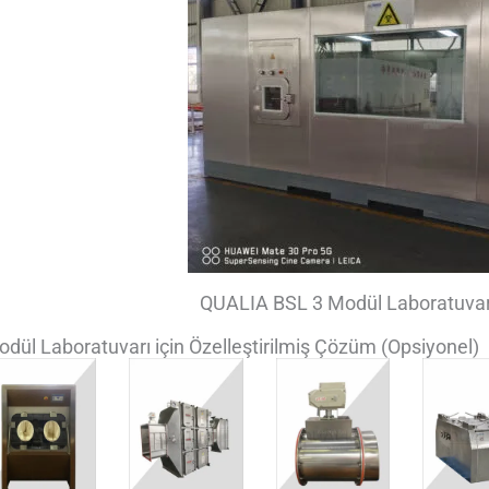
QUALIA BSL 3 Modül Laboratuvar
dül Laboratuvarı için Özelleştirilmiş Çözüm (Opsiyonel)