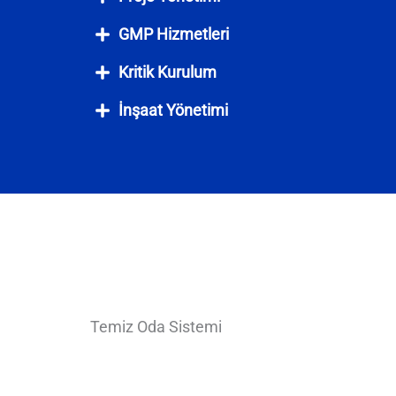
GMP Hizmetleri
Kritik Kurulum
İnşaat Yönetimi
Temiz Oda Sistemi