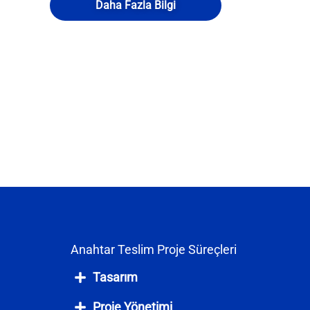
Daha Fazla Bilgi
Anahtar Teslim Proje Süreçleri
Tasarım
Proje Yönetimi