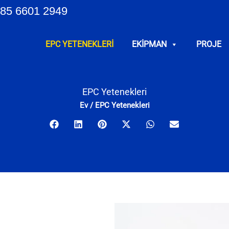
85 6601 2949
EPC YETENEKLERI
EKIPMAN
PROJE
EPC Yetenekleri
Ev
/
EPC Yetenekleri