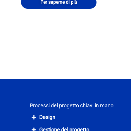
Per saperne di più
Processi del progetto chiavi in mano
Design
Gestione del progetto