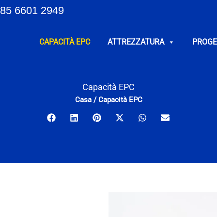
85 6601 2949
CAPACITÀ EPC
ATTREZZATURA
PROGE
Capacità EPC
Casa
/
Capacità EPC