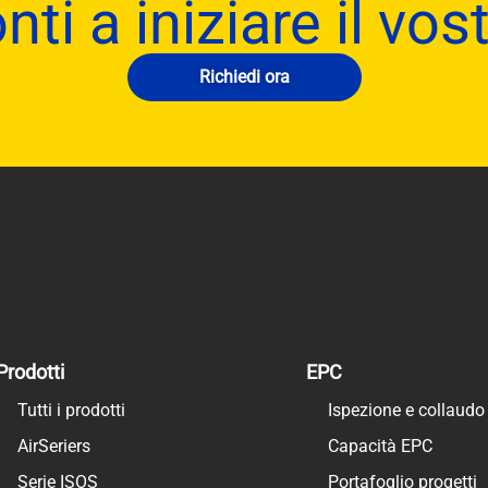
nti a iniziare il vo
Richiedi ora
Prodotti
EPC
Tutti i prodotti
Ispezione e collaudo 
AirSeriers
Capacità EPC
Serie ISOS
Portafoglio progetti