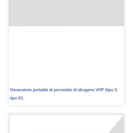
Generatore portatile di perossido di idrogeno VHP (tipo II,
tipo III)