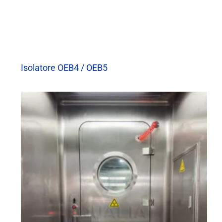
Isolatore OEB4 / OEB5