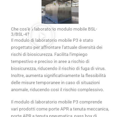
Che cos'è il laboratorio modulo mobile BSL-
3/BSL-4?
Il modulo di laboratorio mobile P3 è stato
progettato per affrontare l'attuale diversità dei
rischi di biosicurezza. Facilita l'impiego
tempestivo e preciso in aree a rischio di
biosicurezza, riducendo il rischio di fuga di virus.
Inoltre, aumenta significativamente la flessibilità
delle misure temporanee in caso di situazioni
anomale, riducendo così il rischio complessivo.
Il modulo di laboratorio mobile P3 comprende
vari prodotti come porte APR a tenuta meccanica,
porte APR a tenuta pneumatica, pass box di