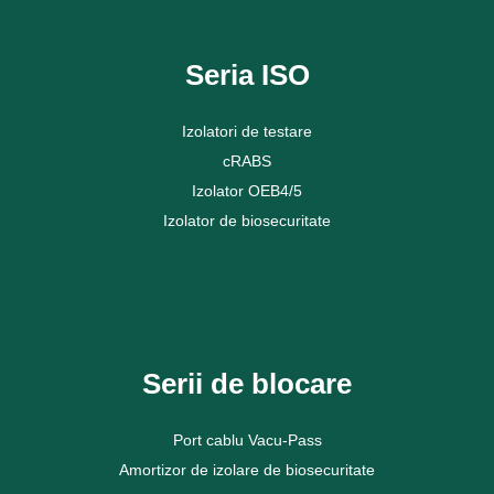
Vezi mai mult
Seria ISO
Izolatori de testare
cRABS
Izolator OEB4/5
Izolator de biosecuritate
Vezi mai mult
Serii de blocare
Port cablu Vacu-Pass
Amortizor de izolare de biosecuritate