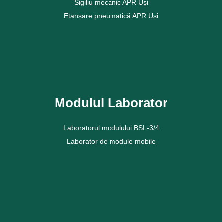
Sigiliu mecanic APR Uși
Etanșare pneumatică APR Uși
Vezi mai mult
Modulul Laborator
Laboratorul modulului BSL-3/4
Laborator de module mobile
Vezi mai mult