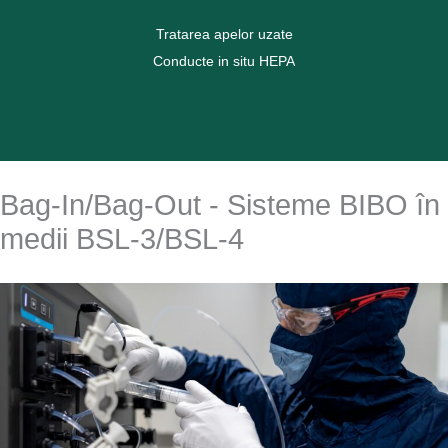
Tratarea apelor uzate
Conducte in situ HEPA
Vezi mai mult
Bag-In/Bag-Out - Sisteme BIBO în
medii BSL-3/BSL-4