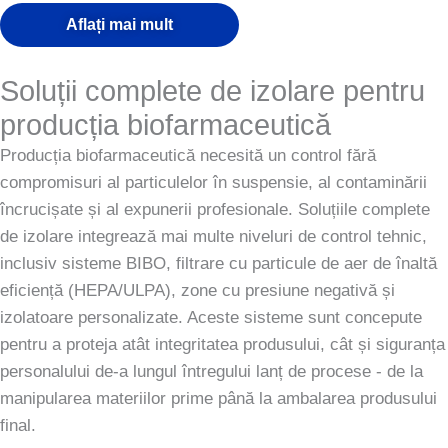
Aflați mai mult
Soluții complete de izolare pentru
producția biofarmaceutică
Producția biofarmaceutică necesită un control fără
compromisuri al particulelor în suspensie, al contaminării
încrucișate și al expunerii profesionale. Soluțiile complete
de izolare integrează mai multe niveluri de control tehnic,
inclusiv sisteme BIBO, filtrare cu particule de aer de înaltă
eficiență (HEPA/ULPA), zone cu presiune negativă și
izolatoare personalizate. Aceste sisteme sunt concepute
pentru a proteja atât integritatea produsului, cât și siguranța
personalului de-a lungul întregului lanț de procese - de la
manipularea materiilor prime până la ambalarea produsului
final.