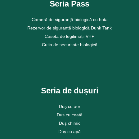
Seria Pass
Cameră de siguranță biologică cu hota
Rezervor de siguranță biologică Dunk Tank
Caseta de legitimații VHP
Cutia de securitate biologică
Vezi mai mult
Seria de dușuri
Duș cu aer
Duș cu ceață
Duș chimic
Duș cu apă