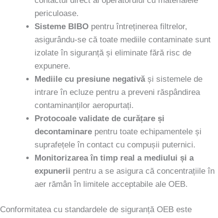
contactul direct al operatorului cu materialele
periculoase.
Sisteme BIBO
pentru întreținerea filtrelor,
asigurându-se că toate mediile contaminate sunt
izolate în siguranță și eliminate fără risc de
expunere.
Mediile cu presiune negativă
și sistemele de
intrare în ecluze pentru a preveni răspândirea
contaminanților aeropurtați.
Protocoale validate de curățare și
decontaminare
pentru toate echipamentele și
suprafețele în contact cu compușii puternici.
Monitorizarea în timp real a mediului și a
expunerii
pentru a se asigura că concentrațiile în
aer rămân în limitele acceptabile ale OEB.
Conformitatea cu standardele de siguranță OEB este