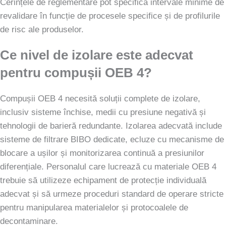
Cerințele de reglementare pot specifica intervale minime de
revalidare în funcție de procesele specifice și de profilurile
de risc ale produselor.
Ce nivel de izolare este adecvat
pentru compușii OEB 4?
Compușii OEB 4 necesită soluții complete de izolare,
inclusiv sisteme închise, medii cu presiune negativă și
tehnologii de barieră redundante. Izolarea adecvată include
sisteme de filtrare BIBO dedicate, ecluze cu mecanisme de
blocare a ușilor și monitorizarea continuă a presiunilor
diferențiale. Personalul care lucrează cu materiale OEB 4
trebuie să utilizeze echipament de protecție individuală
adecvat și să urmeze proceduri standard de operare stricte
pentru manipularea materialelor și protocoalele de
decontaminare.