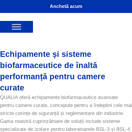
Salt
Anchetă acum
la
conținut
Echipamente și sisteme
biofarmaceutice de înaltă
performanță pentru camere
curate
QUALIA oferă echipamente biofarmaceutice avansate
pentru camere curate, concepute pentru a îndeplini cele mai
stricte cerințe de siguranță și reglementare din industrie.
Gama noastră cuprinzătoare de soluții include sisteme
specializate de izolare pentru laboratoarele BSL-3 și BSL-4,