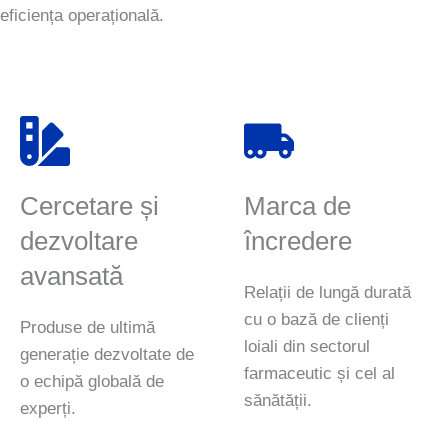
eficiența operațională.
Cercetare și
Marca de
dezvoltare
încredere
avansată
Relații de lungă durată
cu o bază de clienți
Produse de ultimă
loiali din sectorul
generație dezvoltate de
farmaceutic și cel al
o echipă globală de
sănătății.
experți.