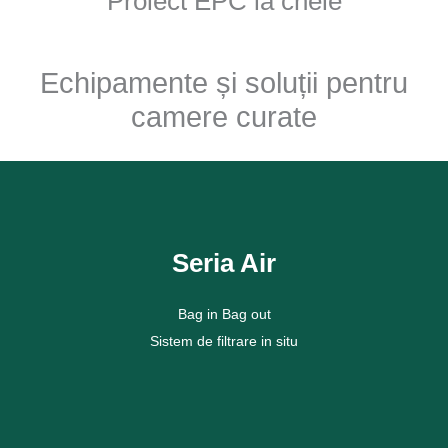
Proiect EPC la cheie
Echipamente și soluții pentru
camere curate
Seria Air
Bag in Bag out
Sistem de filtrare in situ