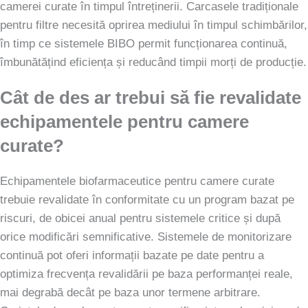
camerei curate în timpul întreținerii. Carcasele tradiționale
pentru filtre necesită oprirea mediului în timpul schimbărilor,
în timp ce sistemele BIBO permit funcționarea continuă,
îmbunătățind eficiența și reducând timpii morți de producție.
Cât de des ar trebui să fie revalidate
echipamentele pentru camere
curate?
Echipamentele biofarmaceutice pentru camere curate
trebuie revalidate în conformitate cu un program bazat pe
riscuri, de obicei anual pentru sistemele critice și după
orice modificări semnificative. Sistemele de monitorizare
continuă pot oferi informații bazate pe date pentru a
optimiza frecvența revalidării pe baza performanței reale,
mai degrabă decât pe baza unor termene arbitrare.