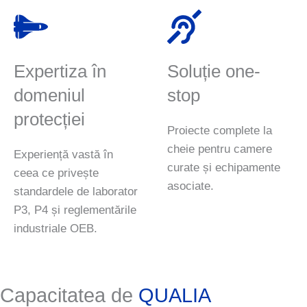
Expertiza în
Soluție one-
domeniul
stop
protecției
Proiecte complete la
cheie pentru camere
Experiență vastă în
curate și echipamente
ceea ce privește
asociate.
standardele de laborator
P3, P4 și reglementările
industriale OEB.
Capacitatea de
QUALIA