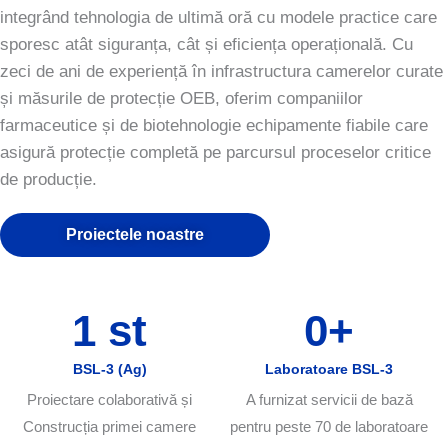
integrând tehnologia de ultimă oră cu modele practice care
sporesc atât siguranța, cât și eficiența operațională. Cu
zeci de ani de experiență în infrastructura camerelor curate
și măsurile de protecție OEB, oferim companiilor
farmaceutice și de biotehnologie echipamente fiabile care
asigură protecție completă pe parcursul proceselor critice
de producție.
Proiectele noastre
1
 st
0
+
BSL-3 (Ag)
Laboratoare BSL-3
Proiectare colaborativă și
A furnizat servicii de bază
Construcția primei camere
pentru peste 70 de laboratoare