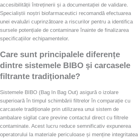
accesibilității întreținerii și a documentației de validare.
Specialiștii noștri biofarmaceutici recomandă efectuarea
unei evaluări cuprinzătoare a riscurilor pentru a identifica
sursele potențiale de contaminare înainte de finalizarea
specificațiilor echipamentelor.
Care sunt principalele diferențe
dintre sistemele BIBO și carcasele
filtrante tradiționale?
Sistemele BIBO (Bag In Bag Out) asigură o izolare
superioară în timpul schimbării filtrelor în comparație cu
carcasele tradiționale prin utilizarea unui sistem de
ambalare sigilat care previne contactul direct cu filtrele
contaminate. Acest lucru reduce semnificativ expunerea
operatorului la materiale periculoase și menține integritatea