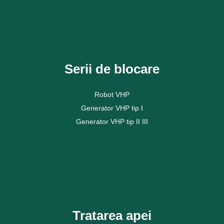
Vezi mai mult
Serii de blocare
Robot VHP
Generator VHP tip I
Generator VHP tip II III
Vezi mai mult
Tratarea apei