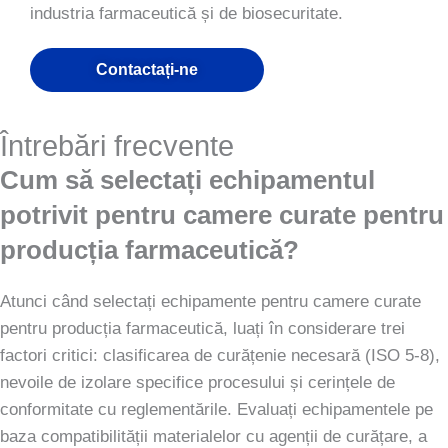
industria farmaceutică și de biosecuritate.
Contactați-ne
Întrebări frecvente
Cum să selectați echipamentul
potrivit pentru camere curate pentru
producția farmaceutică?
Atunci când selectați echipamente pentru camere curate
pentru producția farmaceutică, luați în considerare trei
factori critici: clasificarea de curățenie necesară (ISO 5-8),
nevoile de izolare specifice procesului și cerințele de
conformitate cu reglementările. Evaluați echipamentele pe
baza compatibilității materialelor cu agenții de curățare, a