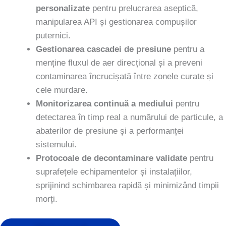
personalizate
pentru prelucrarea aseptică,
manipularea API și gestionarea compușilor
puternici.
Gestionarea cascadei de presiune
pentru a
menține fluxul de aer direcțional și a preveni
contaminarea încrucișată între zonele curate și
cele murdare.
Monitorizarea continuă a mediului
pentru
detectarea în timp real a numărului de particule, a
abaterilor de presiune și a performanței
sistemului.
Protocoale de decontaminare validate
pentru
suprafețele echipamentelor și instalațiilor,
sprijinind schimbarea rapidă și minimizând timpii
morți.