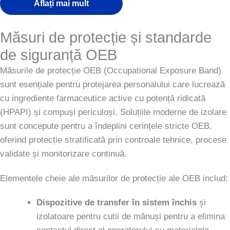
Aflați mai mult
Măsuri de protecție și standarde
de siguranță OEB
Măsurile de protecție OEB (Occupational Exposure Band)
sunt esențiale pentru protejarea personalului care lucrează
cu ingrediente farmaceutice active cu potență ridicată
(HPAPI) și compuși periculoși. Soluțiile moderne de izolare
sunt concepute pentru a îndeplini cerințele stricte OEB,
oferind protecție stratificată prin controale tehnice, procese
validate și monitorizare continuă.
Elementele cheie ale măsurilor de protecție ale OEB includ:
Dispozitive de transfer în sistem închis
și
izolatoare pentru cutii de mănuși pentru a elimina