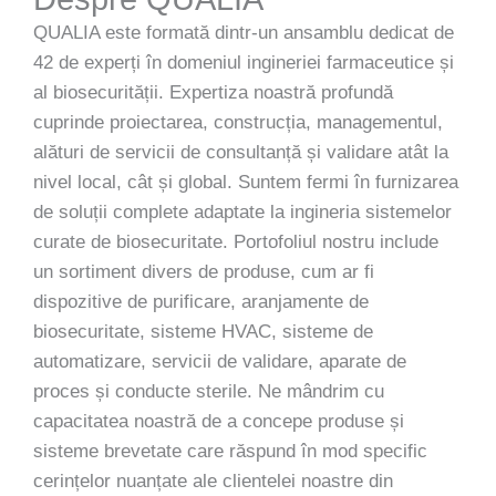
QUALIA este formată dintr-un ansamblu dedicat de
42 de experți în domeniul ingineriei farmaceutice și
al biosecurității. Expertiza noastră profundă
cuprinde proiectarea, construcția, managementul,
alături de servicii de consultanță și validare atât la
nivel local, cât și global. Suntem fermi în furnizarea
de soluții complete adaptate la ingineria sistemelor
curate de biosecuritate. Portofoliul nostru include
un sortiment divers de produse, cum ar fi
dispozitive de purificare, aranjamente de
biosecuritate, sisteme HVAC, sisteme de
automatizare, servicii de validare, aparate de
proces și conducte sterile. Ne mândrim cu
capacitatea noastră de a concepe produse și
sisteme brevetate care răspund în mod specific
cerințelor nuanțate ale clientelei noastre din