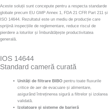
Aceste soluții sunt concepute pentru a respecta standarde
globale precum EU GMP Annex 1, FDA 21 CFR Part 211 și
ISO 14644. Rezultatul este un mediu de producție care
sprijină inspecțiile de reglementare, reduce riscul de
pierdere a loturilor și îmbunătățește productivitatea
generală.
IOS 14644
Standard cameră curată
Unități de filtrare BIBO
pentru toate fluxurile
critice de aer de evacuare și alimentare,
asigurând întreținerea sigură a filtrelor și izolarea
validată.
Izolatoare și sisteme de barieră