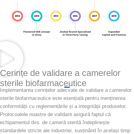
Cerințe de validare a camerelor
sterile biofarmaceutice
Implementarea cerințelor adecvate de validare a camerelor
sterile biofarmaceutice este esențială pentru menținerea
conformității cu reglementările și a integrității produselor.
Protocoalele noastre de validare asigură faptul că
echipamentul dvs. de cameră sterilă îndeplinește
standardele stricte ale industriei, susținând în același timp