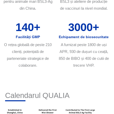
pentru animale mari BSL3-Ag
BSL3 și ateliere de producție
din China.
de vaccinuri la nivel mondial.
140
+
3000
+
Facilități GMP
Echipament de biosecuritate
O rețea globală de peste 210
A furnizat peste 1800 de uși
clienți, potențată de
APR, 930 de dușuri cu ceață,
parteneriate strategice de
850 de BIBO și 400 de cutii de
colaborare.
trecere VHP.
Calendarul QUALIA