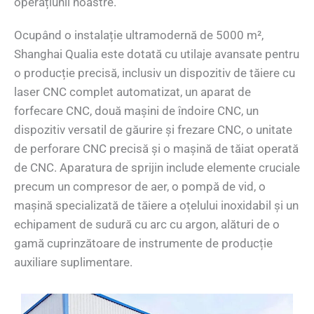
operațiunii noastre.
Ocupând o instalație ultramodernă de 5000 m²,
Shanghai Qualia este dotată cu utilaje avansate pentru
o producție precisă, inclusiv un dispozitiv de tăiere cu
laser CNC complet automatizat, un aparat de
forfecare CNC, două mașini de îndoire CNC, un
dispozitiv versatil de găurire și frezare CNC, o unitate
de perforare CNC precisă și o mașină de tăiat operată
de CNC. Aparatura de sprijin include elemente cruciale
precum un compresor de aer, o pompă de vid, o
mașină specializată de tăiere a oțelului inoxidabil și un
echipament de sudură cu arc cu argon, alături de o
gamă cuprinzătoare de instrumente de producție
auxiliare suplimentare.