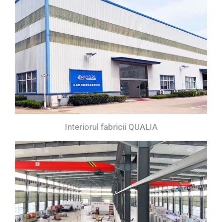
Interiorul fabricii QUALIA