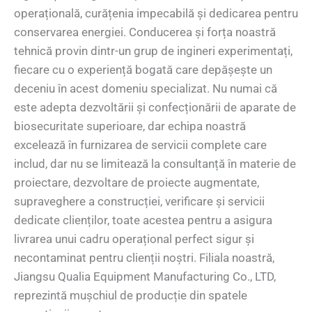
operațională, curățenia impecabilă și dedicarea pentru
conservarea energiei. Conducerea și forța noastră
tehnică provin dintr-un grup de ingineri experimentați,
fiecare cu o experiență bogată care depășește un
deceniu în acest domeniu specializat. Nu numai că
este adepta dezvoltării și confecționării de aparate de
biosecuritate superioare, dar echipa noastră
excelează în furnizarea de servicii complete care
includ, dar nu se limitează la consultanță în materie de
proiectare, dezvoltare de proiecte augmentate,
supraveghere a construcției, verificare și servicii
dedicate clienților, toate acestea pentru a asigura
livrarea unui cadru operațional perfect sigur și
necontaminat pentru clienții noștri. Filiala noastră,
Jiangsu Qualia Equipment Manufacturing Co., LTD,
reprezintă mușchiul de producție din spatele