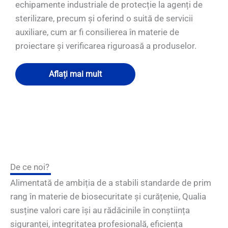
echipamente industriale de protecție la agenți de
sterilizare, precum și oferind o suită de servicii
auxiliare, cum ar fi consilierea în materie de
proiectare și verificarea riguroasă a produselor.
Aflați mai mult
De ce noi?
Alimentată de ambiția de a stabili standarde de prim
rang în materie de biosecuritate și curățenie, Qualia
susține valori care își au rădăcinile în conștiința
siguranței, integritatea profesională, eficiența