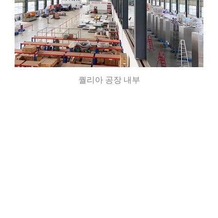
퀄리아 공장 내부