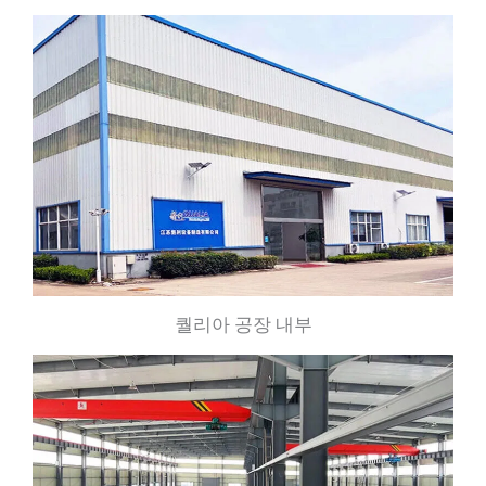
퀄리아 공장 내부