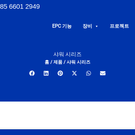
85 6601 2949
EPC 기능
장비
프로젝트
샤워 시리즈
홈
/
제품
/
샤워 시리즈