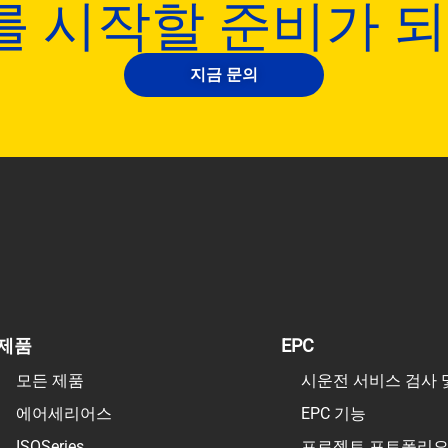
 시작할 준비가 
지금 문의
제품
EPC
모든 제품
시운전 서비스 검사 
에어세리어스
EPC 기능
ISOSeries
프로젝트 포트폴리