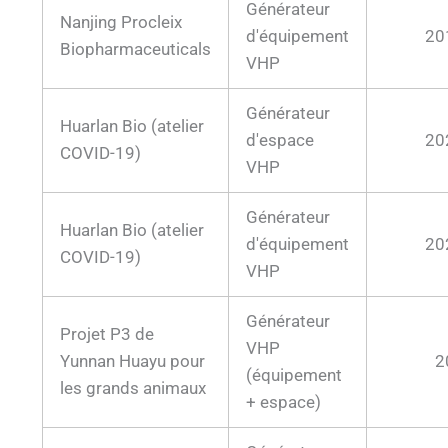
Générateur
Nanjing Procleix
d'équipement
20
Biopharmaceuticals
VHP
Générateur
Huarlan Bio (atelier
d'espace
20
COVID-19)
VHP
Générateur
Huarlan Bio (atelier
d'équipement
20
COVID-19)
VHP
Générateur
Projet P3 de
VHP
Yunnan Huayu pour
2
(équipement
les grands animaux
+ espace)