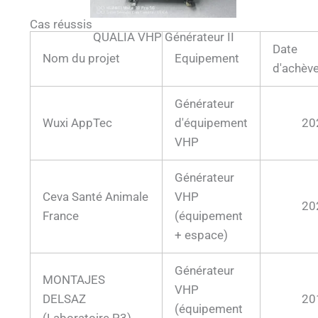
Cas réussis
QUALIA VHP Générateur II
Date
Nom du projet
Equipement
d'achèv
Générateur
Wuxi AppTec
d'équipement
20
VHP
Générateur
Ceva Santé Animale
VHP
20
France
(équipement
+ espace)
Générateur
MONTAJES
VHP
DELSAZ
20
(équipement