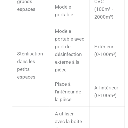
grands
CVC
Modèle
espaces
(100m³ -
portable
2000m³)
Modèle
portable avec
port de
Extérieur
Stérilisation
désinfection
(0-100m³)
dans les
externe à la
petits
pièce
espaces
Place à
A l'intérieur
l'intérieur de
(0-100m³)
la pièce
A utiliser
avec la boîte