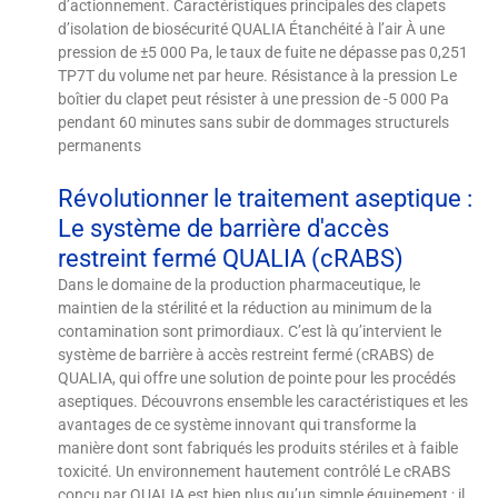
d’actionnement. Caractéristiques principales des clapets
d’isolation de biosécurité QUALIA Étanchéité à l’air À une
pression de ±5 000 Pa, le taux de fuite ne dépasse pas 0,251
TP7T du volume net par heure. Résistance à la pression Le
boîtier du clapet peut résister à une pression de -5 000 Pa
pendant 60 minutes sans subir de dommages structurels
permanents
Révolutionner le traitement aseptique :
Le système de barrière d'accès
restreint fermé QUALIA (cRABS)
Dans le domaine de la production pharmaceutique, le
maintien de la stérilité et la réduction au minimum de la
contamination sont primordiaux. C’est là qu’intervient le
système de barrière à accès restreint fermé (cRABS) de
QUALIA, qui offre une solution de pointe pour les procédés
aseptiques. Découvrons ensemble les caractéristiques et les
avantages de ce système innovant qui transforme la
manière dont sont fabriqués les produits stériles et à faible
toxicité. Un environnement hautement contrôlé Le cRABS
conçu par QUALIA est bien plus qu’un simple équipement ; il