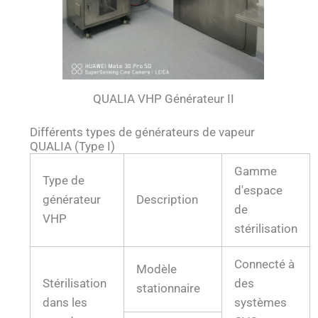
QUALIA VHP Générateur II
Différents types de générateurs de vapeur
QUALIA (Type I)
Gamme
Type de
d'espace
générateur
Description
de
VHP
stérilisation
Connecté à
Modèle
Stérilisation
des
stationnaire
dans les
systèmes