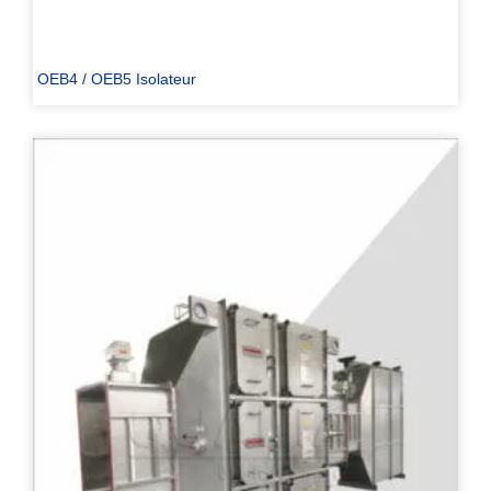
OEB4 / OEB5 Isolateur