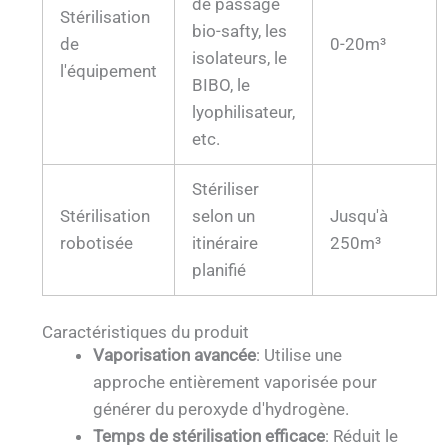
de passage
Stérilisation
bio-safty, les
de
0-20m³
isolateurs, le
l'équipement
BIBO, le
lyophilisateur,
etc.
Stériliser
Stérilisation
selon un
Jusqu'à
robotisée
itinéraire
250m³
planifié
Caractéristiques du produit
Vaporisation avancée
: Utilise une
approche entièrement vaporisée pour
générer du peroxyde d'hydrogène.
Temps de stérilisation efficace
: Réduit le