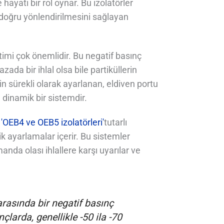
ati bir rol oynar. Bu izolatörler
 doğru yönlendirilmesini sağlayan
timi çok önemlidir. Bu negatif basınç
ada bir ihlal olsa bile partiküllerin
n sürekli olarak ayarlanan, eldiven portu
 dinamik bir sistemdir.
.
'OEB4 ve OEB5 izolatörleri'
tutarlı
 ayarlamalar içerir. Bu sistemler
nda olası ihlallere karşı uyarılar ve
 arasında bir negatif basınç
larda, genellikle -50 ila -70