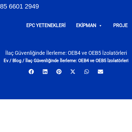
85 6601 2949
EPC YETENEKLERI
EKIPMAN
PROJE
İlaç Güvenliğinde İlerleme: OEB4 ve OEB5 İzolatörleri
Ev
/
Blog
/
İlaç Güvenliğinde İlerleme: OEB4 ve OEB5 İzolatörleri