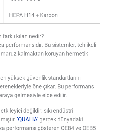
HEPA H14 + Karbon
arklı kılan nedir?
 performansıdır. Bu sistemler, tehlikeli
lere maruz kalmaktan koruyan hermetik
en yüksek güvenlik standartlarını
tenekleriyle öne çıkar. Bu performans
 araya gelmesiyle elde edilir.
kileyici değildir; sıkı endüstri
nmıştır.
'QUALIA'
gerçek dünyadaki
faza performansı gösteren OEB4 ve OEB5