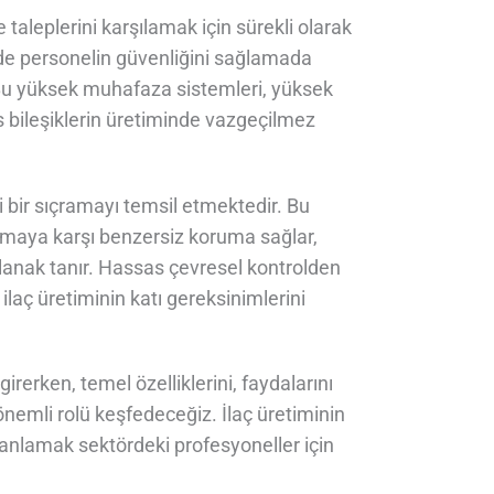
 taleplerini karşılamak için sürekli olarak
 de personelin güvenliğini sağlamada
. Bu yüksek muhafaza sistemleri, yüksek
as bileşiklerin üretiminde vazgeçilmez
i bir sıçramayı temsil etmektedir. Bu
lmaya karşı benzersiz koruma sağlar,
olanak tanır. Hassas çevresel kontrolden
ilaç üretiminin katı gereksinimlerini
erken, temel özelliklerini, faydalarını
önemli rolü keşfedeceğiz. İlaç üretiminin
 anlamak sektördeki profesyoneller için