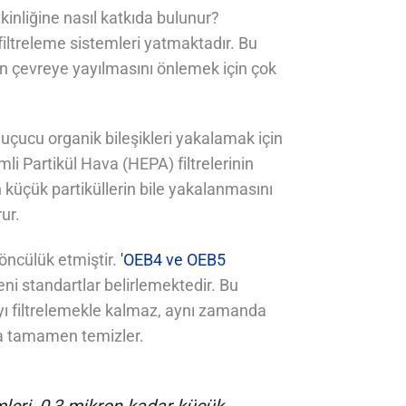
kinliğine nasıl katkıda bulunur?
 filtreleme sistemleri yatmaktadır. Bu
erin çevreye yayılmasını önlemek için çok
le uçucu organik bileşikleri yakalamak için
imli Partikül Hava (HEPA) filtrelerinin
 küçük partiküllerin bile yakalanmasını
ur.
 öncülük etmiştir.
'OEB4 ve OEB5
eni standartlar belirlemektedir. Bu
ayı filtrelemekle kalmaz, aynı zamanda
da tamamen temizler.