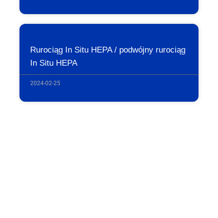
Rurociąg In Situ HEPA / podwójny rurociąg
In Situ HEPA
2024-02-25