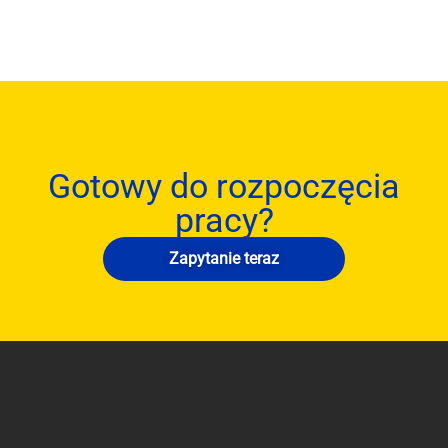
Gotowy do rozpoczęcia
pracy?
Zapytanie teraz