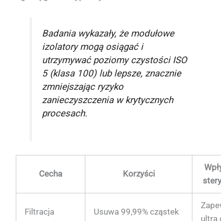
Badania wykazały, że modułowe
izolatory mogą osiągać i
utrzymywać poziomy czystości ISO
5 (klasa 100) lub lepsze, znacznie
zmniejszając ryzyko
zanieczyszczenia w krytycznych
procesach.
Wpł
Cecha
Korzyści
ster
Zape
Filtracja
Usuwa 99,99% cząstek
ultra