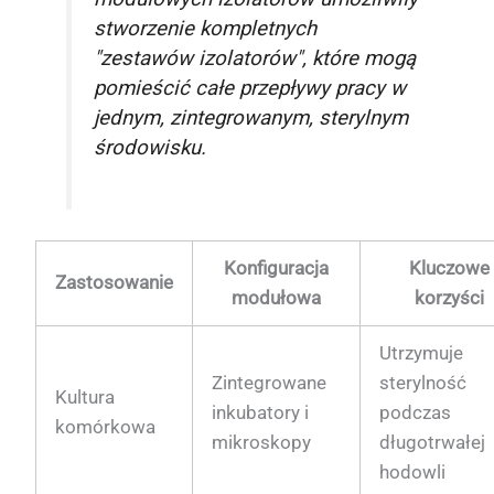
stworzenie kompletnych
"zestawów izolatorów", które mogą
pomieścić całe przepływy pracy w
jednym, zintegrowanym, sterylnym
środowisku.
Konfiguracja
Kluczowe
Zastosowanie
modułowa
korzyści
Utrzymuje
Zintegrowane
sterylność
Kultura
inkubatory i
podczas
komórkowa
mikroskopy
długotrwałej
hodowli