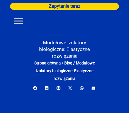
Przejdź
Zapytanie teraz
do
treści
Modułowe izolatory
biologiczne: Elastyczne
rozwiązania
Strona główna
/
Blog
/
Modułowe
izolatory biologiczne: Elastyczne
rozwiązania