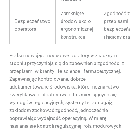
Zamknięte
Zgodność z
Bezpieczeństwo
środowisko o
przepisami
operatora
ergonomicznej
bezpieczeń
konstrukcji
i higieny pr
Podsumowując, modułowe izolatory w znacznym
stopniu przyczyniają się do zapewnienia zgodności z
przepisami w branży life science i farmaceutycznej.
Zapewniając kontrolowane, dobrze
udokumentowane środowiska, które można łatwo
zweryfikować i dostosować do zmieniających się
wymogów regulacyjnych, systemy te pomagają
zakładom zachować zgodność, jednocześnie
poprawiając wydajność operacyjną. W miarę
nasilania się kontroli regulacyjnej, rola modułowych