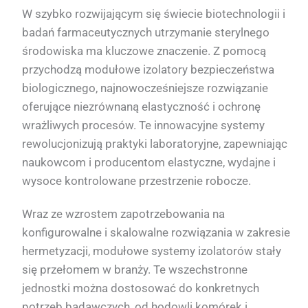
W szybko rozwijającym się świecie biotechnologii i
badań farmaceutycznych utrzymanie sterylnego
środowiska ma kluczowe znaczenie. Z pomocą
przychodzą modułowe izolatory bezpieczeństwa
biologicznego, najnowocześniejsze rozwiązanie
oferujące niezrównaną elastyczność i ochronę
wrażliwych procesów. Te innowacyjne systemy
rewolucjonizują praktyki laboratoryjne, zapewniając
naukowcom i producentom elastyczne, wydajne i
wysoce kontrolowane przestrzenie robocze.
Wraz ze wzrostem zapotrzebowania na
konfigurowalne i skalowalne rozwiązania w zakresie
hermetyzacji, modułowe systemy izolatorów stały
się przełomem w branży. Te wszechstronne
jednostki można dostosować do konkretnych
potrzeb badawczych, od hodowli komórek i