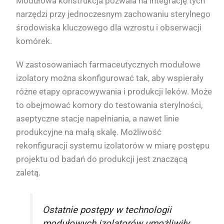
Modułowa konstrukcja pozwala na integrację tych
narzędzi przy jednoczesnym zachowaniu sterylnego
środowiska kluczowego dla wzrostu i obserwacji
komórek.
W zastosowaniach farmaceutycznych modułowe
izolatory można skonfigurować tak, aby wspierały
różne etapy opracowywania i produkcji leków. Może
to obejmować komory do testowania sterylności,
aseptyczne stacje napełniania, a nawet linie
produkcyjne na małą skalę. Możliwość
rekonfiguracji systemu izolatorów w miarę postępu
projektu od badań do produkcji jest znaczącą
zaletą.
Ostatnie postępy w technologii
modułowych izolatorów umożliwiły