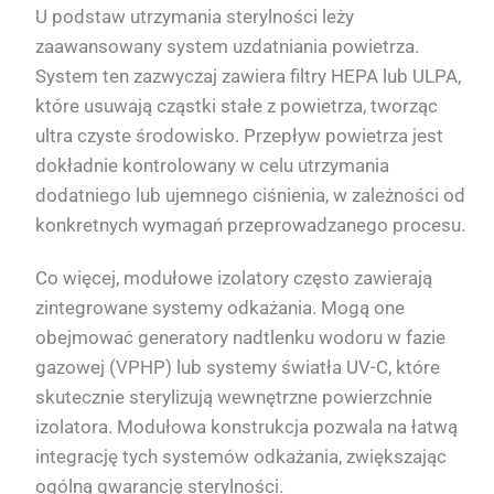
U podstaw utrzymania sterylności leży
zaawansowany system uzdatniania powietrza.
System ten zazwyczaj zawiera filtry HEPA lub ULPA,
które usuwają cząstki stałe z powietrza, tworząc
ultra czyste środowisko. Przepływ powietrza jest
dokładnie kontrolowany w celu utrzymania
dodatniego lub ujemnego ciśnienia, w zależności od
konkretnych wymagań przeprowadzanego procesu.
Co więcej, modułowe izolatory często zawierają
zintegrowane systemy odkażania. Mogą one
obejmować generatory nadtlenku wodoru w fazie
gazowej (VPHP) lub systemy światła UV-C, które
skutecznie sterylizują wewnętrzne powierzchnie
izolatora. Modułowa konstrukcja pozwala na łatwą
integrację tych systemów odkażania, zwiększając
ogólną gwarancję sterylności.