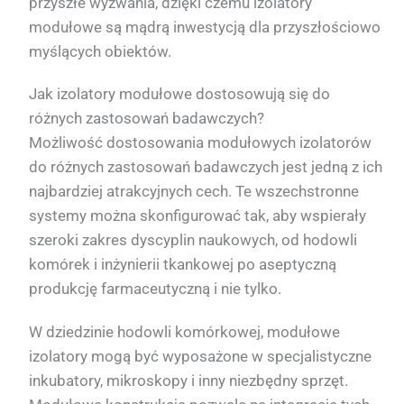
przyszłe wyzwania, dzięki czemu izolatory
modułowe są mądrą inwestycją dla przyszłościowo
myślących obiektów.
Jak izolatory modułowe dostosowują się do
różnych zastosowań badawczych?
Możliwość dostosowania modułowych izolatorów
do różnych zastosowań badawczych jest jedną z ich
najbardziej atrakcyjnych cech. Te wszechstronne
systemy można skonfigurować tak, aby wspierały
szeroki zakres dyscyplin naukowych, od hodowli
komórek i inżynierii tkankowej po aseptyczną
produkcję farmaceutyczną i nie tylko.
W dziedzinie hodowli komórkowej, modułowe
izolatory mogą być wyposażone w specjalistyczne
inkubatory, mikroskopy i inny niezbędny sprzęt.