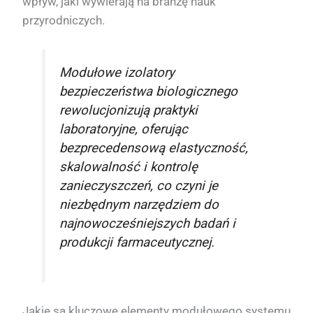
wpływ, jaki wywierają na branżę nauk
przyrodniczych.
Modułowe izolatory
bezpieczeństwa biologicznego
rewolucjonizują praktyki
laboratoryjne, oferując
bezprecedensową elastyczność,
skalowalność i kontrolę
zanieczyszczeń, co czyni je
niezbędnym narzędziem do
najnowocześniejszych badań i
produkcji farmaceutycznej.
Jakie są kluczowe elementy modułowego systemu