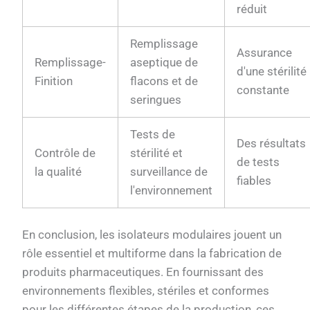
réduit
Remplissage
Assurance
Remplissage-
aseptique de
d'une stérilité
Finition
flacons et de
constante
seringues
Tests de
Des résultats
Contrôle de
stérilité et
de tests
la qualité
surveillance de
fiables
l'environnement
En conclusion, les isolateurs modulaires jouent un
rôle essentiel et multiforme dans la fabrication de
produits pharmaceutiques. En fournissant des
environnements flexibles, stériles et conformes
pour les différentes étapes de la production, ces