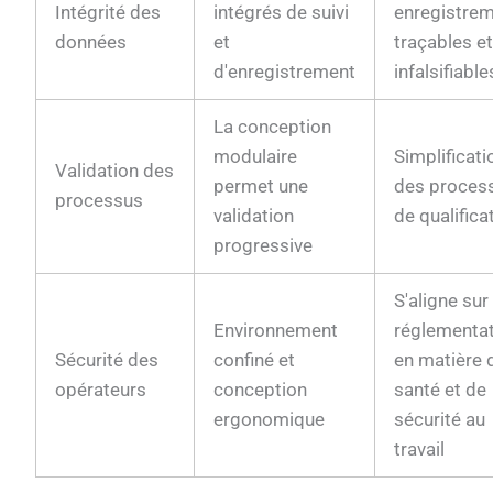
Intégrité des
intégrés de suivi
enregistre
données
et
traçables e
d'enregistrement
infalsifiable
La conception
modulaire
Simplificati
Validation des
permet une
des proces
processus
validation
de qualifica
progressive
S'aligne sur
Environnement
réglementa
Sécurité des
confiné et
en matière 
opérateurs
conception
santé et de
ergonomique
sécurité au
travail