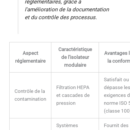
réglementaires, grâce à
l'amélioration de la documentation
et du contrôle des processus.
Caractéristique
Aspect
Avantages l
de l'isolateur
réglementaire
la conform
modulaire
Satisfait ou
Filtration HEPA
dépasse le
Contrôle de la
et cascades de
exigences d
contamination
pression
norme ISO 
(classe 100
Systèmes
Fournit des