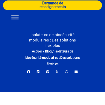
Aller
Demande de
renseignements
au
contenu
Isolateurs de biosécurité
modulaires : Des solutions
flexibles
Accueil
/
Blog
/
Isolateurs de
biosécurité modulaires : Des solutions
flexibles