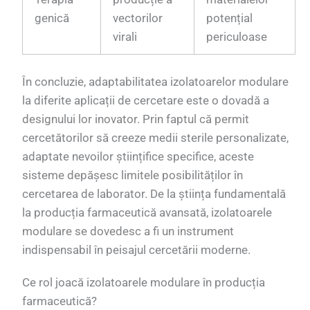
genică
vectorilor
potențial
virali
periculoase
În concluzie, adaptabilitatea izolatoarelor modulare
la diferite aplicații de cercetare este o dovadă a
designului lor inovator. Prin faptul că permit
cercetătorilor să creeze medii sterile personalizate,
adaptate nevoilor științifice specifice, aceste
sisteme depășesc limitele posibilităților în
cercetarea de laborator. De la știința fundamentală
la producția farmaceutică avansată, izolatoarele
modulare se dovedesc a fi un instrument
indispensabil în peisajul cercetării moderne.
Ce rol joacă izolatoarele modulare în producția
farmaceutică?