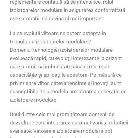
reglementare continuă să se intensifice, rolul
izolatoarelor modulare în asigurarea conformității
este probabil să devină și mai important.
La ce evoluții viitoare ne putem aștepta în
tehnologia izolatoarelor modulare?
Domeniul tehnologiei izolatoarelor modulare
evoluează rapid, cu evoluții interesante la orizont
care promit să îmbunătățească și mai mult
capacitățile și aplicațiile acestora. Pe măsură ce
privim spre viitor, câteva tendințe și inovații sunt
susceptibile de a modela următoarea generație de
izolatoare modulare.
Unul dintre cele mai promițătoare domenii de
dezvoltare este integrarea automatizării și roboticii
avansate. Viitoarele izolatoare modulare pot