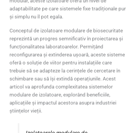
modular, aceste izolatoare oferă un nivel de
adaptabilitate pe care sistemele fixe tradiționale pur
și simplu nu îl pot egala.
Conceptul de izolatoare modulare de biosecuritate
reprezintă un progres semnificativ în proiectarea și
funcționalitatea laboratoarelor. Permițând
reconfigurarea și extinderea ușoară, aceste sisteme
oferă o soluție de viitor pentru instalațiile care
trebuie să se adapteze la cerințele de cercetare în
schimbare sau să își extindă operațiunile. Acest
articol va aprofunda complexitatea sistemelor
modulare de izolatoare, explorând beneficiile,
aplicațiile și impactul acestora asupra industriei
științelor vieții.