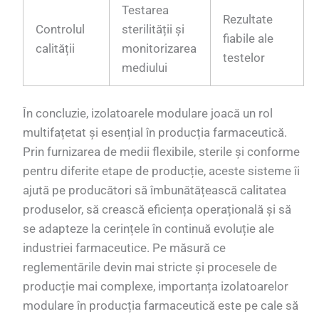
Testarea
Rezultate
Controlul
sterilității și
fiabile ale
calității
monitorizarea
testelor
mediului
În concluzie, izolatoarele modulare joacă un rol
multifațetat și esențial în producția farmaceutică.
Prin furnizarea de medii flexibile, sterile și conforme
pentru diferite etape de producție, aceste sisteme îi
ajută pe producători să îmbunătățească calitatea
produselor, să crească eficiența operațională și să
se adapteze la cerințele în continuă evoluție ale
industriei farmaceutice. Pe măsură ce
reglementările devin mai stricte și procesele de
producție mai complexe, importanța izolatoarelor
modulare în producția farmaceutică este pe cale să