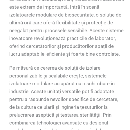
este extrem de importantă. Intră în scenă
izolatoarele modulare de biosecuritate, o soluție de
ultimă oră care oferă flexibilitate și protecție de
neegalat pentru procesele sensibile. Aceste sisteme
inovatoare revoluționează practicile de laborator,
oferind cercetătorilor și producătorilor spații de
lucru adaptabile, eficiente și foarte bine controlate.
Pe măsură ce cererea de soluții de izolare
personalizabile și scalabile crește, sistemele
izolatoare modulare au apărut ca o schimbare în
industrie. Aceste unități versatile pot fi adaptate
pentru a răspunde nevoilor specifice de cercetare,
de la cultura celulară și ingineria țesuturilor la
prelucrarea aseptică și testarea sterilității. Prin
combinarea tehnologiei avansate cu designul