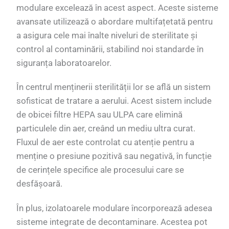
modulare excelează în acest aspect. Aceste sisteme
avansate utilizează o abordare multifațetată pentru
a asigura cele mai înalte niveluri de sterilitate și
control al contaminării, stabilind noi standarde în
siguranța laboratoarelor.
În centrul menținerii sterilității lor se află un sistem
sofisticat de tratare a aerului. Acest sistem include
de obicei filtre HEPA sau ULPA care elimină
particulele din aer, creând un mediu ultra curat.
Fluxul de aer este controlat cu atenție pentru a
menține o presiune pozitivă sau negativă, în funcție
de cerințele specifice ale procesului care se
desfășoară.
În plus, izolatoarele modulare încorporează adesea
sisteme integrate de decontaminare. Acestea pot