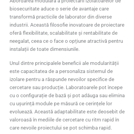
Abordarea modulară a proiectării izolatoarelor de
biosecuritate aduce o serie de avantaje care
transformă practicile de laborator din diverse
industrii. Această filosofie inovatoare de proiectare
oferă flexibilitate, scalabilitate și rentabilitate de
neegalat, ceea ce o face o opțiune atractivă pentru
instalații de toate dimensiunile.
Unul dintre principalele beneficii ale modularității
este capacitatea de a personaliza sistemul de
izolare pentru a răspunde nevoilor specifice de
cercetare sau producție. Laboratoarele pot începe
cu o configurație de bază și pot adăuga sau elimina
cu ușurință module pe măsură ce cerințele lor
evoluează. Această adaptabilitate este deosebit de
valoroasă în mediile de cercetare cu ritm rapid în
care nevoile proiectului se pot schimba rapid.