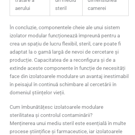
aerului
steril
camerei
În concluzie, componentele cheie ale unui sistem
izolator modular funcționează împreună pentru a
crea un spațiu de lucru flexibil, steril, care poate fi
adaptat la o gamă largă de nevoi de cercetare și
producție. Capacitatea de a reconfigura și de a
extinde aceste componente în funcție de necesități
face din izolatoarele modulare un avantaj inestimabil
în peisajul în continuă schimbare al cercetării în
domeniul științelor vieții.
Cum îmbunătățesc izolatoarele modulare
sterilitatea și controlul contaminării?
Menținerea unui mediu steril este esențială în multe
procese științifice și farmaceutice, iar izolatoarele