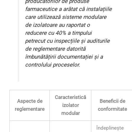
producătorilor de produse
farmaceutice a arătat că instalațiile
care utilizează sisteme modulare
de izolatoare au raportat o
reducere cu 40% a timpului
petrecut cu inspecțiile și auditurile
de reglementare datorită
îmbunătățirii documentației și a
controlului proceselor.
Caracteristică
Aspecte de
Beneficii de
izolator
reglementare
conformitate
modular
Îndeplinește