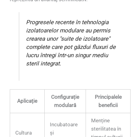
Progresele recente în tehnologia
izolatoarelor modulare au permis
crearea unor "suite de izolatoare"
complete care pot găzdui fluxuri de
lucru întregi într-un singur mediu
steril integrat.
Configurație
Principalele
Aplicație
modulară
beneficii
Menține
Incubatoare
sterilitatea în
Cultura
și