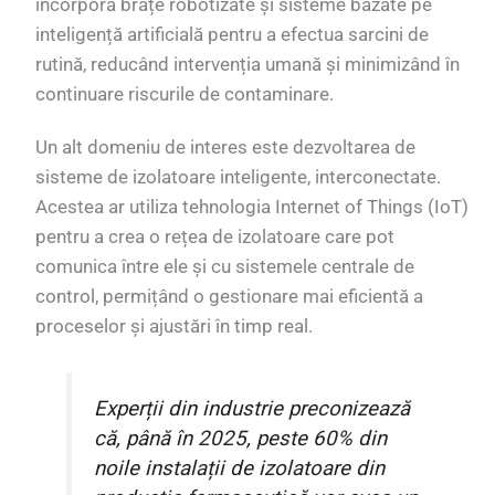
încorpora brațe robotizate și sisteme bazate pe
inteligență artificială pentru a efectua sarcini de
rutină, reducând intervenția umană și minimizând în
continuare riscurile de contaminare.
Un alt domeniu de interes este dezvoltarea de
sisteme de izolatoare inteligente, interconectate.
Acestea ar utiliza tehnologia Internet of Things (IoT)
pentru a crea o rețea de izolatoare care pot
comunica între ele și cu sistemele centrale de
control, permițând o gestionare mai eficientă a
proceselor și ajustări în timp real.
Experții din industrie preconizează
că, până în 2025, peste 60% din
PL
noile instalații de izolatoare din
TR