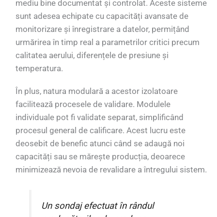
mediu bine documentat și controlat. Aceste sisteme
sunt adesea echipate cu capacități avansate de
monitorizare și înregistrare a datelor, permițând
urmărirea în timp real a parametrilor critici precum
calitatea aerului, diferențele de presiune și
temperatura.
În plus, natura modulară a acestor izolatoare
facilitează procesele de validare. Modulele
individuale pot fi validate separat, simplificând
procesul general de calificare. Acest lucru este
deosebit de benefic atunci când se adaugă noi
capacități sau se mărește producția, deoarece
minimizează nevoia de revalidare a întregului sistem.
Un sondaj efectuat în rândul