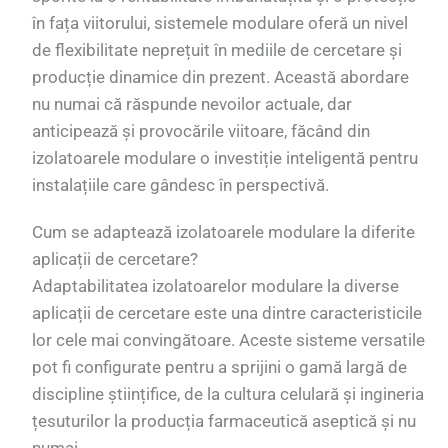
în fața viitorului, sistemele modulare oferă un nivel
de flexibilitate neprețuit în mediile de cercetare și
producție dinamice din prezent. Această abordare
nu numai că răspunde nevoilor actuale, dar
anticipează și provocările viitoare, făcând din
izolatoarele modulare o investiție inteligentă pentru
instalațiile care gândesc în perspectivă.
Cum se adaptează izolatoarele modulare la diferite
aplicații de cercetare?
Adaptabilitatea izolatoarelor modulare la diverse
aplicații de cercetare este una dintre caracteristicile
lor cele mai convingătoare. Aceste sisteme versatile
pot fi configurate pentru a sprijini o gamă largă de
discipline științifice, de la cultura celulară și ingineria
țesuturilor la producția farmaceutică aseptică și nu