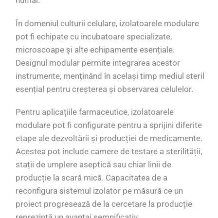
numai.
În domeniul culturii celulare, izolatoarele modulare
pot fi echipate cu incubatoare specializate,
microscoape și alte echipamente esențiale.
Designul modular permite integrarea acestor
instrumente, menținând în același timp mediul steril
esențial pentru creșterea și observarea celulelor.
Pentru aplicațiile farmaceutice, izolatoarele
modulare pot fi configurate pentru a sprijini diferite
etape ale dezvoltării și producției de medicamente.
Acestea pot include camere de testare a sterilității,
stații de umplere aseptică sau chiar linii de
producție la scară mică. Capacitatea de a
reconfigura sistemul izolator pe măsură ce un
proiect progresează de la cercetare la producție
reprezintă un avantaj semnificativ.