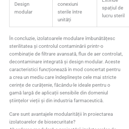
Extinde
Design
conexiuni
spațiul de
modular
sterile între
lucru steril
unități
În concluzie, izolatoarele modulare îmbunătățesc
sterilitatea și controlul contaminării printr-o
combinație de filtrare avansată, flux de aer controlat,
decontaminare integrată și design modular. Aceste
caracteristici funcționează în mod concertat pentru
a crea un mediu care îndeplinește cele mai stricte
cerințe de curățenie, făcându-le ideale pentru o
gamă largă de aplicații sensibile din domeniul
științelor vieții și din industria farmaceutică.
Care sunt avantajele modularității în proiectarea
izolatoarelor de biosecuritate?