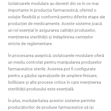
Izolatoarele modulare au devenit din ce în ce mai
importante în producția farmaceutică, oferind o
soluție flexibilă și conformă pentru diferite etape ale
producției de medicamente. Aceste sisteme joacă
un rol esențial în asigurarea calității produselor,
menținerea sterilității și îndeplinirea cerințelor
stricte de reglementare.
În procesarea aseptică, izolatoarele modulare oferă
un mediu controlat pentru manipularea produselor
farmaceutice sterile. Acestea pot fi configurate
pentru a găzdui operațiunile de umplere-finisare,
liofilizare și alte procese critice în care menținerea
sterilității produsului este esențială.
În plus, modularitatea acestor sisteme permite
producătorilor de produse farmaceutice să își