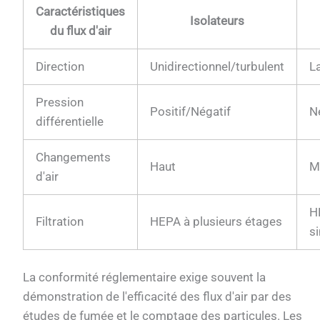
Caractéristiques
Isolateurs
du flux d'air
Direction
Unidirectionnel/turbulent
L
Pression
Positif/Négatif
N
différentielle
Changements
Haut
M
d'air
H
Filtration
HEPA à plusieurs étages
s
La conformité réglementaire exige souvent la
démonstration de l'efficacité des flux d'air par des
études de fumée et le comptage des particules. Les