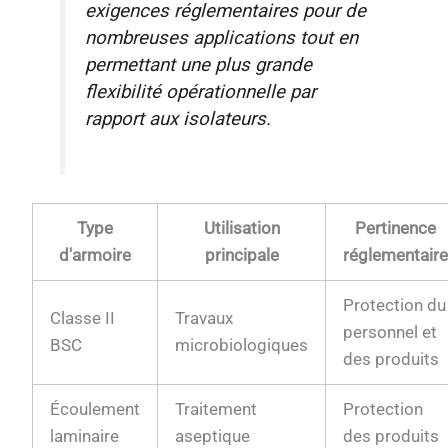
exigences réglementaires pour de
nombreuses applications tout en
permettant une plus grande
flexibilité opérationnelle par
rapport aux isolateurs.
Type
Utilisation
Pertinence
d'armoire
principale
réglementair
Protection du
Classe II
Travaux
personnel et
BSC
microbiologiques
des produits
Écoulement
Traitement
Protection
laminaire
aseptique
des produits