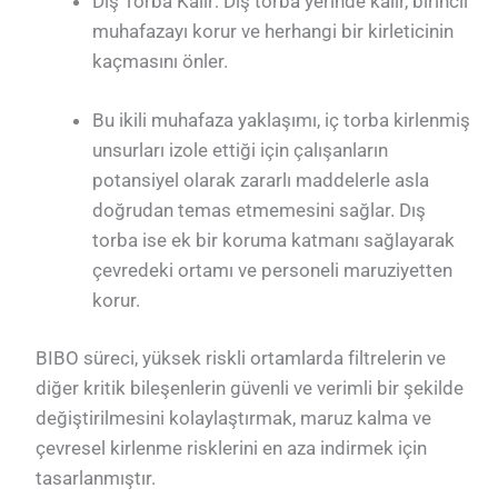
Dış Torba Kalır: Dış torba yerinde kalır, birincil
muhafazayı korur ve herhangi bir kirleticinin
kaçmasını önler.
Bu ikili muhafaza yaklaşımı, iç torba kirlenmiş
unsurları izole ettiği için çalışanların
potansiyel olarak zararlı maddelerle asla
doğrudan temas etmemesini sağlar. Dış
torba ise ek bir koruma katmanı sağlayarak
çevredeki ortamı ve personeli maruziyetten
korur.
BIBO süreci, yüksek riskli ortamlarda filtrelerin ve
diğer kritik bileşenlerin güvenli ve verimli bir şekilde
değiştirilmesini kolaylaştırmak, maruz kalma ve
çevresel kirlenme risklerini en aza indirmek için
tasarlanmıştır.