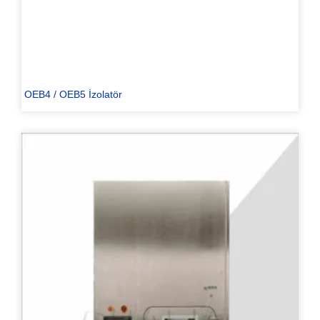
OEB4 / OEB5 İzolatör