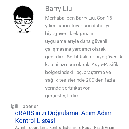
Barry Liu
Merhaba, ben Barry Liu. Son 15
yılımı laboratuvarların daha iyi
biyogüvenlik ekipmanı
uygulamalarıyla daha güvenli
çalışmasına yardımcı olarak
geçirdim. Sertifikalı bir biyogüvenlik
kabini uzmanı olarak, Asya-Pasifik
bölgesindeki ilaç, araştırma ve
sağlık tesislerinde 200'den fazla
yerinde sertifikasyon
gerçekleştirdim.
İlgili Haberler
cRABS'ınızı Doğrulama: Adım Adım
Kontrol Listesi
Ayrıntılı doğrulama kontrol listemiz ile Kapalı Kısıtlı Erişim