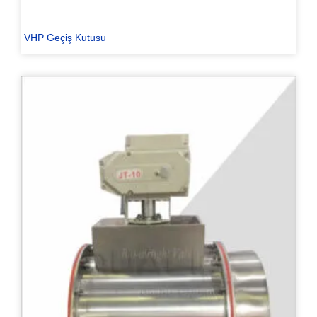
VHP Geçiş Kutusu