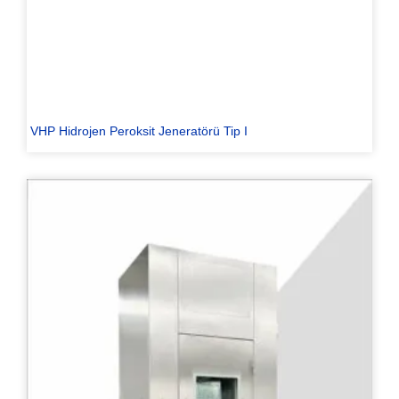
VHP Hidrojen Peroksit Jeneratörü Tip I