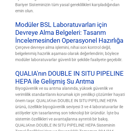
Bariyer Sisteminizin tüm yasal gereklilikleri karşıladığından
emin olun.
Modüler BSL Laboratuvarları için
Devreye Alma Belgeleri: Tasarım
İncelemesinden Operasyonel Hazırlığa
Çerçeve devreye alma işlemini, nihai son kontrol değil,
belgelenmiş hazırlık aşaması olarak değerlendirin; böylece
modüler laboratuvarlar güvenli bir şekilde faaliyete geçebilir.
QUALIA'nın DOUBLE IN SITU PIPELINE
HEPA ile Gelişmiş Su Arıtma
Biyogüvenlik ve su arıtma alanında, yüksek güvenlik ve
verimlilik standartlarını korumak için yenilikçi çözümler hayati
önem taşır. QUALIA’nın DOUBLE IN SITU PIPELINE HEPA
ürünü, özellikle biyogüvenlik seviyesi 3 ve 4 laboratuvarlar ile
atölyeler için tasarlanmış son teknoloji bir üründür. İşte bu
sistemin özellikleri ve avantajlarına ayrıntılı bir bakış.
QUALIA'nın DOUBLE IN SITU PIPELINE HEPA Sisteminin