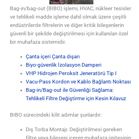
Bag-in/bag-out (BIBO) işlemi, HVAC, nükleer tesisler
ve tehlikeli madde işleme dahil olmak üzere çeşitli
endüstrilerde filtrelerin ve diğer kritik bileşenlerin
güvenli bir şekilde değiştirilmesi için kullanılan özel
bir muhafaza sistemidir.
Çanta içeri Çanta dışarı
Biyo-güvenlik İzolasyon Damperi
VHP Hidrojen Peroksit Jeneratörü Tip I
Vacu-Pass Kordon ve Kablo Bağlantı Noktası
Bag-in/Bag-out ile Güvenliği Sağlama:
Tehlikeli Filtre Değiştirme için Kesin Kılavuz
BIBO sürecindeki kilit adımlar şunlardır:
Dış Torba Montajı: Değiştirilmesi gereken
filtre veya bileşeni içeren muhafaza ünitesinin