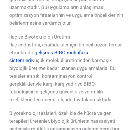
uzanmaktadır. Bu uygulamaların anlaşılması,
optimizasyon fırsatlarının ve uygulama önceliklerinin
belirlenmesine yardımcı olur.
İlaç ve Biyoteknoloji Üretimi
İlaç endüstrisi, aşağıdakiler için birincil pazarı temsil
etmektedir
gelişmiş BIBO muhafaza
sistemleri
Küçük molekül üretiminden karmaşık
biyolojik üretime kadar uzanan uygulamalarla. Bu
tesisler en sıkı kontaminasyon kontrol
gereklilikleriyle karşı karşıyadır ve BIBO
teknolojisinin gelişmiş güvenlik ve verimlilik
özelliklerinden önemli ölçüde faydalanmaktadır.
Biyoteknoloji tesisleri, özellikle de hücre ve gen
terapileri üretenler, biyolojik ürünlerin hassasiyeti
nedeniyle mutlak kontaminasyon önleme gerektirir.