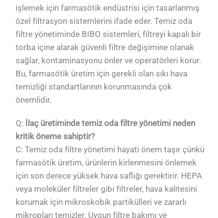
işlemek için farmasötik endüstrisi için tasarlanmış
özel filtrasyon sistemlerini ifade eder. Temiz oda
filtre yönetiminde BIBO sistemleri, filtreyi kapalı bir
torba içine alarak güvenli filtre değişimine olanak
sağlar, kontaminasyonu önler ve operatörleri korur.
Bu, farmasötik üretim için gerekli olan sıkı hava
temizliği standartlarının korunmasında çok
önemlidir.
Q:
İlaç üretiminde temiz oda filtre yönetimi neden
kritik öneme sahiptir?
C: Temiz oda filtre yönetimi hayati önem taşır çünkü
farmasötik üretim, ürünlerin kirlenmesini önlemek
için son derece yüksek hava saflığı gerektirir. HEPA
veya moleküler filtreler gibi filtreler, hava kalitesini
korumak için mikroskobik partikülleri ve zararlı
mikropları temizler. Uygun filtre bakımı ve