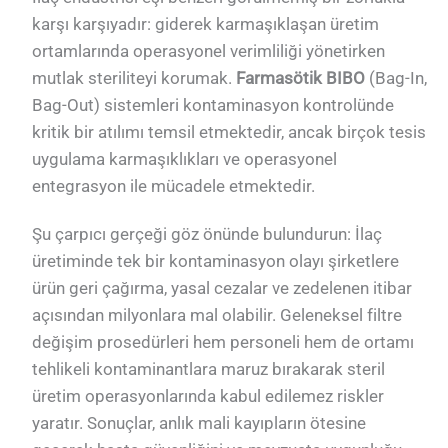
karşı karşıyadır: giderek karmaşıklaşan üretim
ortamlarında operasyonel verimliliği yönetirken
mutlak steriliteyi korumak.
Farmasötik BIBO
(Bag-In,
Bag-Out) sistemleri kontaminasyon kontrolünde
kritik bir atılımı temsil etmektedir, ancak birçok tesis
uygulama karmaşıklıkları ve operasyonel
entegrasyon ile mücadele etmektedir.
Şu çarpıcı gerçeği göz önünde bulundurun: İlaç
üretiminde tek bir kontaminasyon olayı şirketlere
ürün geri çağırma, yasal cezalar ve zedelenen itibar
açısından milyonlara mal olabilir. Geleneksel filtre
değişim prosedürleri hem personeli hem de ortamı
tehlikeli kontaminantlara maruz bırakarak steril
üretim operasyonlarında kabul edilemez riskler
yaratır. Sonuçlar, anlık mali kayıpların ötesine