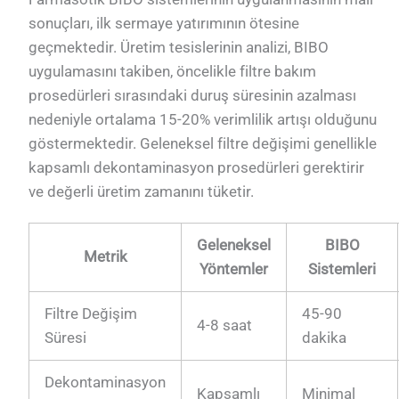
sonuçları, ilk sermaye yatırımının ötesine
geçmektedir. Üretim tesislerinin analizi, BIBO
uygulamasını takiben, öncelikle filtre bakım
prosedürleri sırasındaki duruş süresinin azalması
nedeniyle ortalama 15-20% verimlilik artışı olduğunu
göstermektedir. Geleneksel filtre değişimi genellikle
kapsamlı dekontaminasyon prosedürleri gerektirir
ve değerli üretim zamanını tüketir.
Geleneksel
BIBO
Metrik
Yöntemler
Sistemleri
Filtre Değişim
45-90
4-8 saat
Süresi
dakika
Dekontaminasyon
Kapsamlı
Minimal