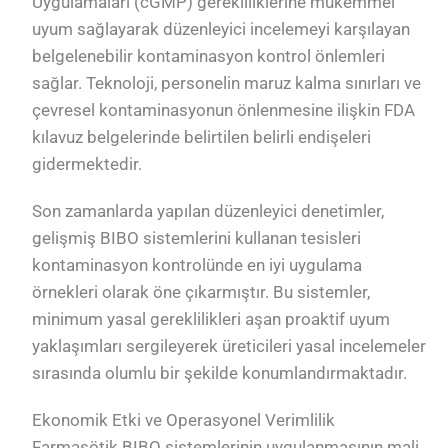
Uygulamaları (cGMP) gerekliliklerine mükemmel
uyum sağlayarak düzenleyici incelemeyi karşılayan
belgelenebilir kontaminasyon kontrol önlemleri
sağlar. Teknoloji, personelin maruz kalma sınırları ve
çevresel kontaminasyonun önlenmesine ilişkin FDA
kılavuz belgelerinde belirtilen belirli endişeleri
gidermektedir.
Son zamanlarda yapılan düzenleyici denetimler,
gelişmiş BIBO sistemlerini kullanan tesisleri
kontaminasyon kontrolünde en iyi uygulama
örnekleri olarak öne çıkarmıştır. Bu sistemler,
minimum yasal gereklilikleri aşan proaktif uyum
yaklaşımları sergileyerek üreticileri yasal incelemeler
sırasında olumlu bir şekilde konumlandırmaktadır.
Ekonomik Etki ve Operasyonel Verimlilik
Farmasötik BIBO sistemlerinin uygulanmasının mali