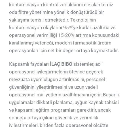
kontaminasyon kontrol zorluklarını ele alan temiz
oda filtre yönetimine yönelik dönüştürücü bir
yaklaşımı temsil etmektedir. Teknolojinin
kontaminasyon olaylarını 95%'ye kadar azaltma ve
operasyonel verimliliği 15-20% artırma konusundaki
kanıtlanmış yeteneği, modern farmasötik üretim
operasyonları için net bir değer ortaya koymaktadır.
Kapsamlı faydaları
İLAÇ BIBO
sistemler, acil
operasyonel iyileştirmelerin ötesine geçerek
mevzuata uyumluluğun artırılmasını, personel
güvenliğinin iyileştirilmesini ve uzun vadeli
operasyonel maliyetlerin azaltılmasını içerir. Başarılı
uygulamalar dikkatli planlama, uygun kaynak tahsisi
ve kapsamlı eğitim programları gerektirir, ancak
sonuçta ortaya çıkan güvenlik ve verimlilik
iyileştirmeleri, birden fazla operasyonel ölçütte