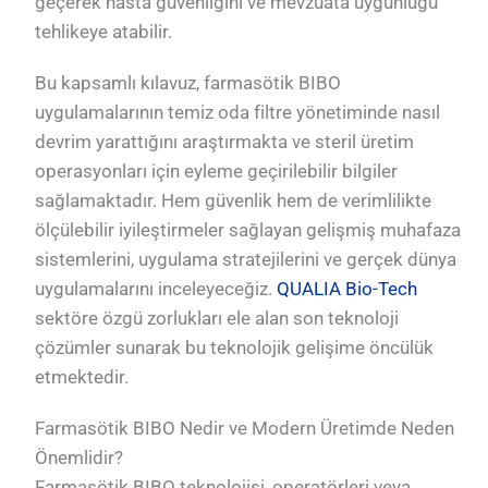
geçerek hasta güvenliğini ve mevzuata uygunluğu
tehlikeye atabilir.
Bu kapsamlı kılavuz, farmasötik BIBO
uygulamalarının temiz oda filtre yönetiminde nasıl
devrim yarattığını araştırmakta ve steril üretim
operasyonları için eyleme geçirilebilir bilgiler
sağlamaktadır. Hem güvenlik hem de verimlilikte
ölçülebilir iyileştirmeler sağlayan gelişmiş muhafaza
sistemlerini, uygulama stratejilerini ve gerçek dünya
uygulamalarını inceleyeceğiz.
QUALIA Bio-Tech
sektöre özgü zorlukları ele alan son teknoloji
çözümler sunarak bu teknolojik gelişime öncülük
etmektedir.
Farmasötik BIBO Nedir ve Modern Üretimde Neden
Önemlidir?
Farmasötik BIBO teknolojisi, operatörleri veya