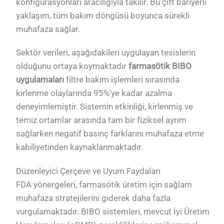
konfigürasyonları aracılığıyla takılır. Bu çift bariyerli
yaklaşım, tüm bakım döngüsü boyunca sürekli
muhafaza sağlar.
Sektör verileri, aşağıdakileri uygulayan tesislerin
olduğunu ortaya koymaktadır
farmasötik BIBO
uygulamaları
filtre bakım işlemleri sırasında
kirlenme olaylarında 95%'ye kadar azalma
deneyimlemiştir. Sistemin etkinliği, kirlenmiş ve
temiz ortamlar arasında tam bir fiziksel ayrım
sağlarken negatif basınç farklarını muhafaza etme
kabiliyetinden kaynaklanmaktadır.
Düzenleyici Çerçeve ve Uyum Faydaları
FDA yönergeleri, farmasötik üretim için sağlam
muhafaza stratejilerini giderek daha fazla
vurgulamaktadır. BIBO sistemleri, mevcut İyi Üretim