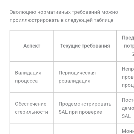
Эволюцию нормативных требований можно
проиллюстрировать в следующей таблице:
Пред
Аспект
Текущие требования
пот
Непр
Валидация
Периодическая
пров
процесса
ревалидация
проц
Пост
Обеспечение
Продемонстрировать
демо
стерильности
SAL при проверке
SAL
Мони