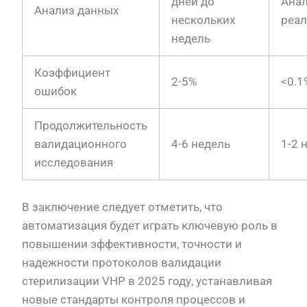
дней до
Анал
Анализ данных
нескольких
реал
недель
Коэффициент
2-5%
<0.1
ошибок
Продолжительность
валидационного
4-6 недель
1-2 
исследования
В заключение следует отметить, что
автоматизация будет играть ключевую роль в
повышении эффективности, точности и
надежности протоколов валидации
стерилизации VHP в 2025 году, устанавливая
новые стандарты контроля процессов и