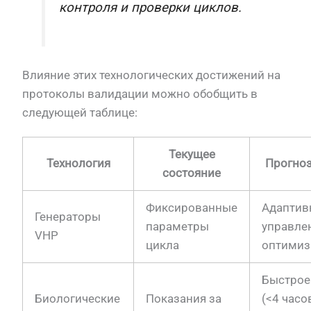
контроля и проверки циклов.
Влияние этих технологических достижений на
протоколы валидации можно обобщить в
следующей таблице:
Текущее
Технология
Прогноз
состояние
Фиксированные
Адаптив
Генераторы
параметры
управле
VHP
цикла
оптимиз
Быстрое
Биологические
Показания за
(<4 часо