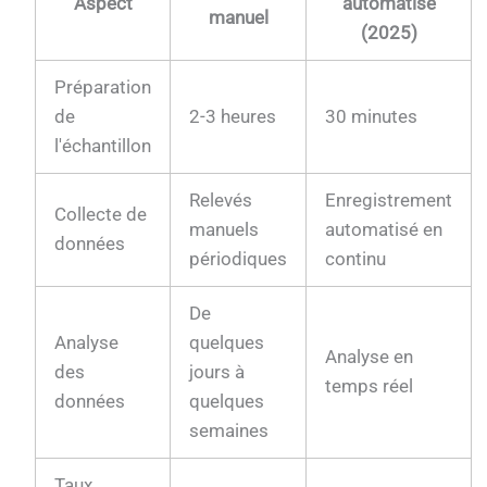
Aspect
automatisé
manuel
(2025)
Préparation
de
2-3 heures
30 minutes
l'échantillon
Relevés
Enregistrement
Collecte de
manuels
automatisé en
données
périodiques
continu
De
Analyse
quelques
Analyse en
des
jours à
temps réel
données
quelques
semaines
Taux