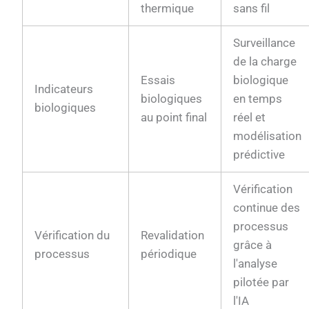
thermique
sans fil
Surveillance
de la charge
Essais
biologique
Indicateurs
biologiques
en temps
biologiques
au point final
réel et
modélisation
prédictive
Vérification
continue des
processus
Vérification du
Revalidation
grâce à
processus
périodique
l'analyse
pilotée par
l'IA