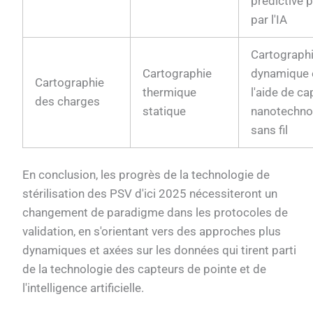
prédictive p
par l'IA
Cartograph
Cartographie
dynamique 
Cartographie
thermique
l'aide de ca
des charges
statique
nanotechno
sans fil
En conclusion, les progrès de la technologie de
stérilisation des PSV d'ici 2025 nécessiteront un
changement de paradigme dans les protocoles de
validation, en s'orientant vers des approches plus
dynamiques et axées sur les données qui tirent parti
de la technologie des capteurs de pointe et de
l'intelligence artificielle.