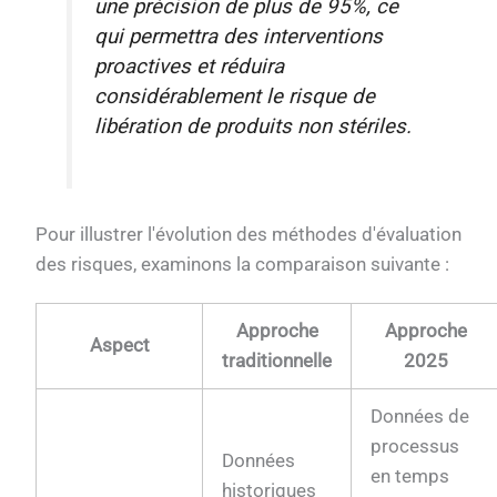
une précision de plus de 95%, ce
qui permettra des interventions
proactives et réduira
considérablement le risque de
libération de produits non stériles.
Pour illustrer l'évolution des méthodes d'évaluation
des risques, examinons la comparaison suivante :
Approche
Approche
Aspect
traditionnelle
2025
Données de
processus
Données
en temps
historiques