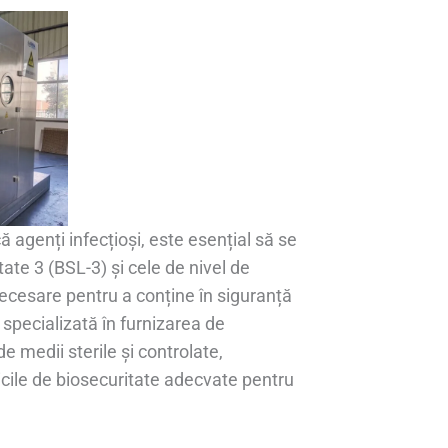
 agenți infecțioși, este esențial să se
ate 3 (BSL-3) și cele de nivel de
necesare pentru a conține în siguranță
 specializată în furnizarea de
e medii sterile și controlate,
icile de biosecuritate adecvate pentru