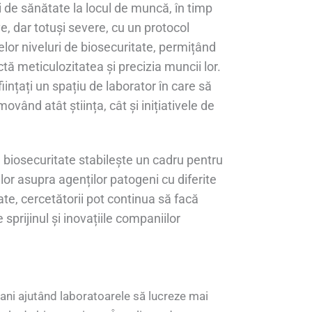
 de sănătate la locul de muncă, în timp
, dar totuși severe, cu un protocol
lor niveluri de biosecuritate, permițând
ctă meticulozitatea și precizia muncii lor.
iințați un spațiu de laborator în care să
movând atât știința, cât și inițiativele de
de biosecuritate stabilește un cadru pentru
lor asupra agenților patogeni cu diferite
ate, cercetătorii pot continua să facă
e sprijinul și inovațiile companiilor
 ani ajutând laboratoarele să lucreze mai