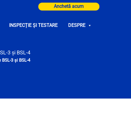
Anchetă acum
INSPECȚIE ȘI TESTARE
DESPRE
BSL-3 și BSL-4
e BSL-3 și BSL-4