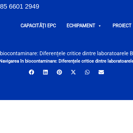
85 6601 2949
CAPACITĂȚI EPC
ECHIPAMENT
PROIECT
biocontaminare: Diferențele critice dintre laboratoarele 
Navigarea în biocontaminare: Diferențele critice dintre laboratoarel