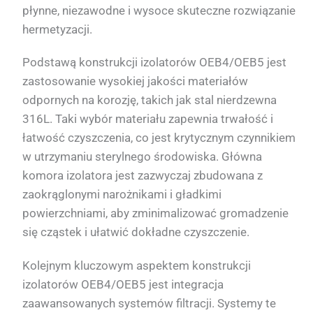
płynne, niezawodne i wysoce skuteczne rozwiązanie
hermetyzacji.
Podstawą konstrukcji izolatorów OEB4/OEB5 jest
zastosowanie wysokiej jakości materiałów
odpornych na korozję, takich jak stal nierdzewna
316L. Taki wybór materiału zapewnia trwałość i
łatwość czyszczenia, co jest krytycznym czynnikiem
w utrzymaniu sterylnego środowiska. Główna
komora izolatora jest zazwyczaj zbudowana z
zaokrąglonymi narożnikami i gładkimi
powierzchniami, aby zminimalizować gromadzenie
się cząstek i ułatwić dokładne czyszczenie.
Kolejnym kluczowym aspektem konstrukcji
izolatorów OEB4/OEB5 jest integracja
zaawansowanych systemów filtracji. Systemy te