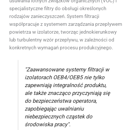
usuwania lotnych związków organicznych (VOC) i
specjalistyczne filtry do obsługi określonych
rodzajów zanieczyszczeń. System filtracji
współpracuje z systemem zarządzania przepływem
powietrza w izolatorze, tworząc jednokierunkowy
lub turbulentny wzór przepływu, w zależności od
konkretnych wymagań procesu produkcyjnego.
"Zaawansowane systemy filtracji w
izolatorach OEB4/OEB5 nie tylko
zapewniają integralność produktu,
ale także znacząco przyczyniają się
do bezpieczeństwa operatora,
zapobiegając uwalnianiu
niebezpiecznych cząstek do
środowiska pracy".