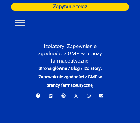
Przejdź
Zapytanie teraz
do
treści
Izolatory: Zapewnienie
zgodności z GMP w branży
farmaceutycznej
Strona główna
/
Blog
/
Izolatory:
Zapewnienie zgodności z GMP w
branży farmaceutycznej