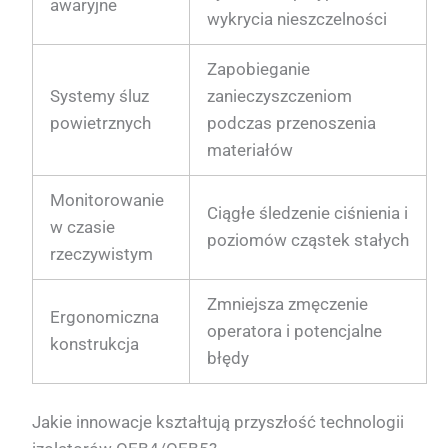
awaryjne
wykrycia nieszczelności
Zapobieganie
Systemy śluz
zanieczyszczeniom
powietrznych
podczas przenoszenia
materiałów
Monitorowanie
Ciągłe śledzenie ciśnienia i
w czasie
poziomów cząstek stałych
rzeczywistym
Zmniejsza zmęczenie
Ergonomiczna
operatora i potencjalne
konstrukcja
błędy
Jakie innowacje kształtują przyszłość technologii