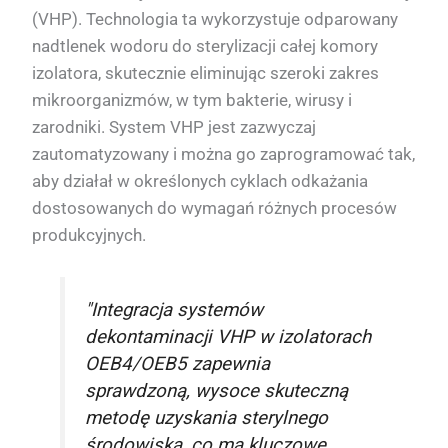
(VHP). Technologia ta wykorzystuje odparowany
nadtlenek wodoru do sterylizacji całej komory
izolatora, skutecznie eliminując szeroki zakres
mikroorganizmów, w tym bakterie, wirusy i
zarodniki. System VHP jest zazwyczaj
zautomatyzowany i można go zaprogramować tak,
aby działał w określonych cyklach odkażania
dostosowanych do wymagań różnych procesów
produkcyjnych.
"Integracja systemów
dekontaminacji VHP w izolatorach
OEB4/OEB5 zapewnia
sprawdzoną, wysoce skuteczną
metodę uzyskania sterylnego
środowiska, co ma kluczowe