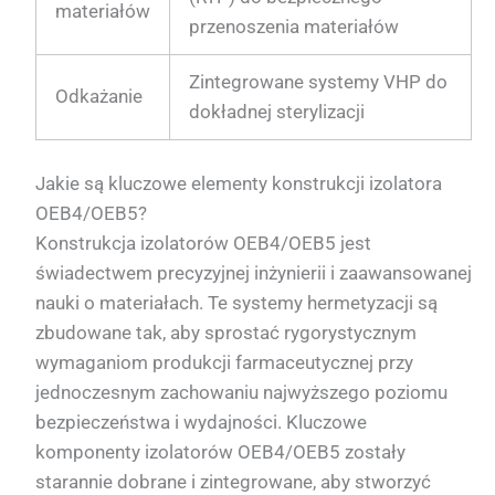
materiałów
przenoszenia materiałów
Zintegrowane systemy VHP do
Odkażanie
dokładnej sterylizacji
Jakie są kluczowe elementy konstrukcji izolatora
OEB4/OEB5?
Konstrukcja izolatorów OEB4/OEB5 jest
świadectwem precyzyjnej inżynierii i zaawansowanej
nauki o materiałach. Te systemy hermetyzacji są
zbudowane tak, aby sprostać rygorystycznym
wymaganiom produkcji farmaceutycznej przy
jednoczesnym zachowaniu najwyższego poziomu
bezpieczeństwa i wydajności. Kluczowe
komponenty izolatorów OEB4/OEB5 zostały
starannie dobrane i zintegrowane, aby stworzyć