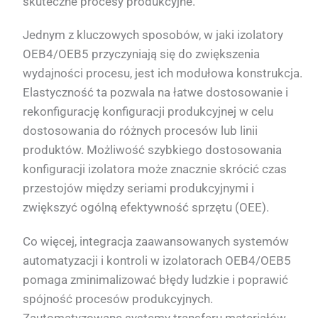
skuteczne procesy produkcyjne.
Jednym z kluczowych sposobów, w jaki izolatory
OEB4/OEB5 przyczyniają się do zwiększenia
wydajności procesu, jest ich modułowa konstrukcja.
Elastyczność ta pozwala na łatwe dostosowanie i
rekonfigurację konfiguracji produkcyjnej w celu
dostosowania do różnych procesów lub linii
produktów. Możliwość szybkiego dostosowania
konfiguracji izolatora może znacznie skrócić czas
przestojów między seriami produkcyjnymi i
zwiększyć ogólną efektywność sprzętu (OEE).
Co więcej, integracja zaawansowanych systemów
automatyzacji i kontroli w izolatorach OEB4/OEB5
pomaga zminimalizować błędy ludzkie i poprawić
spójność procesów produkcyjnych.
Zautomatyzowane systemy transferu materiałów,