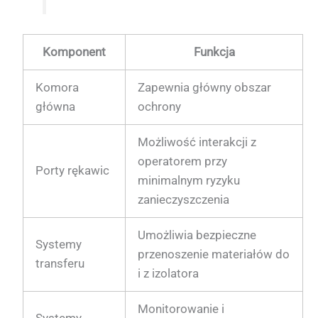
Komponent
Funkcja
Komora
Zapewnia główny obszar
główna
ochrony
Możliwość interakcji z
operatorem przy
Porty rękawic
minimalnym ryzyku
zanieczyszczenia
Umożliwia bezpieczne
Systemy
przenoszenie materiałów do
transferu
i z izolatora
Monitorowanie i