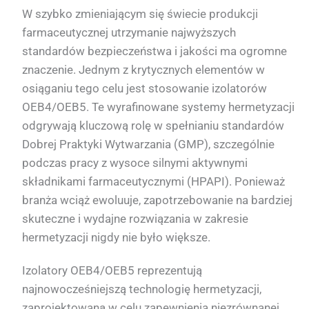
W szybko zmieniającym się świecie produkcji
farmaceutycznej utrzymanie najwyższych
standardów bezpieczeństwa i jakości ma ogromne
znaczenie. Jednym z krytycznych elementów w
osiąganiu tego celu jest stosowanie izolatorów
OEB4/OEB5. Te wyrafinowane systemy hermetyzacji
odgrywają kluczową rolę w spełnianiu standardów
Dobrej Praktyki Wytwarzania (GMP), szczególnie
podczas pracy z wysoce silnymi aktywnymi
składnikami farmaceutycznymi (HPAPI). Ponieważ
branża wciąż ewoluuje, zapotrzebowanie na bardziej
skuteczne i wydajne rozwiązania w zakresie
hermetyzacji nigdy nie było większe.
Izolatory OEB4/OEB5 reprezentują
najnowocześniejszą technologię hermetyzacji,
zaprojektowaną w celu zapewnienia niezrównanej