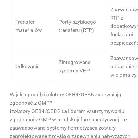
Zaawansow
RTP z
Transfer
Porty szybkiego
dodatkowy
materiałów
transferu (RTP)
funkcjami
bezpieczeń
Zaawansow
Zintegrowane
Odkażanie
odkażanie z
systemy VHP
wieloma cy
W jaki sposób izolatory OEB4/OEB5 zapewniają
zgodność z GMP?
Izolatory OEB4/OEB5 są liderem w utrzymywaniu
zgodności z GMP w produkcji farmaceutycznej. Te
zaawansowane systemy hermetyzacji zostały
zaprojektowane z myślą o zapewnieniu najwyższych