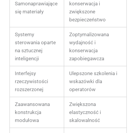
Samonaprawiające
konserwacja i
się materiały
zwiększone
bezpieczeństwo
Systemy
Zoptymalizowana
sterowania oparte
wydajność i
na sztucznej
konserwacja
inteligencji
zapobiegawcza
Interfejsy
Ulepszone szkolenia i
rzeczywistości
wskazówki dla
rozszerzonej
operatorów
Zaawansowana
Zwiększona
konstrukcja
elastyczność i
modułowa
skalowalność