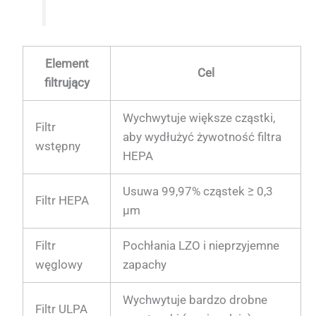
Element
Cel
filtrujący
Wychwytuje większe cząstki,
Filtr
aby wydłużyć żywotność filtra
wstępny
HEPA
Usuwa 99,97% cząstek ≥ 0,3
Filtr HEPA
µm
Filtr
Pochłania LZO i nieprzyjemne
węglowy
zapachy
Wychwytuje bardzo drobne
Filtr ULPA