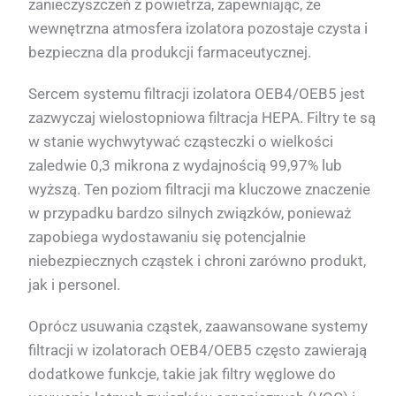
zanieczyszczeń z powietrza, zapewniając, że
wewnętrzna atmosfera izolatora pozostaje czysta i
bezpieczna dla produkcji farmaceutycznej.
Sercem systemu filtracji izolatora OEB4/OEB5 jest
zazwyczaj wielostopniowa filtracja HEPA. Filtry te są
w stanie wychwytywać cząsteczki o wielkości
zaledwie 0,3 mikrona z wydajnością 99,97% lub
wyższą. Ten poziom filtracji ma kluczowe znaczenie
w przypadku bardzo silnych związków, ponieważ
zapobiega wydostawaniu się potencjalnie
niebezpiecznych cząstek i chroni zarówno produkt,
jak i personel.
Oprócz usuwania cząstek, zaawansowane systemy
filtracji w izolatorach OEB4/OEB5 często zawierają
dodatkowe funkcje, takie jak filtry węglowe do