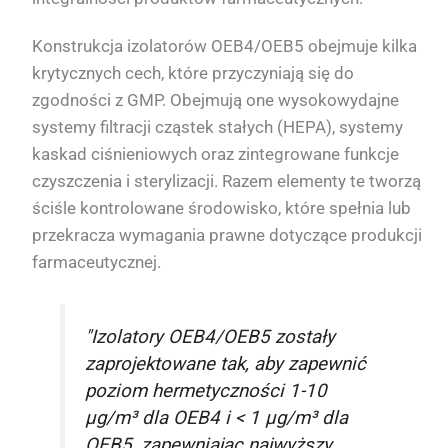
Konstrukcja izolatorów OEB4/OEB5 obejmuje kilka
krytycznych cech, które przyczyniają się do
zgodności z GMP. Obejmują one wysokowydajne
systemy filtracji cząstek stałych (HEPA), systemy
kaskad ciśnieniowych oraz zintegrowane funkcje
czyszczenia i sterylizacji. Razem elementy te tworzą
ściśle kontrolowane środowisko, które spełnia lub
przekracza wymagania prawne dotyczące produkcji
farmaceutycznej.
"Izolatory OEB4/OEB5 zostały
zaprojektowane tak, aby zapewnić
poziom hermetyczności 1-10
µg/m³ dla OEB4 i < 1 µg/m³ dla
OEB5, zapewniając najwyższy