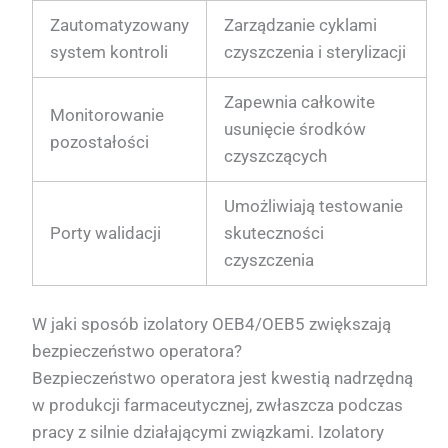
Zautomatyzowany
Zarządzanie cyklami
system kontroli
czyszczenia i sterylizacji
Zapewnia całkowite
Monitorowanie
usunięcie środków
pozostałości
czyszczących
Umożliwiają testowanie
Porty walidacji
skuteczności
czyszczenia
W jaki sposób izolatory OEB4/OEB5 zwiększają
bezpieczeństwo operatora?
Bezpieczeństwo operatora jest kwestią nadrzędną
w produkcji farmaceutycznej, zwłaszcza podczas
pracy z silnie działającymi związkami. Izolatory