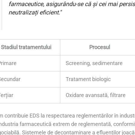
farmaceutice, asigurându-se că și cei mai persis
neutralizați eficient."
Stadiul tratamentului
Procesul
Primare
Screening, sedimentare
Secundar
Tratament biologic
erțiar
Oxidare avansată, filtrare
 contribuie EDS la respectarea reglementărilor în indus
industria farmaceutică extrem de reglementată, conform
ociabilă. Sistemele de decontaminare a efluenților joacă 