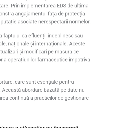
tare. Prin implementarea EDS de ultimă
monstra angajamentul față de protecția
eputație asociate nerespectării normelor.
 faptului că efluenții îndeplinesc sau
ale, naționale și internaționale. Aceste
ualizări și modificări pe măsură ce
or a operațiunilor farmaceutice împotriva
ortare, care sunt esențiale pentru
 Această abordare bazată pe date nu
irea continuă a practicilor de gestionare