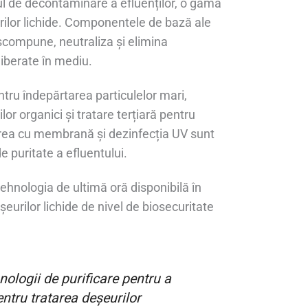
mul de decontaminare a efluenților, o gamă
rilor lichide. Componentele de bază ale
compune, neutraliza și elimina
liberate în mediu.
tru îndepărtarea particulelor mari,
 organici și tratare terțiară pentru
trarea cu membrană și dezinfecția UV sunt
e puritate a efluentului.
hnologia de ultimă oră disponibilă în
șeurilor lichide de nivel de biosecuritate
ologii de purificare pentru a
ntru tratarea deșeurilor