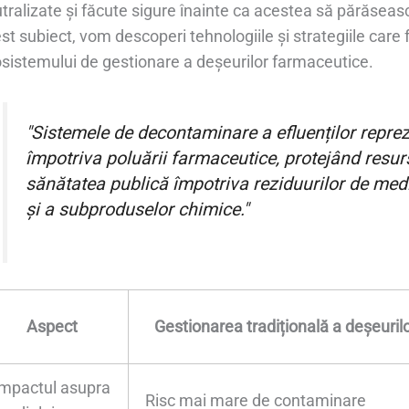
tralizate și făcute sigure înainte ca acestea să părăsea
st subiect, vom descoperi tehnologiile și strategiile care
sistemului de gestionare a deșeurilor farmaceutice.
"Sistemele de decontaminare a efluenților reprez
împotriva poluării farmaceutice, protejând resur
sănătatea publică împotriva reziduurilor de me
și a subproduselor chimice."
Aspect
Gestionarea tradițională a deșeuril
Impactul asupra
Risc mai mare de contaminare