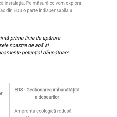
scă instalația. Pe măsură ce vom explora
 fac din EDS o parte indispensabilă a
intă prima linie de apărare
sele noastre de apă și
dicamente potențial dăunătoare
EDS - Gestionarea îmbunătățită
or
a deșeurilor
Amprenta ecologică redusă