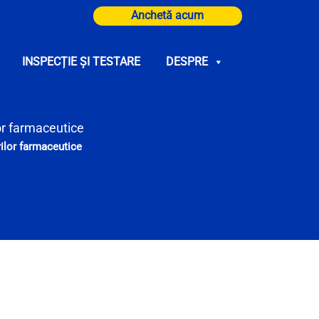
Anchetă acum
INSPECȚIE ȘI TESTARE
DESPRE
or farmaceutice
rilor farmaceutice